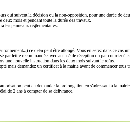
 jours qui suivent la décision ou la non-opposition, pour une durée de deu
de deux mois et pendant toute la durée des travaux.
ra les panneaux réglementaires.
vironnement...) ce délai peut être allongé. Vous en serez dans ce cas i
ssé par lettre recommandée avec accusé de réception ou par courrier éle
s une nouvelle instruction dans les deux mois suivant le refus.
cepté mais demandez un certificat à la mairie avant de commencer tous t
l'autorisation peut en demander la prolongation en s'adressant à la mairi
élai de 2 ans à compter de sa délivrance.