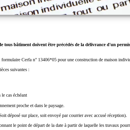
 tous bâtiment doivent être précédés de la délivrance d'un permis d
n formulaire Cerfa n° 13406*05 pour une construction de maison individ
ièces suivantes :
n le cas échéant
onnement proche et dans le paysage.
Soit déposé sur place, soit envoyé par courrier avec accusé réception).
nnant le point de départ de la date à partir de laquelle les travaux pou