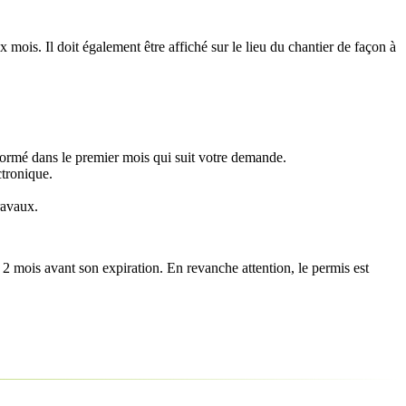
x mois. Il doit également être affiché sur le lieu du chantier de façon à
nformé dans le premier mois qui suit votre demande.
ctronique.
ravaux.
e 2 mois avant son expiration. En revanche attention, le permis est