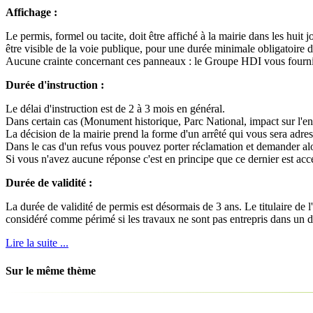
Affichage :
Le permis, formel ou tacite, doit être affiché à la mairie dans les huit
être visible de la voie publique, pour une durée minimale obligatoire 
Aucune crainte concernant ces panneaux : le Groupe HDI vous fourni
Durée d'instruction :
Le délai d'instruction est de 2 à 3 mois en général.
Dans certain cas (Monument historique, Parc National, impact sur l'en
La décision de la mairie prend la forme d'un arrêté qui vous sera adre
Dans le cas d'un refus vous pouvez porter réclamation et demander alor
Si vous n'avez aucune réponse c'est en principe que ce dernier est ac
Durée de validité :
La durée de validité de permis est désormais de 3 ans. Le titulaire de 
considéré comme périmé si les travaux ne sont pas entrepris dans un d
Lire la suite ...
Sur le même thème