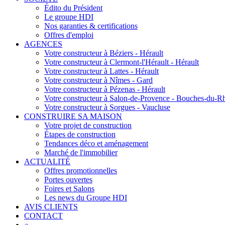
Édito du Président
Le groupe HDI
Nos garanties & certifications
Offres d'emploi
AGENCES
Votre constructeur à Béziers - Hérault
Votre constructeur à Clermont-l'Hérault - Hérault
Votre constructeur à Lattes - Hérault
Votre constructeur à Nîmes - Gard
Votre constructeur à Pézenas - Hérault
Votre constructeur à Salon-de-Provence - Bouches-du-R
Votre constructeur à Sorgues - Vaucluse
CONSTRUIRE SA MAISON
Votre projet de construction
Étapes de construction
Tendances déco et aménagement
Marché de l'immobilier
ACTUALITÉ
Offres promotionnelles
Portes ouvertes
Foires et Salons
Les news du Groupe HDI
AVIS CLIENTS
CONTACT
⌕