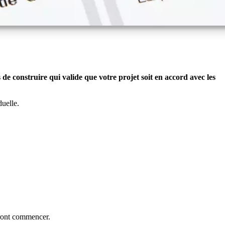
e construire qui valide que votre projet soit en accord avec les
uelle.
rront commencer.