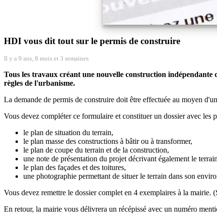
HDI vous dit tout sur le permis de construire
Il y a 9 ans, 8 mois et 3 semaines
Tous les travaux créant une nouvelle construction indépendante de
règles de l'urbanisme.
La demande de permis de construire doit être effectuée au moyen d'u
Vous devez compléter ce formulaire et constituer un dossier avec les p
le plan de situation du terrain,
le plan masse des constructions à bâtir ou à transformer,
le plan de coupe du terrain et de la construction,
une note de présentation du projet décrivant également le terrai
le plan des façades et des toitures,
une photographie permettant de situer le terrain dans son envir
Vous devez remettre le dossier complet en 4 exemplaires à la mairie. (
En retour, la mairie vous délivrera un récépissé avec un numéro mentio