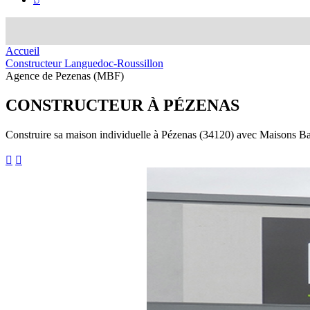
Accueil
Constructeur Languedoc-Roussillon
Agence de Pezenas (MBF)
CONSTRUCTEUR
À PÉZENAS
Construire sa maison individuelle à Pézenas (34120) avec Maisons Ba

