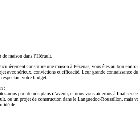
n de maison dans l’Hérault.
ticulièrement construire une maison à Pézenas, vous êtes au bon endroit
 avec sérieux, convictions et efficacité. Leur grande connaissance du t
 respectant votre budget.
n :
s-nous part de nos plans d’avenir, et nous vous aiderons à finaliser ce 
ult, ou un projet de construction dans le Languedoc-Roussillon, mais 
n idéale.