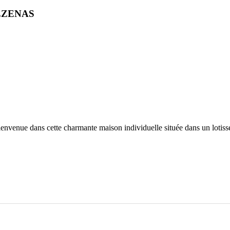
ÉZENAS
ienvenue dans cette charmante maison individuelle située dans un lotiss