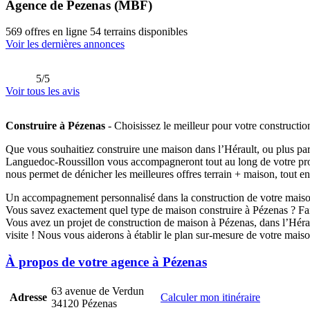
Agence de Pezenas (MBF)
569 offres en ligne
54 terrains disponibles
Voir les dernières annonces
5/5
Voir tous les avis
Construire à Pézenas
- Choisissez le meilleur pour votre constructio
Que vous souhaitiez construire une maison dans l’Hérault, ou plus par
Languedoc-Roussillon vous accompagneront tout au long de votre projet
nous permet de dénicher les meilleures offres terrain + maison, tout en
Un accompagnement personnalisé dans la construction de votre maiso
Vous savez exactement quel type de maison construire à Pézenas ? Faite
Vous avez un projet de construction de maison à Pézenas, dans l’Héra
visite ! Nous vous aiderons à établir le plan sur-mesure de votre maiso
À propos de votre agence à Pézenas
63 avenue de Verdun
Adresse
Calculer mon itinéraire
34120 Pézenas