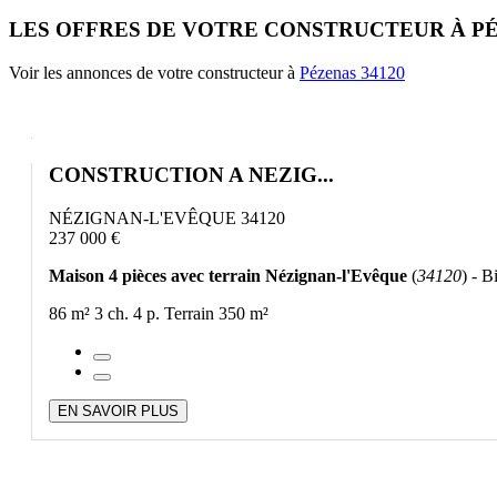
LES OFFRES DE VOTRE CONSTRUCTEUR À P
Voir les annonces de votre constructeur à
Pézenas 34120
CONSTRUCTION A NEZIG...
NÉZIGNAN-L'EVÊQUE 34120
237 000 €
Maison 4 pièces avec terrain Nézignan-l'Evêque
(
34120
) - B
86 m²
3 ch.
4 p.
Terrain 350 m²
EN SAVOIR PLUS