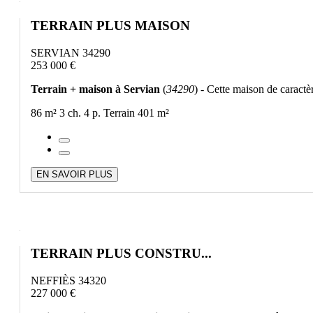
TERRAIN PLUS MAISON
SERVIAN 34290
253 000 €
Terrain + maison à Servian
(
34290
) - Cette maison de caractè
86 m²
3 ch.
4 p.
Terrain 401 m²
EN SAVOIR PLUS
TERRAIN PLUS CONSTRU...
NEFFIÈS 34320
227 000 €