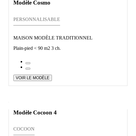
Modèle Cosmo
PERSONNALISABLE
MAISON MODÈLE TRADITIONNEL
Plain-pied
< 90 m2
3 ch.
VOIR LE MODÈLE
Modèle Cocoon 4
COCOON