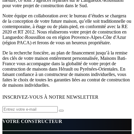
mesure, ce sont 5 agences réparties sur le Languedoc-Roussillon
pour votre projet de construction dans le Sud.
Notre équipe en collaboration avec le bureau d’études se chargera
de la conception de votre future maison, qu’elle soit traditionnelle ou
contemporaine, à étage ou de plain-pied, en conformité avec la RE
2020 et RT 2012. Nous réaliserons votre projet de construction en
Languedoc-Roussillon ou en région Provence-Alpes-Côte d'Azur
(région PACA) et ferons de vous un heureux propriétaire.
De la recherche foncière, au plan de financement jusqu’à la remise
des clés de votre maison entièrement personnalisée, Maisons Bati-
France vous accompagne dans la globalité de votre projet de
construction de maisons dans Hérault ou Pyrénées-Orientales. En
faisant confiance à un constructeur de maisons individuelles, vous
faites le choix de toutes les garanties liées au contrat de construction
de maisons individuelles.
INSCRIVEZ-VOUS À NOTRE NEWSLETTER
VOTRE CONSTRUCTEUR