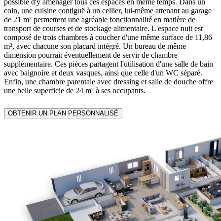
possible d'y aménager tous ces espaces en même temps. Dans un
coin, une cuisine contiguë à un cellier, lui-même attenant au garage
de 21 m² permettent une agréable fonctionnalité en matière de
transport de courses et de stockage alimentaire. L'espace nuit est
composé de trois chambres à coucher d'une même surface de 11,86
m², avec chacune son placard intégré. Un bureau de même
dimension pourrait éventuellement de servir de chambre
supplémentaire. Ces pièces partagent l'utilisation d'une salle de bain
avec baignoire et deux vasques, ainsi que celle d'un WC séparé.
Enfin, une chambre parentale avec dressing et salle de douche offre
une belle superficie de 24 m² à ses occupants.
OBTENIR UN PLAN PERSONNALISÉ