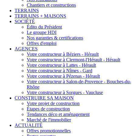
Chantiers et constructions
TERRAINS
TERRAINS + MAISONS
SOCIÉTÉ
Édito du Président
Le groupe HDI
Nos garanties & certifications
Offres d'emploi
AGENCES
Votre constructeur à Béziers - Hérault
Votre constructeur à Clermont-l'Hérault - Hérault
Votre constructeur à Lattes - Hérault
Votre constructeur à Nîmes - Gard
Votre constructeur à Pézenas - Hérault
Votre constructeur à Salon-de-Provence - Bouches-du-
Rhône
Votre constructeur à Sorgues - Vaucluse
CONSTRUIRE SA MAISON
Votre projet de construction
Étapes de construction
Tendances déco et aménagement
Marché de l'immobilier
ACTUALITÉ
Offres promotionnelles