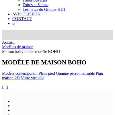
Portes ouvertes
Foires et Salons
Les news du Groupe HDI
AVIS CLIENTS
CONTACT
⌕
Accueil
Modèles de maison
Maison individuelle modèle BOHO
MODÈLE DE MAISON
BOHO
Modèle contemporain
Plain-pied
Gamme personnalisable
Plan
maison 2D
Visite virtuelle

