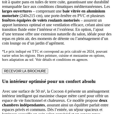
toit à quatre pans en tuiles de terre cuite, garantissant une durabilité
remarquable face aux conditions climatiques méditerranéennes. Les
larges ouvertures
– comprenant une
baie vitrée en aluminium
motorisée
(240x215 cm), une porte-fenêtre en PVC et plusieurs
fenêtres équipées de volets roulants motorisés
– assurent un
apport lumineux optimal et une ventilation efficace, créant ainsi une
transition fluide entre l’intérieur et l’extérieur. En option, l’ajout
d’une terrasse offre une extension naturelle du salon, idéale pour des
repas en plein air, des moments de détente ou l’aménagement d’un
coin lounge ou d’un jardin d’agrément.
*Le prix indiqué est TTC et correspond au prix calculé en 2024, pouvant
varier selon les régions. Hors peinture, cuisine et mezzanine en options,
hors adaptation au sol. Voir détails et conditions en agences.
RECEVOIR LA BROCHURE
Un intérieur optimisé pour un confort absolu
Avec une surface de 50 m², la Cocoon 4 présente un aménagement
intérieur intelligent qui maximise chaque mètre carré pour offrir un
espace de vie fonctionnel et chaleureux. Ce modèle propose
deux
chambres indépendantes
, assurant ainsi un équilibre parfait entre
espaces privés et communs. Dès l’entrée, un séjour spacieux et