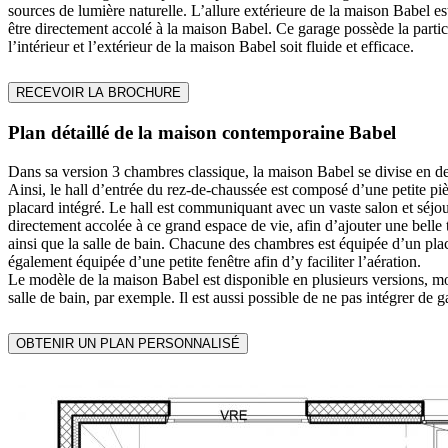
sources de lumière naturelle. L’allure extérieure de la maison Babel es
être directement accolé à la maison Babel. Ce garage possède la particu
l’intérieur et l’extérieur de la maison Babel soit fluide et efficace.
RECEVOIR LA BROCHURE
Plan détaillé de la maison contemporaine Babel
Dans sa version 3 chambres classique, la maison Babel se divise en de
Ainsi, le hall d’entrée du rez-de-chaussée est composé d’une petite pi
placard intégré. Le hall est communiquant avec un vaste salon et séjou
directement accolée à ce grand espace de vie, afin d’ajouter une belle 
ainsi que la salle de bain. Chacune des chambres est équipée d’un plac
également équipée d’une petite fenêtre afin d’y faciliter l’aération.
Le modèle de la maison Babel est disponible en plusieurs versions, mo
salle de bain, par exemple. Il est aussi possible de ne pas intégrer de
OBTENIR UN PLAN PERSONNALISÉ