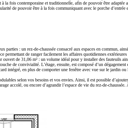
t à la fois contemporaine et traditionnelle, afin de pouvoir être adapté
larité de pouvoir être à la fois communiquant avec le porche d’entrée et
ux parties : un rez-de-chaussée consacré aux espaces en commun, ainsi q
èce permettant de ranger facilement les affaires quotidiennes extérieures
r ouvert de 31,06 m² : un volume idéal pour y installer des fauteuils ai
touche de convivialité. L’étage, ensuite, est composé d’un dégagement de
ard intégré, en plus de comporter une fenêtre avec vue sur le jardin ou 
dulables selon vos besoins et vos envies. Ainsi, il est possible d’ajo
 garage accolé, ou encore d’agrandir l’espace de vie du rez-de-chaussée. 