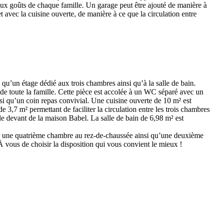
e aux goûts de chaque famille. Un garage peut être ajouté de manière à
 avec la cuisine ouverte, de manière à ce que la circulation entre
u’un étage dédié aux trois chambres ainsi qu’à la salle de bain.
 de toute la famille. Cette pièce est accolée à un WC séparé avec un
nsi qu’un coin repas convivial. Une cuisine ouverte de 10 m² est
 3,7 m² permettant de faciliter la circulation entre les trois chambres
le devant de la maison Babel. La salle de bain de 6,98 m² est
uter une quatrième chambre au rez-de-chaussée ainsi qu’une deuxième
À vous de choisir la disposition qui vous convient le mieux !