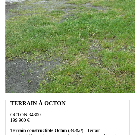
TERRAIN À OCTON
OCTON 34800
199 900 €
Terrain constructible Octon
(
34800
) - Terrain