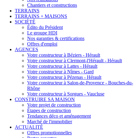
Chantiers et constructions
TERRAINS
TERRAINS + MAISONS
SOCIÉTÉ
Édito du Président
Le groupe HDI
Nos garanties & certifications
Offres d'emploi
AGENCES
Votre constructeur à Béziers - Hérault
Votre constructeur à Clermont-l'Hérault - Hérault
Votre constructeur à Lattes - Hérault
Votre constructeur à Nîmes - Gard
Votre constructeur à Pézenas - Hérault
Votre constructeur à Salon-de-Provence - Bouches-du-
Rhône
Votre constructeur à Sorgues - Vaucluse
CONSTRUIRE SA MAISON
Votre projet de construction
Étapes de construction
Tendances déco et aménagement
Marché de l'immobilier
ACTUALITÉ
Offres promotionnelles