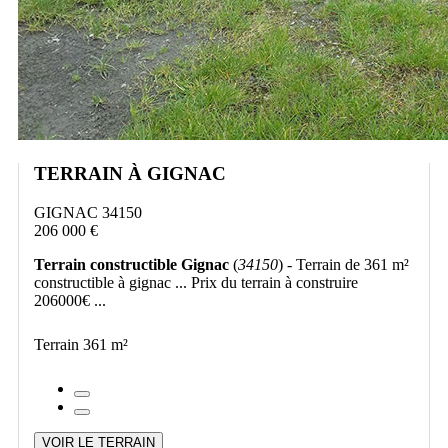
TERRAIN À GIGNAC
GIGNAC 34150
206 000 €
Terrain constructible Gignac
(
34150
) - Terrain de 361 m²
constructible à gignac ... Prix du terrain à construire
206000€ ...
Terrain 361 m²
VOIR LE TERRAIN