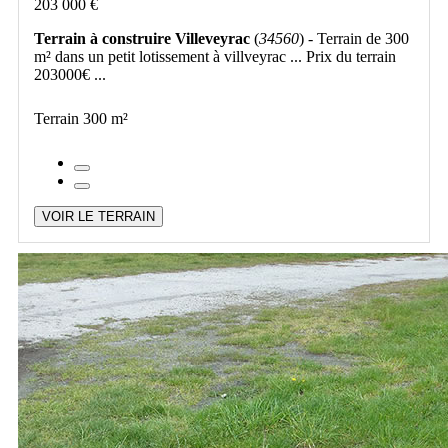
203 000 €
Terrain à construire Villeveyrac
(
34560
) - Terrain de 300
m² dans un petit lotissement à villveyrac ... Prix du terrain
203000€ ...
Terrain 300 m²
VOIR LE TERRAIN