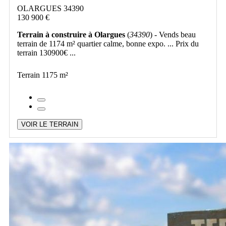
OLARGUES 34390
130 900 €
Terrain à construire à Olargues
(
34390
) - Vends beau
terrain de 1174 m² quartier calme, bonne expo. ... Prix du
terrain 130900€ ...
Terrain 1175 m²
VOIR LE TERRAIN