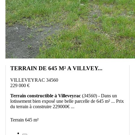
TERRAIN DE 645 M² A VILLVEY...
VILLEVEYRAC 34560
229 000 €
Terrain constructible à Villeveyrac
(
34560
) - Dans un
lotissement bien exposé une belle parcelle de 645 m² ... Prix
du terrain à construire 229000€ ...
Terrain 645 m²