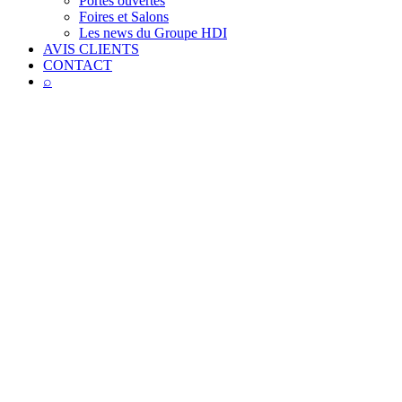
Portes ouvertes
Foires et Salons
Les news du Groupe HDI
AVIS CLIENTS
CONTACT
⌕