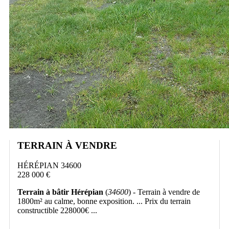
TERRAIN À VENDRE
HÉRÉPIAN 34600
228 000 €
Terrain à bâtir Hérépian
(
34600
) - Terrain à vendre de
1800m² au calme, bonne exposition. ... Prix du terrain
constructible 228000€ ...