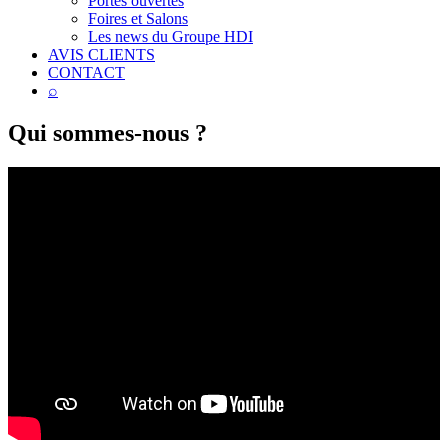
Portes ouvertes
Foires et Salons
Les news du Groupe HDI
AVIS CLIENTS
CONTACT
⌕
Qui sommes-nous ?