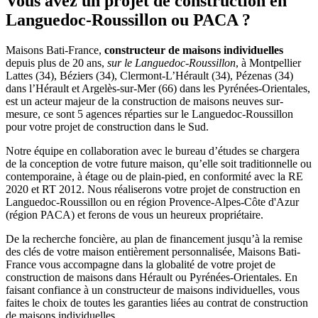
Vous avez un projet de construction en
Languedoc-Roussillon ou PACA ?
Maisons Bati-France,
constructeur de maisons individuelles
depuis plus de 20 ans,
sur le Languedoc-Roussillon
, à Montpellier
Lattes (34), Béziers (34), Clermont-L’Hérault (34), Pézenas (34)
dans l’Hérault et Argelès-sur-Mer (66) dans les Pyrénées-Orientales,
est un acteur majeur de la construction de maisons neuves sur-
mesure, ce sont 5 agences réparties sur le Languedoc-Roussillon
pour votre projet de construction dans le Sud.
Notre équipe en collaboration avec le bureau d’études se chargera
de la conception de votre future maison, qu’elle soit traditionnelle ou
contemporaine, à étage ou de plain-pied, en conformité avec la RE
2020 et RT 2012. Nous réaliserons votre projet de construction en
Languedoc-Roussillon ou en région Provence-Alpes-Côte d'Azur
(région PACA) et ferons de vous un heureux propriétaire.
De la recherche foncière, au plan de financement jusqu’à la remise
des clés de votre maison entièrement personnalisée, Maisons Bati-
France vous accompagne dans la globalité de votre projet de
construction de maisons dans Hérault ou Pyrénées-Orientales. En
faisant confiance à un constructeur de maisons individuelles, vous
faites le choix de toutes les garanties liées au contrat de construction
de maisons individuelles.