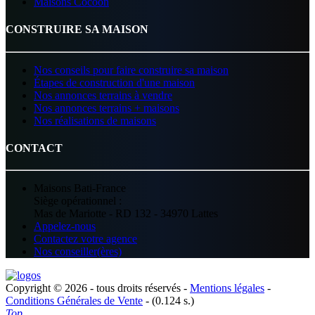
Maisons Cocoon
CONSTRUIRE SA MAISON
Nos conseils pour faire construire sa maison
Étapes de construction d'une maison
Nos annonces terrains à vendre
Nos annonces terrains + maisons
Nos réalisations de maisons
CONTACT
Maisons Bati-France
Siège opérationnel :
Mas de Mariotte - RD 132 - 34970 Lattes
Appelez-nous
Contactez votre agence
Nos conseiller(ères)
Copyright © 2026 - tous droits réservés -
Mentions légales
-
Conditions Générales de Vente
- (0.124 s.)
Top