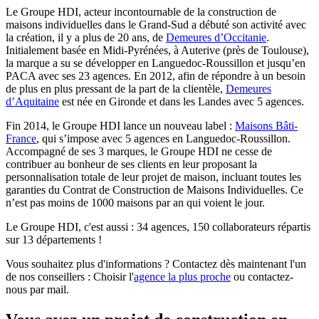
Le Groupe HDI, acteur incontournable de la construction de
maisons individuelles dans le Grand-Sud a débuté son activité avec
la création, il y a plus de 20 ans, de
Demeures d’Occitanie
.
Initialement basée en Midi-Pyrénées, à Auterive (près de Toulouse),
la marque a su se développer en Languedoc-Roussillon et jusqu’en
PACA avec ses 23 agences. En 2012, afin de répondre à un besoin
de plus en plus pressant de la part de la clientèle,
Demeures
d’Aquitaine
est née en Gironde et dans les Landes avec 5 agences.
Fin 2014, le Groupe HDI lance un nouveau label :
Maisons Bâti-
France
, qui s’impose avec 5 agences en Languedoc-Roussillon.
Accompagné de ses 3 marques, le Groupe HDI ne cesse de
contribuer au bonheur de ses clients en leur proposant la
personnalisation totale de leur projet de maison, incluant toutes les
garanties du Contrat de Construction de Maisons Individuelles. Ce
n’est pas moins de 1000 maisons par an qui voient le jour.
Le Groupe HDI, c'est aussi : 34 agences, 150 collaborateurs répartis
sur 13 départements !
Vous souhaitez plus d'informations ? Contactez dès maintenant l'un
de nos conseillers : Choisir l'
agence la plus proche
ou contactez-
nous par mail.