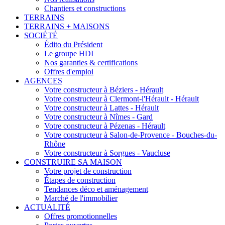
Chantiers et constructions
TERRAINS
TERRAINS + MAISONS
SOCIÉTÉ
Édito du Président
Le groupe HDI
Nos garanties & certifications
Offres d'emploi
AGENCES
Votre constructeur à Béziers - Hérault
Votre constructeur à Clermont-l'Hérault - Hérault
Votre constructeur à Lattes - Hérault
Votre constructeur à Nîmes - Gard
Votre constructeur à Pézenas - Hérault
Votre constructeur à Salon-de-Provence - Bouches-du-
Rhône
Votre constructeur à Sorgues - Vaucluse
CONSTRUIRE SA MAISON
Votre projet de construction
Étapes de construction
Tendances déco et aménagement
Marché de l'immobilier
ACTUALITÉ
Offres promotionnelles