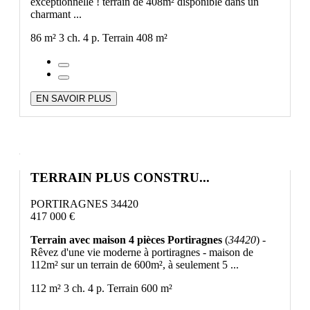
exceptionnelle ! terrain de 408m² disponible dans un
charmant ...
86 m²
3 ch.
4 p.
Terrain 408 m²
EN SAVOIR PLUS
TERRAIN PLUS CONSTRU...
PORTIRAGNES 34420
417 000 €
Terrain avec maison 4 pièces Portiragnes
(
34420
) -
Rêvez d'une vie moderne à portiragnes - maison de
112m² sur un terrain de 600m², à seulement 5 ...
112 m²
3 ch.
4 p.
Terrain 600 m²