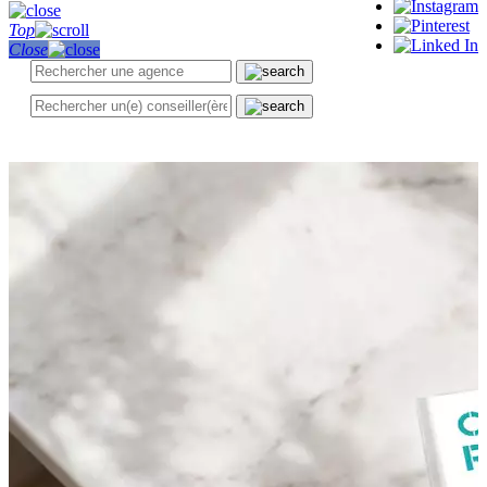
Top
Close