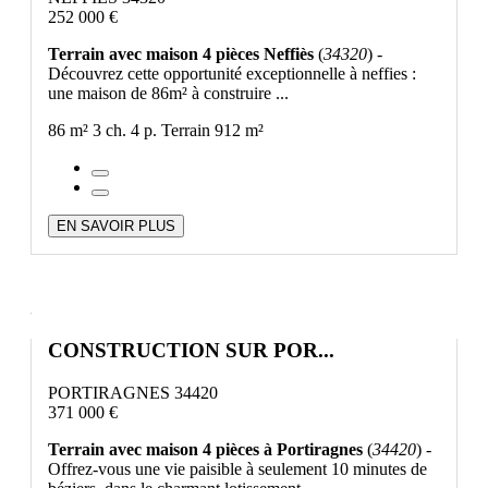
252 000 €
Terrain avec maison 4 pièces Neffiès
(
34320
) -
Découvrez cette opportunité exceptionnelle à neffies :
une maison de 86m² à construire ...
86 m²
3 ch.
4 p.
Terrain 912 m²
EN SAVOIR PLUS
CONSTRUCTION SUR POR...
PORTIRAGNES 34420
371 000 €
Terrain avec maison 4 pièces à Portiragnes
(
34420
) -
Offrez-vous une vie paisible à seulement 10 minutes de