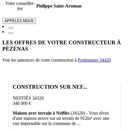
Votre conseiller-
Philippe Saint-Aroman
ère
APPELEZ-NOUS
LES OFFRES DE VOTRE CONSTRUCTEUR À
PÉZENAS
Voir les annonces de votre constructeur à
Portiragnes 34420
CONSTRUCTION SUR NEF...
NEFFIÈS 34320
346 000 €
Maison avec terrain à Neffiès
(
34320
) - Vous rêvez
d'une maison neuve sur un terrain de 912m² avec une
vue imprenable sur la commune de ...