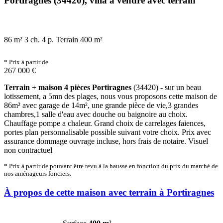
Portiragnes (34420), villa à vendre avec terrain
86 m²
3 ch.
4 p.
Terrain 400 m²
* Prix à partir de
267 000 €
Terrain + maison 4 pièces Portiragnes
(34420) - sur un beau
lotissement, a 5mn des plages, nous vous proposons cette maison de
86m² avec garage de 14m², une grande pièce de vie,3 grandes
chambres,1 salle d'eau avec douche ou baignoire au choix.
Chauffage pompe a chaleur. Grand choix de carrelages faiences,
portes plan personnalisable possible suivant votre choix. Prix avec
assurance dommage ouvrage incluse, hors frais de notaire. Visuel
non contractuel
* Prix à partir de pouvant être revu à la hausse en fonction du prix du marché de
nos aménageurs fonciers.
À propos de cette maison avec terrain à Portiragnes