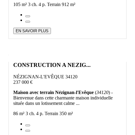
105 m²
3 ch.
4 p.
Terrain 912 m²
EN SAVOIR PLUS
CONSTRUCTION A NEZIG...
NÉZIGNAN-L'EVÊQUE 34120
237 000 €
Maison avec terrain Nézignan-l'Evêque
(
34120
) -
Bienvenue dans cette charmante maison individuelle
située dans un lotissement calme ...
86 m²
3 ch.
4 p.
Terrain 350 m²