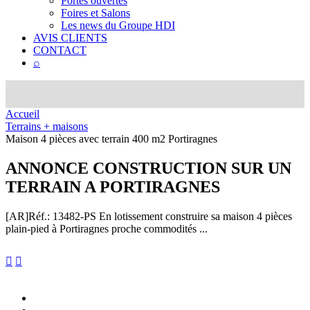
Portes ouvertes
Foires et Salons
Les news du Groupe HDI
AVIS CLIENTS
CONTACT
⌕
Accueil
Terrains + maisons
Maison 4 pièces avec terrain 400 m2 Portiragnes
ANNONCE
CONSTRUCTION SUR UN
TERRAIN A PORTIRAGNES
[AR]
Réf.: 13482-PS
En lotissement construire sa maison 4 pièces
plain-pied à Portiragnes proche commodités ...

