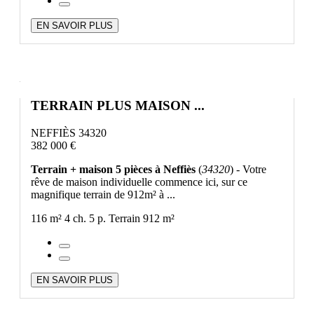
EN SAVOIR PLUS
TERRAIN PLUS MAISON ...
NEFFIÈS 34320
382 000 €
Terrain + maison 5 pièces à Neffiès
(
34320
) - Votre
rêve de maison individuelle commence ici, sur ce
magnifique terrain de 912m² à ...
116 m²
4 ch.
5 p.
Terrain 912 m²
EN SAVOIR PLUS