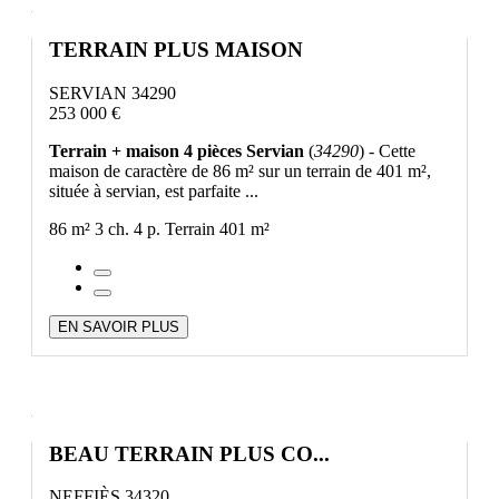
TERRAIN PLUS MAISON
SERVIAN 34290
253 000 €
Terrain + maison 4 pièces Servian
(
34290
) - Cette
maison de caractère de 86 m² sur un terrain de 401 m²,
située à servian, est parfaite ...
86 m²
3 ch.
4 p.
Terrain 401 m²
EN SAVOIR PLUS
BEAU TERRAIN PLUS CO...
NEFFIÈS 34320