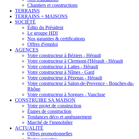
Chantiers et constructions
TERRAINS
TERRAINS + MAISONS
SOCIÉTÉ
Édito du Président
Le groupe HDI
Nos garanties & certifications
Offres d'emploi
AGENCES
Votre constructeur à Béziers - Hérault
Votre constructeur à Clermont-l'Hérault - Hérault
Votre constructeur à Lattes - Hérault
Votre constructeur à Nîmes - Gard
Votre constructeur à Pézenas - Hérault
Votre constructeur à Salon-de-Provence - Bouches-du-
Rhône
Votre constructeur à Sorgues - Vaucluse
CONSTRUIRE SA MAISON
Votre projet de construction
Étapes de construction
Tendances déco et aménagement
Marché de l'immobilier
ACTUALITÉ
Offres promotionnelles