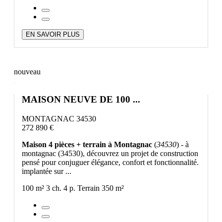
EN SAVOIR PLUS
nouveau
MAISON NEUVE DE 100 ...
MONTAGNAC 34530
272 890 €
Maison 4 pièces + terrain à Montagnac
(
34530
) - à
montagnac (34530), découvrez un projet de construction
pensé pour conjuguer élégance, confort et fonctionnalité.
implantée sur ...
100 m²
3 ch.
4 p.
Terrain 350 m²