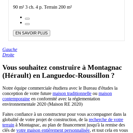
90 m²
3 ch.
4 p.
Terrain 200 m²
EN SAVOIR PLUS
Gauche
Droite
Vous souhaitez construire à Montagnac
(Hérault) en Languedoc-Roussillon ?
Notre équipe commerciale étudiera avec le Bureau d'études la
conception de votre future
maison traditionnelle
ou
maison
contemporaine
en conformité avec la réglementation
environnementale 2020 (Maison RE 2020)
Faites confiance à un constructeur pour vous accompagner dans la
globalité de votre projet de construction, de la
recherche de votre
terrain
à Montagnac, au plan de financement jusqu'à la remise des
clés de
votre maison entièrement personnalisée
, et tout cela en vous