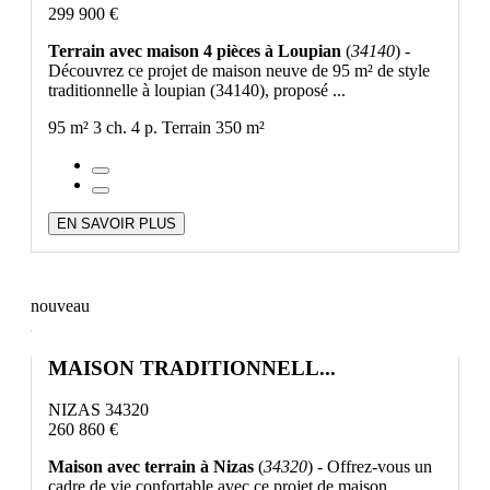
299 900 €
Terrain avec maison 4 pièces à Loupian
(
34140
) -
Découvrez ce projet de maison neuve de 95 m² de style
traditionnelle à loupian (34140), proposé ...
95 m²
3 ch.
4 p.
Terrain 350 m²
EN SAVOIR PLUS
nouveau
MAISON TRADITIONNELL...
NIZAS 34320
260 860 €
Maison avec terrain à Nizas
(
34320
) - Offrez-vous un
cadre de vie confortable avec ce projet de maison