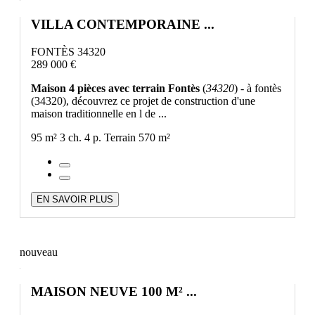
VILLA CONTEMPORAINE ...
FONTÈS 34320
289 000 €
Maison 4 pièces avec terrain Fontès
(
34320
) - à fontès
(34320), découvrez ce projet de construction d'une
maison traditionnelle en l de ...
95 m²
3 ch.
4 p.
Terrain 570 m²
EN SAVOIR PLUS
nouveau
MAISON NEUVE 100 M² ...