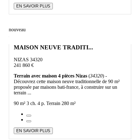
EN SAVOIR PLUS
nouveau
MAISON NEUVE TRADITI...
NIZAS 34320
241 860 €
Terrain avec maison 4 pièces Nizas
(
34320
) -
Découvrez cette maison neuve traditionnelle de 90 m²
proposée par maisons bati-france, à construire sur un
terrain ...
90 m²
3 ch.
4 p.
Terrain 280 m²
EN SAVOIR PLUS