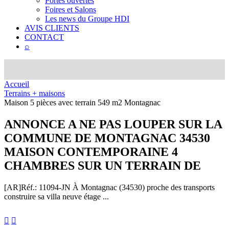
Portes ouvertes
Foires et Salons
Les news du Groupe HDI
AVIS CLIENTS
CONTACT
⌕
Accueil
Terrains + maisons
Maison 5 pièces avec terrain 549 m2 Montagnac
ANNONCE
A NE PAS LOUPER SUR LA
COMMUNE DE MONTAGNAC 34530
MAISON CONTEMPORAINE 4
CHAMBRES SUR UN TERRAIN DE
[AR]
Réf.: 11094-JN
À Montagnac (34530) proche des transports
construire sa villa neuve étage ...

