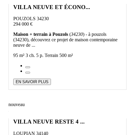
VILLA NEUVE ET ÉCONO...
POUZOLS 34230
294 000 €
Maison + terrain à Pouzols
(
34230
) - à pouzols
(34230), découvrez ce projet de maison contemporaine
neuve de ...
95 m²
3 ch.
5 p.
Terrain 500 m²
EN SAVOIR PLUS
nouveau
VILLA NEUVE RESTE 4 ...
LOUPIAN 34140