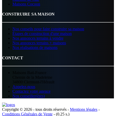
Maisons Cocoon
CONSTRUIRE SA MAISON
Nos conseils pour faire construire sa maison
Étapes de construction d'une maison
Nos annonces terrains à vendre
Nos annonces terrains + maisons
Nos réalisations de maisons
CONTACT
Maisons Bati-France
Chemin de la Madeleine
34800 Clermont-l'Hérault
Appelez-nous
Contactez votre agence
Nos conseiller(ères)
Copyright © 2026 - tous droits réservés -
Mentions légales
-
Conditions Générales de Vente
- (0.25 s.)