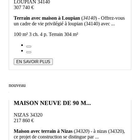
LOUPIAN 34140
307 740 €
Terrain avec maison à Loupian
(
34140
) - Offrez-vous
un cadre de vie privilégié à loupian (34140) avec ...
100 m²
3 ch.
4 p.
Terrain 304 m²
EN SAVOIR PLUS
nouveau
MAISON NEUVE DE 90 M...
NIZAS 34320
217 860 €
Maison avec terrain à Nizas
(
34320
) - à nizas (34320),
ce projet de construction se distingue par ...