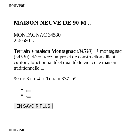
nouveau
MAISON NEUVE DE 90 M...
MONTAGNAC 34530
256 680 €
Terrain + maison Montagnac
(
34530
) - à montagnac
(34530), découvrez un projet de construction alliant
confort, fonctionnalité et qualité de vie. cette maison
traditionnelle ...
90 m²
3 ch.
4 p.
Terrain 337 m²
EN SAVOIR PLUS
nouveau