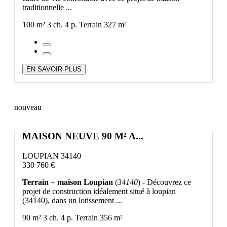
traditionnelle ...
100 m²
3 ch.
4 p.
Terrain 327 m²
EN SAVOIR PLUS
nouveau
MAISON NEUVE 90 M² A...
LOUPIAN 34140
330 760 €
Terrain + maison Loupian
(
34140
) - Découvrez ce
projet de construction idéalement situé à loupian
(34140), dans un lotissement ...
90 m²
3 ch.
4 p.
Terrain 356 m²