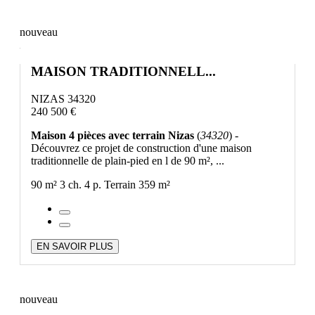
nouveau
MAISON TRADITIONNELL...
NIZAS 34320
240 500 €
Maison 4 pièces avec terrain Nizas
(
34320
) -
Découvrez ce projet de construction d'une maison
traditionnelle de plain-pied en l de 90 m², ...
90 m²
3 ch.
4 p.
Terrain 359 m²
EN SAVOIR PLUS
nouveau