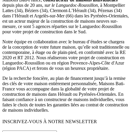
depuis plus de 20 ans,
sur le Languedoc-Roussillon
, à Montpellier
Lattes (34), Béziers (34), Clermont-L’Hérault (34), Pézenas (34)
dans l’Hérault et Argelès-sur-Mer (66) dans les Pyrénées-Orientales,
est un acteur majeur de la construction de maisons neuves sur-
mesure, ce sont 5 agences réparties sur le Languedoc-Roussillon
pour votre projet de construction dans le Sud.
Notre équipe en collaboration avec le bureau d’études se chargera
de la conception de votre future maison, qu’elle soit traditionnelle ou
contemporaine, à étage ou de plain-pied, en conformité avec la RE
2020 et RT 2012. Nous réaliserons votre projet de construction en
Languedoc-Roussillon ou en région Provence-Alpes-Côte d'Azur
(région PACA) et ferons de vous un heureux propriétaire.
De la recherche foncière, au plan de financement jusqu’à la remise
des clés de votre maison entièrement personnalisée, Maisons Bati-
France vous accompagne dans la globalité de votre projet de
construction de maisons dans Hérault ou Pyrénées-Orientales. En
faisant confiance à un constructeur de maisons individuelles, vous
faites le choix de toutes les garanties liées au contrat de construction
de maisons individuelles.
INSCRIVEZ-VOUS À NOTRE NEWSLETTER