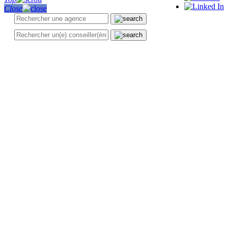
Close