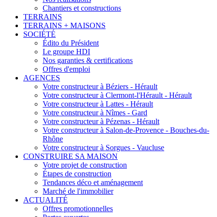
Chantiers et constructions
TERRAINS
TERRAINS + MAISONS
SOCIÉTÉ
Édito du Président
Le groupe HDI
Nos garanties & certifications
Offres d'emploi
AGENCES
Votre constructeur à Béziers - Hérault
Votre constructeur à Clermont-l'Hérault - Hérault
Votre constructeur à Lattes - Hérault
Votre constructeur à Nîmes - Gard
Votre constructeur à Pézenas - Hérault
Votre constructeur à Salon-de-Provence - Bouches-du-
Rhône
Votre constructeur à Sorgues - Vaucluse
CONSTRUIRE SA MAISON
Votre projet de construction
Étapes de construction
Tendances déco et aménagement
Marché de l'immobilier
ACTUALITÉ
Offres promotionnelles