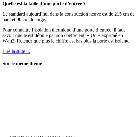
Quelle est la taille d’une porte d’entrée ?
Le standard aujourd’hui dans la construction neuve est de 215 cm de
haut et 90 cm de large.
Pour connaitre l’isolation thermique d’une porte d’entrée, il faut
savoir quelle est définie par son coefficient « Ud » exprimé en
W/m2. Retenez que plus le chiffre est bas plus la porte est isolante.
Lire la suite ...
Sur le même thème
Outdoor : | Quel revêtement pour le sol de ma terrasse ?