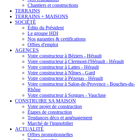
Chantiers et constructions
TERRAINS
TERRAINS + MAISONS
SOCIÉTÉ
Édito du Président
Le groupe HDI
Nos garanties & certifications
Offres d'emploi
AGENCES
Votre constructeur à Béziers - Hérault
Votre constructeur à Clermont-l'Hérault - Hérault
Votre constructeur à Lattes - Hérault
Votre constructeur à Nîmes - Gard
Votre constructeur à Pézenas - Hérault
Votre constructeur à Salon-de-Provence - Bouches-du-
Rhône
Votre constructeur à Sorgues - Vaucluse
CONSTRUIRE SA MAISON
Votre projet de construction
Étapes de construction
Tendances déco et aménagement
Marché de l'immobilier
ACTUALITÉ
Offres promotionnelles