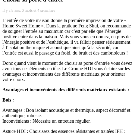
Il y a 9 ans, 6 mois et 4 semaines
L’entrée de votre maison donne la première impression de votre «
Home Sweet Home ». Dans la pratique Feng Shui, on recommande
de soigner l’entrée au maximum car c’est par elle que l’énergie
positive entre dans la maison. Mais vous vous en doutez, en plus de
l’énergie positive et de l’esthétique, il va falloir penser sérieusement
à l’isolation thermique et acoustique ainsi qu’à la sécurité, car
l’entrée est aussi le passage du froid, du bruit et des cambrioleurs !
Donc quand vient le moment de choisir sa porte d’entrée vous devez
avoir tous ces éléments en tête. Le Groupe HDI vous éclaire sur les
avantages et inconvénients des différents matériaux pour orienter
votre choix.
Avantages et inconvénients des différents matériaux existants :
Bois :
Avantages : Bon isolant acoustique et thermique, aspect décoratif et
authentique, robuste.
Inconvénients : Nécessite un entretien régulier.
Astuce HDI : Choisissez des essences résistantes et traitées IFH :