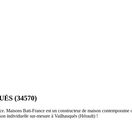
ÈS (34570)
e. Maisons Bati-France est un constructeur de maison contemporaine ou
son individuelle sur-mesure à Vailhauquès (Hérault) !