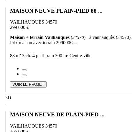
MAISON NEUVE PLAIN-PIED 88 ...
VAILHAUQUÈS 34570
299 000 €
Maison + terrain Vailhauquès
(
34570
) - à vailhauquès (34570),
Prix maison avec terrain 299000€ ...
88 m²
3 ch.
4 p.
Terrain 300 m²
Centre-ville
VOIR LE PROJET
3D
MAISON NEUVE DE PLAIN-PIED ...
VAILHAUQUÈS 34570
366 000 €