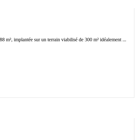
8 m², implantée sur un terrain viabilisé de 300 m² idéalement ...