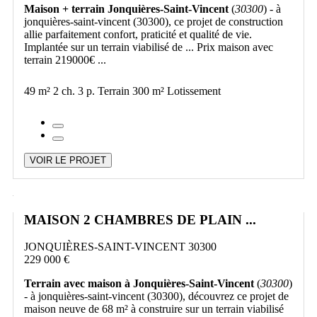
Maison + terrain Jonquières-Saint-Vincent
(
30300
) - à
jonquières-saint-vincent (30300), ce projet de construction
allie parfaitement confort, praticité et qualité de vie.
Implantée sur un terrain viabilisé de ... Prix maison avec
terrain 219000€ ...
49 m²
2 ch.
3 p.
Terrain 300 m²
Lotissement
VOIR LE PROJET
MAISON 2 CHAMBRES DE PLAIN ...
JONQUIÈRES-SAINT-VINCENT 30300
229 000 €
Terrain avec maison à Jonquières-Saint-Vincent
(
30300
)
- à jonquières-saint-vincent (30300), découvrez ce projet de
maison neuve de 68 m² à construire sur un terrain viabilisé