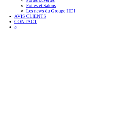
Portes ouvertes
Foires et Salons
Les news du Groupe HDI
AVIS CLIENTS
CONTACT
⌕