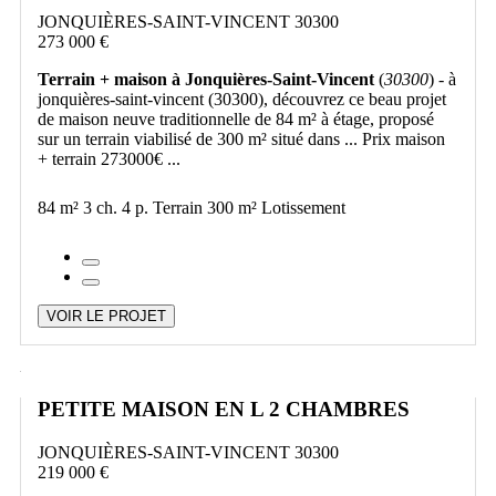
JONQUIÈRES-SAINT-VINCENT 30300
273 000 €
Terrain + maison à Jonquières-Saint-Vincent
(
30300
) - à
jonquières-saint-vincent (30300), découvrez ce beau projet
de maison neuve traditionnelle de 84 m² à étage, proposé
sur un terrain viabilisé de 300 m² situé dans ... Prix maison
+ terrain 273000€ ...
84 m²
3 ch.
4 p.
Terrain 300 m²
Lotissement
VOIR LE PROJET
PETITE MAISON EN L 2 CHAMBRES
JONQUIÈRES-SAINT-VINCENT 30300
219 000 €