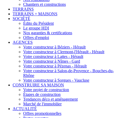
Chantiers et constructions
TERRAINS
TERRAINS + MAISONS
SOCIÉTÉ
Édito du Président
Le groupe HDI
Nos garanties & certifications
Offres d'emploi
AGENCES
Votre constructeur à Béziers - Hérault
Votre constructeur à Clermont-l'Hérault - Hérault
Votre constructeur à Lattes - Hérault
Votre constructeur à Nîmes - Gard
Votre constructeur à Pézenas - Hérault
Votre constructeur à Salon-de-Provence - Bouches-du-
Rhône
Votre constructeur à Sorgues - Vaucluse
CONSTRUIRE SA MAISON
Votre projet de construction
Étapes de construction
Tendances déco et aménagement
Marché de l'immobilier
ACTUALITÉ
Offres promotionnelles