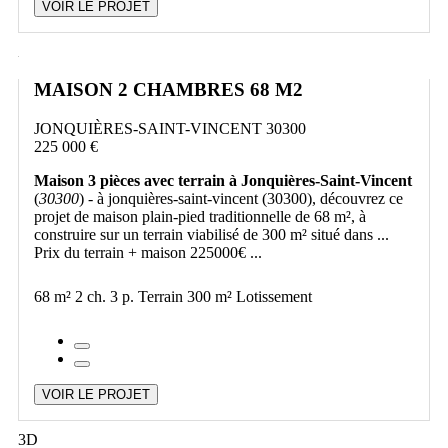
VOIR LE PROJET
MAISON 2 CHAMBRES 68 M2
JONQUIÈRES-SAINT-VINCENT 30300
225 000 €
Maison 3 pièces avec terrain à Jonquières-Saint-Vincent
(
30300
) - à jonquières-saint-vincent (30300), découvrez ce
projet de maison plain-pied traditionnelle de 68 m², à
construire sur un terrain viabilisé de 300 m² situé dans ...
Prix du terrain + maison 225000€ ...
68 m²
2 ch.
3 p.
Terrain 300 m²
Lotissement
VOIR LE PROJET
3D