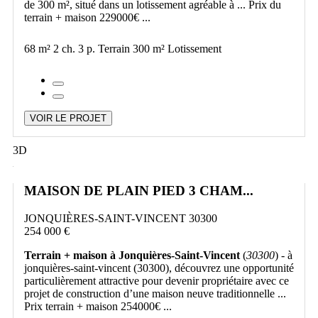
de 300 m², situé dans un lotissement agréable à ... Prix du
terrain + maison 229000€ ...
68 m²
2 ch.
3 p.
Terrain 300 m²
Lotissement
VOIR LE PROJET
3D
MAISON DE PLAIN PIED 3 CHAM...
JONQUIÈRES-SAINT-VINCENT 30300
254 000 €
Terrain + maison à Jonquières-Saint-Vincent
(
30300
) - à
jonquières-saint-vincent (30300), découvrez une opportunité
particulièrement attractive pour devenir propriétaire avec ce
projet de construction d’une maison neuve traditionnelle ...
Prix terrain + maison 254000€ ...