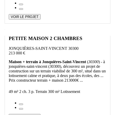
VOIR LE PROJET
PETITE MAISON 2 CHAMBRES
JONQUIÈRES-SAINT-VINCENT 30300
213 000 €
Maison + terrain à Jonquières-Saint-Vincent
(
30300
) - à
jonquières-saint-vincent (30300), découvrez un projet de
construction sur un terrain viabilisé de 300 m², situé dans un
lotissement calme et pratique, à deux pas des écoles, des ...
Prix constructeur terrain + maison 213000€ ...
49 m²
2 ch.
3 p.
Terrain 300 m²
Lotissement