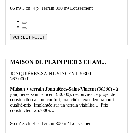
86 m²
3 ch.
4 p.
Terrain 300 m²
Lotissement
VOIR LE PROJET
MAISON DE PLAIN PIED 3 CHAM...
JONQUIÈRES-SAINT-VINCENT 30300
267 000 €
Maison + terrain Jonquières-Saint-Vincent
(
30300
) - à
jonquières-saint-vincent (30300), découvrez ce projet de
construction alliant confort, praticité et excellent rapport
qualité-prix. Implantée sur un terrain viabilisé ... Prix
constructeur 267000€ ...
86 m²
3 ch.
4 p.
Terrain 300 m²
Lotissement