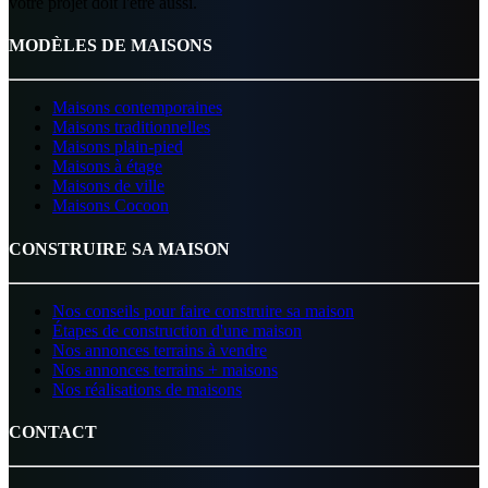
votre projet doit l'être aussi.
MODÈLES DE MAISONS
Maisons contemporaines
Maisons traditionnelles
Maisons plain-pied
Maisons à étage
Maisons de ville
Maisons Cocoon
CONSTRUIRE SA MAISON
Nos conseils pour faire construire sa maison
Étapes de construction d'une maison
Nos annonces terrains à vendre
Nos annonces terrains + maisons
Nos réalisations de maisons
CONTACT