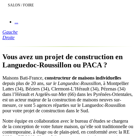
SALON / FOIRE
...
Gauche
Droite
Vous avez un projet de construction en
Languedoc-Roussillon ou PACA ?
Maisons Bati-France,
constructeur de maisons individuelles
depuis plus de 20 ans,
sur le Languedoc-Roussillon
, à Montpellier
Lattes (34), Béziers (34), Clermont-L’Hérault (34), Pézenas (34)
dans l’Hérault et Argelès-sur-Mer (66) dans les Pyrénées-Orientales,
est un acteur majeur de la construction de maisons neuves sur-
mesure, ce sont 5 agences réparties sur le Languedoc-Roussillon
pour votre projet de construction dans le Sud.
Notre équipe en collaboration avec le bureau d’études se chargera
de la conception de votre future maison, qu’elle soit traditionnelle ou
contemporaine, à étage ou de plain-pied, en conformité avec la RE