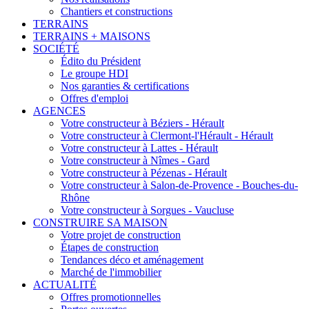
Chantiers et constructions
TERRAINS
TERRAINS + MAISONS
SOCIÉTÉ
Édito du Président
Le groupe HDI
Nos garanties & certifications
Offres d'emploi
AGENCES
Votre constructeur à Béziers - Hérault
Votre constructeur à Clermont-l'Hérault - Hérault
Votre constructeur à Lattes - Hérault
Votre constructeur à Nîmes - Gard
Votre constructeur à Pézenas - Hérault
Votre constructeur à Salon-de-Provence - Bouches-du-
Rhône
Votre constructeur à Sorgues - Vaucluse
CONSTRUIRE SA MAISON
Votre projet de construction
Étapes de construction
Tendances déco et aménagement
Marché de l'immobilier
ACTUALITÉ
Offres promotionnelles