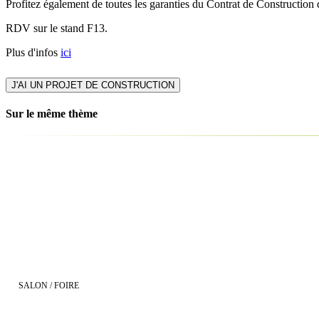
Profitez également de toutes les garanties du Contrat de Construction
RDV sur le stand F13.
Plus d'infos
ici
J'AI UN PROJET DE CONSTRUCTION
Sur le même thème
The French Property Exhibition
SALON / FOIRE