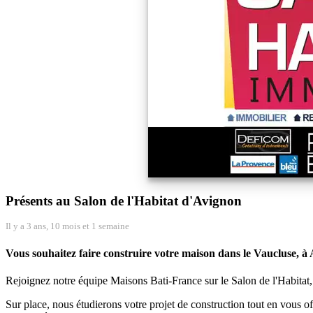
Présents au Salon de l'Habitat d'Avignon
Il y a 3 ans, 10 mois et 1 semaine
Vous souhaitez faire construire votre maison dans le Vaucluse, à
Rejoignez notre équipe Maisons Bati-France sur le Salon de l'Habitat
Sur place, nous étudierons votre projet de construction tout en vous o