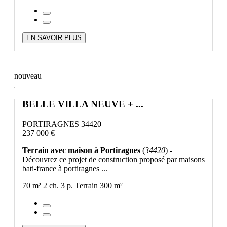
EN SAVOIR PLUS
nouveau
BELLE VILLA NEUVE + ...
PORTIRAGNES 34420
237 000 €
Terrain avec maison à Portiragnes
(
34420
) -
Découvrez ce projet de construction proposé par maisons
bati-france à portiragnes ...
70 m²
2 ch.
3 p.
Terrain 300 m²