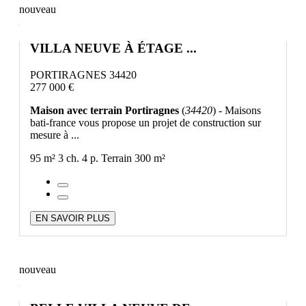
nouveau
VILLA NEUVE À ÉTAGE ...
PORTIRAGNES 34420
277 000 €
Maison avec terrain Portiragnes
(
34420
) - Maisons
bati-france vous propose un projet de construction sur
mesure à ...
95 m²
3 ch.
4 p.
Terrain 300 m²
EN SAVOIR PLUS
nouveau