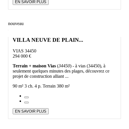
EN SAVOIR PLUS
nouveau
VILLA NEUVE DE PLAIN...
VIAS 34450
294 000 €
Terrain + maison Vias
(
34450
) - à vias (34450), à
seulement quelques minutes des plages, découvrez ce
projet de construction alliant ...
90 m²
3 ch.
4 p.
Terrain 380 m²
EN SAVOIR PLUS