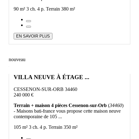
90 m²
3 ch.
4 p.
Terrain 380 m²
EN SAVOIR PLUS
nouveau
VILLA NEUVE À ÉTAGE ...
CESSENON-SUR-ORB 34460
240 000 €
Terrain + maison 4 pièces Cessenon-sur-Orb
(
34460
)
- Maisons bati-france vous propose cette maison neuve
contemporaine de 105 ...
105 m²
3 ch.
4 p.
Terrain 350 m²