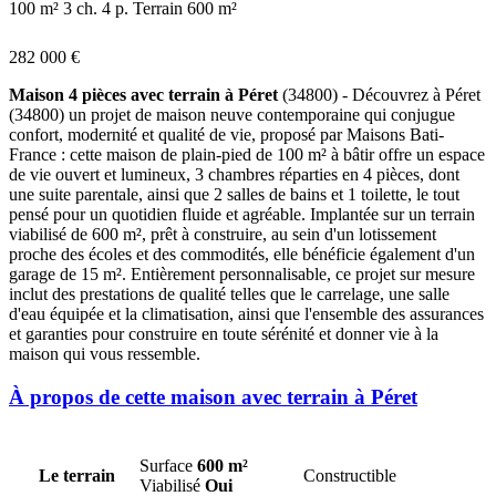
100 m²
3 ch.
4 p.
Terrain 600 m²
282 000 €
Maison 4 pièces avec terrain à Péret
(34800) - Découvrez à Péret
(34800) un projet de maison neuve contemporaine qui conjugue
confort, modernité et qualité de vie, proposé par Maisons Bati-
France : cette maison de plain-pied de 100 m² à bâtir offre un espace
de vie ouvert et lumineux, 3 chambres réparties en 4 pièces, dont
une suite parentale, ainsi que 2 salles de bains et 1 toilette, le tout
pensé pour un quotidien fluide et agréable. Implantée sur un terrain
viabilisé de 600 m², prêt à construire, au sein d'un lotissement
proche des écoles et des commodités, elle bénéficie également d'un
garage de 15 m². Entièrement personnalisable, ce projet sur mesure
inclut des prestations de qualité telles que le carrelage, une salle
d'eau équipée et la climatisation, ainsi que l'ensemble des assurances
et garanties pour construire en toute sérénité et donner vie à la
maison qui vous ressemble.
À propos de cette maison avec terrain à Péret
Surface
600 m²
Le terrain
Constructible
Viabilisé
Oui