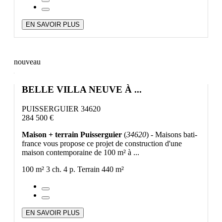
EN SAVOIR PLUS
nouveau
BELLE VILLA NEUVE À ...
PUISSERGUIER 34620
284 500 €
Maison + terrain Puisserguier
(
34620
) - Maisons bati-
france vous propose ce projet de construction d'une
maison contemporaine de 100 m² à ...
100 m²
3 ch.
4 p.
Terrain 440 m²
EN SAVOIR PLUS