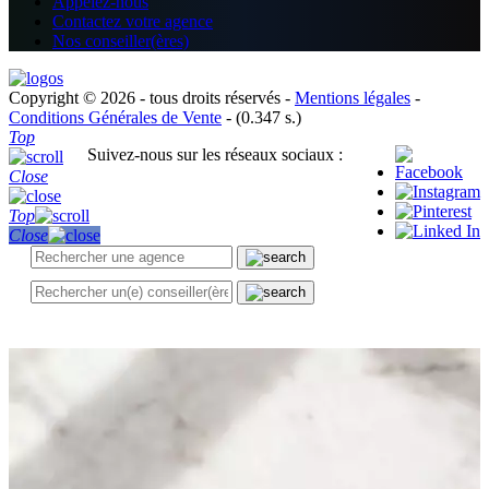
Appelez-nous
Contactez votre agence
Nos conseiller(ères)
Copyright © 2026 - tous droits réservés -
Mentions légales
-
Conditions Générales de Vente
- (0.347 s.)
Top
Suivez-nous sur les réseaux sociaux :
Close
Top
Close