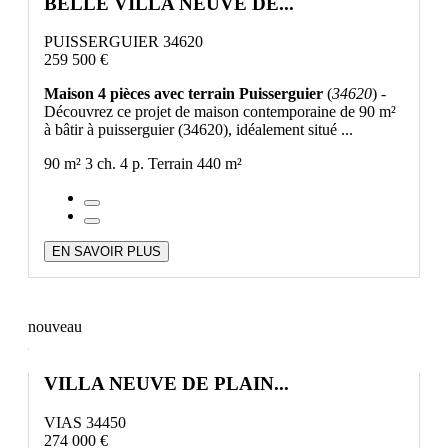
BELLE VILLA NEUVE DE...
PUISSERGUIER 34620
259 500 €
Maison 4 pièces avec terrain Puisserguier
(
34620
) -
Découvrez ce projet de maison contemporaine de 90 m²
à bâtir à puisserguier (34620), idéalement situé ...
90 m²
3 ch.
4 p.
Terrain 440 m²
EN SAVOIR PLUS
nouveau
VILLA NEUVE DE PLAIN...
VIAS 34450
274 000 €