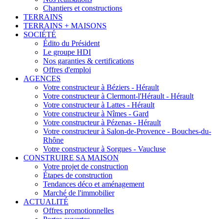
Chantiers et constructions
TERRAINS
TERRAINS + MAISONS
SOCIÉTÉ
Édito du Président
Le groupe HDI
Nos garanties & certifications
Offres d'emploi
AGENCES
Votre constructeur à Béziers - Hérault
Votre constructeur à Clermont-l'Hérault - Hérault
Votre constructeur à Lattes - Hérault
Votre constructeur à Nîmes - Gard
Votre constructeur à Pézenas - Hérault
Votre constructeur à Salon-de-Provence - Bouches-du-
Rhône
Votre constructeur à Sorgues - Vaucluse
CONSTRUIRE SA MAISON
Votre projet de construction
Étapes de construction
Tendances déco et aménagement
Marché de l'immobilier
ACTUALITÉ
Offres promotionnelles