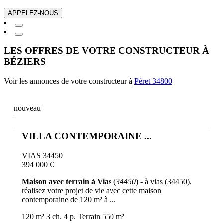
APPELEZ-NOUS
LES OFFRES DE VOTRE CONSTRUCTEUR À
BÉZIERS
Voir les annonces de votre constructeur à
Péret 34800
nouveau
VILLA CONTEMPORAINE ...
VIAS 34450
394 000 €
Maison avec terrain à Vias
(
34450
) - à vias (34450),
réalisez votre projet de vie avec cette maison
contemporaine de 120 m² à ...
120 m²
3 ch.
4 p.
Terrain 550 m²