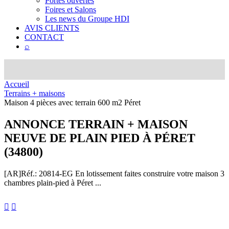
Portes ouvertes
Foires et Salons
Les news du Groupe HDI
AVIS CLIENTS
CONTACT
⌕
Accueil
Terrains + maisons
Maison 4 pièces avec terrain 600 m2 Péret
ANNONCE
TERRAIN + MAISON
NEUVE DE PLAIN PIED À PÉRET
(34800)
[AR]
Réf.: 20814-EG
En lotissement faites construire votre maison 3
chambres plain-pied à Péret ...

