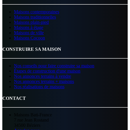
Maisons contemporaines
Maisons traditionnelles
Maisons plain-pied
Maisons à étage
Maisons de ville
Maisons Cocoon
CONSTRUIRE SA MAISON
Nos conseils pour faire construire sa maison
Étapes de construction d'une maison
Nos annonces terrains à vendre
Nos annonces terrains + maisons
Nos réalisations de maisons
CONTACT
Maisons Bati-France
7 rue Jean Rostand
34500 Béziers