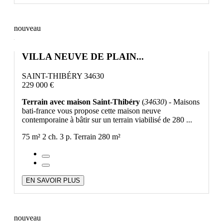
nouveau
VILLA NEUVE DE PLAIN...
SAINT-THIBÉRY 34630
229 000 €
Terrain avec maison Saint-Thibéry
(
34630
) - Maisons
bati-france vous propose cette maison neuve
contemporaine à bâtir sur un terrain viabilisé de 280 ...
75 m²
2 ch.
3 p.
Terrain 280 m²
EN SAVOIR PLUS
nouveau