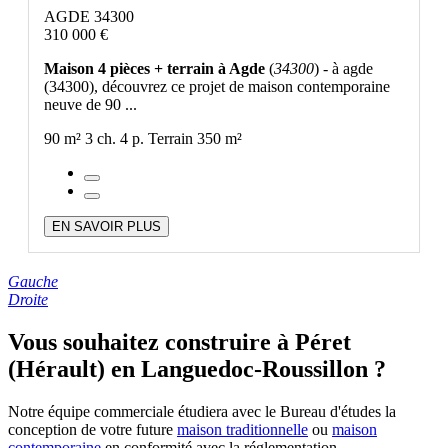
AGDE 34300
310 000 €
Maison 4 pièces + terrain à Agde
(
34300
) - à agde
(34300), découvrez ce projet de maison contemporaine
neuve de 90 ...
90 m²
3 ch.
4 p.
Terrain 350 m²
EN SAVOIR PLUS
Gauche
Droite
Vous souhaitez construire à Péret
(Hérault) en Languedoc-Roussillon ?
Notre équipe commerciale étudiera avec le Bureau d'études la
conception de votre future
maison traditionnelle
ou
maison
contemporaine
en conformité avec la réglementation