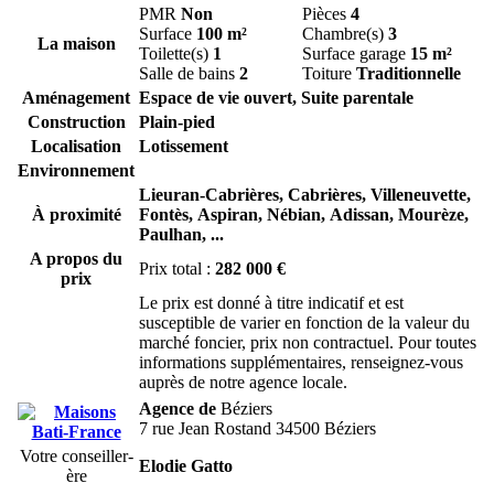
PMR
Non
Pièces
4
Surface
100 m²
Chambre(s)
3
La maison
Toilette(s)
1
Surface garage
15 m²
Salle de bains
2
Toiture
Traditionnelle
Aménagement
Espace de vie ouvert, Suite parentale
Construction
Plain-pied
Localisation
Lotissement
Environnement
Lieuran-Cabrières,
Cabrières,
Villeneuvette,
À proximité
Fontès,
Aspiran,
Nébian,
Adissan,
Mourèze,
Paulhan,
...
A propos du
Prix total :
282 000 €
prix
Le prix est donné à titre indicatif et est
susceptible de varier en fonction de la valeur du
marché foncier, prix non contractuel. Pour toutes
informations supplémentaires, renseignez-vous
auprès de notre agence locale.
Agence de
Béziers
7 rue Jean Rostand 34500 Béziers
Votre conseiller-
Elodie Gatto
ère