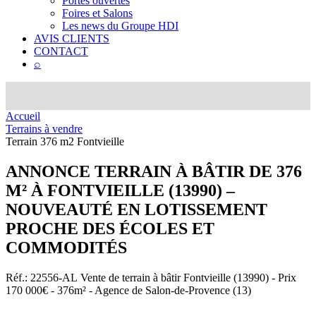
Portes ouvertes
Foires et Salons
Les news du Groupe HDI
AVIS CLIENTS
CONTACT
⌕
Accueil
Terrains à vendre
Terrain 376 m2 Fontvieille
ANNONCE
TERRAIN À BÂTIR DE 376
M² À FONTVIEILLE (13990) –
NOUVEAUTÉ EN LOTISSEMENT
PROCHE DES ÉCOLES ET
COMMODITÉS
Réf.: 22556-AL
Vente de terrain à bâtir Fontvieille (13990) - Prix
170 000€ - 376m² - Agence de Salon-de-Provence (13)