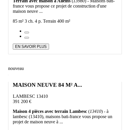
Terrain avec maison à Alleins
(
13980
) - Maisons bati-
france vous propose ce projet de construction d'une
maison neuve ...
85 m²
3 ch.
4 p.
Terrain 400 m²
EN SAVOIR PLUS
nouveau
MAISON NEUVE 84 M² A...
LAMBESC 13410
391 200 €
Maison 4 pièces avec terrain Lambesc
(
13410
) - à
lambesc (13410), maisons bati-france vous propose un
projet de maison neuve à ...