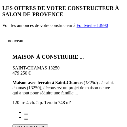
LES OFFRES DE VOTRE CONSTRUCTEUR À
SALON-DE-PROVENCE
Voir les annonces de votre constructeur à
Fontvieille 13990
nouveau
MAISON À CONSTRUIRE ...
SAINT-CHAMAS 13250
479 250 €
Maison avec terrain à Saint-Chamas
(
13250
) - à saint-
chamas (13250), découvrez un projet de maison neuve
qui a tout pour séduire une famille ...
120 m²
4 ch.
5 p.
Terrain 748 m²