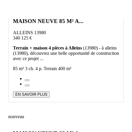
MAISON NEUVE 85 M² A...
ALLEINS 13980
340 125 €
Terrain + maison 4 pièces à Alleins
(
13980
) - à alleins
(13980), découvrez une belle opportunité de construction
avec ce projet ...
85 m²
3 ch.
4 p.
Terrain 400 m²
EN SAVOIR PLUS
nouveau