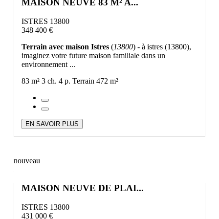
MAISON NEUVE 83 M² A...
ISTRES 13800
348 400 €
Terrain avec maison Istres
(
13800
) - à istres (13800),
imaginez votre future maison familiale dans un
environnement ...
83 m²
3 ch.
4 p.
Terrain 472 m²
EN SAVOIR PLUS
nouveau
MAISON NEUVE DE PLAI...
ISTRES 13800
431 000 €