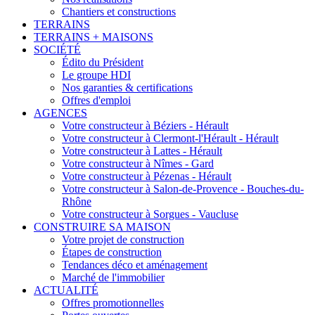
Chantiers et constructions
TERRAINS
TERRAINS + MAISONS
SOCIÉTÉ
Édito du Président
Le groupe HDI
Nos garanties & certifications
Offres d'emploi
AGENCES
Votre constructeur à Béziers - Hérault
Votre constructeur à Clermont-l'Hérault - Hérault
Votre constructeur à Lattes - Hérault
Votre constructeur à Nîmes - Gard
Votre constructeur à Pézenas - Hérault
Votre constructeur à Salon-de-Provence - Bouches-du-
Rhône
Votre constructeur à Sorgues - Vaucluse
CONSTRUIRE SA MAISON
Votre projet de construction
Étapes de construction
Tendances déco et aménagement
Marché de l'immobilier
ACTUALITÉ
Offres promotionnelles