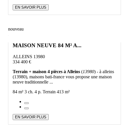
EN SAVOIR PLUS
nouveau
MAISON NEUVE 84 M² A...
ALLEINS 13980
334 400 €
Terrain + maison 4 pièces à Alleins
(
13980
) - à alleins
(13980), maisons bati-france vous propose une maison
neuve traditionnelle ...
84 m²
3 ch.
4 p.
Terrain 413 m²
EN SAVOIR PLUS