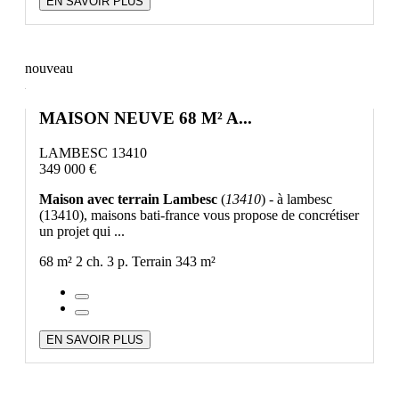
EN SAVOIR PLUS
nouveau
MAISON NEUVE 68 M² A...
LAMBESC 13410
349 000 €
Maison avec terrain Lambesc
(
13410
) - à lambesc
(13410), maisons bati-france vous propose de concrétiser
un projet qui ...
68 m²
2 ch.
3 p.
Terrain 343 m²
EN SAVOIR PLUS