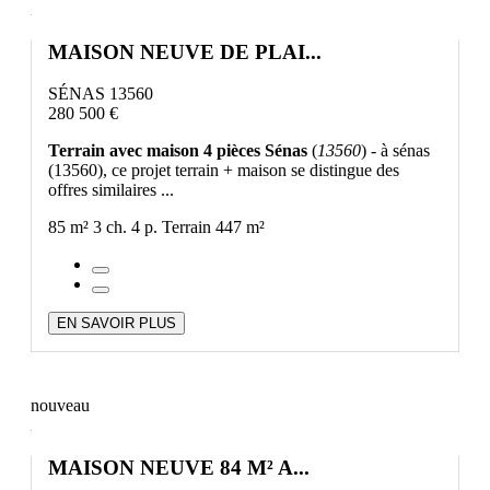
MAISON NEUVE DE PLAI...
SÉNAS 13560
280 500 €
Terrain avec maison 4 pièces Sénas
(
13560
) - à sénas
(13560), ce projet terrain + maison se distingue des
offres similaires ...
85 m²
3 ch.
4 p.
Terrain 447 m²
EN SAVOIR PLUS
nouveau
MAISON NEUVE 84 M² A...