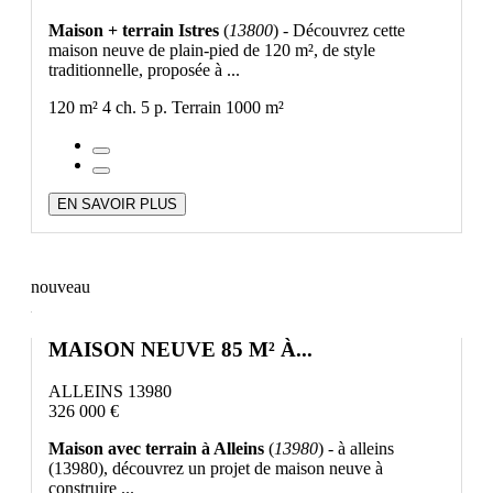
Maison + terrain Istres
(
13800
) - Découvrez cette
maison neuve de plain-pied de 120 m², de style
traditionnelle, proposée à ...
120 m²
4 ch.
5 p.
Terrain 1000 m²
EN SAVOIR PLUS
nouveau
MAISON NEUVE 85 M² À...
ALLEINS 13980
326 000 €
Maison avec terrain à Alleins
(
13980
) - à alleins
(13980), découvrez un projet de maison neuve à
construire ...