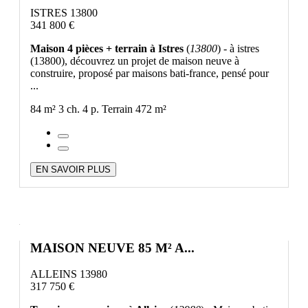
ISTRES 13800
341 800 €
Maison 4 pièces + terrain à Istres
(
13800
) - à istres
(13800), découvrez un projet de maison neuve à
construire, proposé par maisons bati-france, pensé pour
...
84 m²
3 ch.
4 p.
Terrain 472 m²
EN SAVOIR PLUS
MAISON NEUVE 85 M² A...
ALLEINS 13980
317 750 €