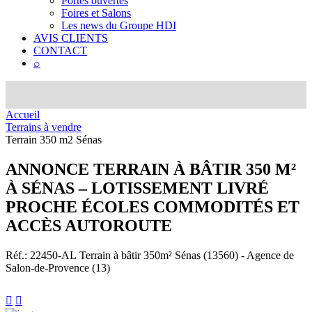
Portes ouvertes
Foires et Salons
Les news du Groupe HDI
AVIS CLIENTS
CONTACT
⌕
Accueil
Terrains à vendre
Terrain 350 m2 Sénas
ANNONCE
TERRAIN À BÂTIR 350 M²
À SÉNAS – LOTISSEMENT LIVRÉ
PROCHE ÉCOLES COMMODITÉS ET
ACCÈS AUTOROUTE
Réf.: 22450-AL
Terrain à bâtir 350m² Sénas (13560) - Agence de
Salon-de-Provence (13)

