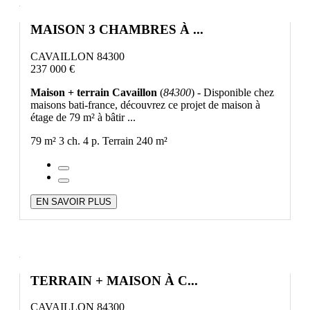
MAISON 3 CHAMBRES À ...
CAVAILLON 84300
237 000 €
Maison + terrain Cavaillon
(
84300
) - Disponible chez
maisons bati-france, découvrez ce projet de maison à
étage de 79 m² à bâtir ...
79 m²
3 ch.
4 p.
Terrain 240 m²
EN SAVOIR PLUS
TERRAIN + MAISON À C...
CAVAILLON 84300