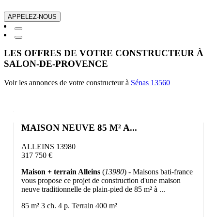
APPELEZ-NOUS
LES OFFRES DE VOTRE CONSTRUCTEUR À
SALON-DE-PROVENCE
Voir les annonces de votre constructeur à
Sénas 13560
MAISON NEUVE 85 M² A...
ALLEINS 13980
317 750 €
Maison + terrain Alleins
(
13980
) - Maisons bati-france
vous propose ce projet de construction d'une maison
neuve traditionnelle de plain-pied de 85 m² à ...
85 m²
3 ch.
4 p.
Terrain 400 m²