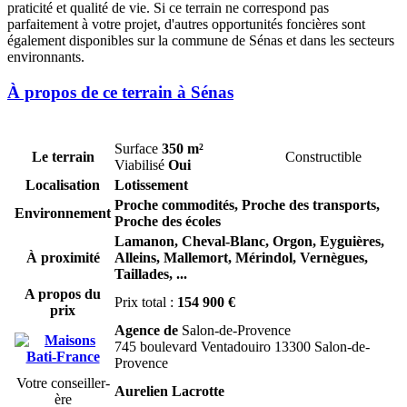
praticité et qualité de vie. Si ce terrain ne correspond pas
parfaitement à votre projet, d'autres opportunités foncières sont
également disponibles sur la commune de Sénas et dans les secteurs
environnants.
À propos de ce terrain à Sénas
Surface
350 m²
Le terrain
Constructible
Viabilisé
Oui
Localisation
Lotissement
Proche commodités, Proche des transports,
Environnement
Proche des écoles
Lamanon,
Cheval-Blanc,
Orgon,
Eyguières,
À proximité
Alleins,
Mallemort,
Mérindol,
Vernègues,
Taillades,
...
A propos du
Prix total :
154 900 €
prix
Agence de
Salon-de-Provence
745 boulevard Ventadouiro 13300 Salon-de-
Provence
Votre conseiller-
Aurelien Lacrotte
ère