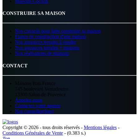
Maisons Cocoon
CONSTRUIRE SA MAISON
Nos conseils pour faire construire sa maison
Étapes de construction d'une maison
Nos annonces terrains à vendre
Nos annonces terrains + maisons
Nos réalisations de maisons
CONTACT
Maisons Bati-France
745 boulevard Ventadouiro
13300 Salon-de-Provence
Appelez-nous
Contactez votre agence
Nos conseiller(ères)
Copyright © 2026 - tous droits réservés -
Mentions légales
-
Conditions Générales de Vente
- (0.383 s.)
Top