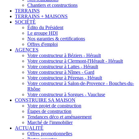
Chantiers et constructions
TERRAINS
TERRAINS + MAISONS
SOCIÉTÉ
Édito du Président
Le groupe HDI
Nos garanties & certifications
Offres d'emploi
AGENCES
Votre constructeur à Béziers - Hérault
Votre constructeur à Clermont-l'Hérault - Hérault
Votre constructeur à Lattes - Hérault
Votre constructeur à Nîmes - Gard
Votre constructeur à Pézenas - Hérault
Votre constructeur à Salon-de-Provence - Bouches-du-
Rhône
Votre constructeur à Sorgues - Vaucluse
CONSTRUIRE SA MAISON
Votre projet de construction
Étapes de construction
Tendances déco et aménagement
Marché de l'immobilier
ACTUALITÉ
Offres promotionnelles