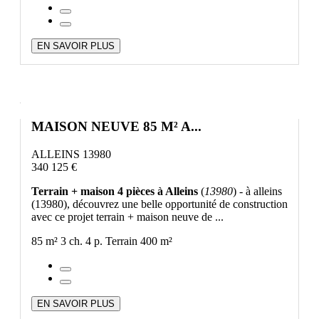
EN SAVOIR PLUS
MAISON NEUVE 85 M² A...
ALLEINS 13980
340 125 €
Terrain + maison 4 pièces à Alleins
(
13980
) - à alleins
(13980), découvrez une belle opportunité de construction
avec ce projet terrain + maison neuve de ...
85 m²
3 ch.
4 p.
Terrain 400 m²
EN SAVOIR PLUS