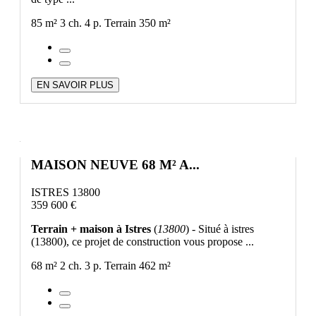
85 m²
3 ch.
4 p.
Terrain 350 m²
EN SAVOIR PLUS
MAISON NEUVE 68 M² A...
ISTRES 13800
359 600 €
Terrain + maison à Istres
(
13800
) - Situé à istres
(13800), ce projet de construction vous propose ...
68 m²
2 ch.
3 p.
Terrain 462 m²