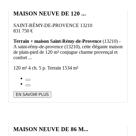
MAISON NEUVE DE 120 ...
SAINT-RÉMY-DE-PROVENCE 13210
831 750 €
Terrain + maison Saint-Rémy-de-Provence
(
13210
) -
A saint-rémy-de-provence (13210), cette élégante maison
de plain-pied de 120 m² conjugue charme provençal et
confort ...
120 m²
4 ch.
5 p.
Terrain 1534 m²
EN SAVOIR PLUS
MAISON NEUVE DE 86 M...