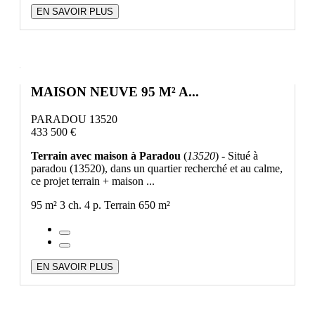
EN SAVOIR PLUS
MAISON NEUVE 95 M² A...
PARADOU 13520
433 500 €
Terrain avec maison à Paradou
(
13520
) - Situé à
paradou (13520), dans un quartier recherché et au calme,
ce projet terrain + maison ...
95 m²
3 ch.
4 p.
Terrain 650 m²
EN SAVOIR PLUS