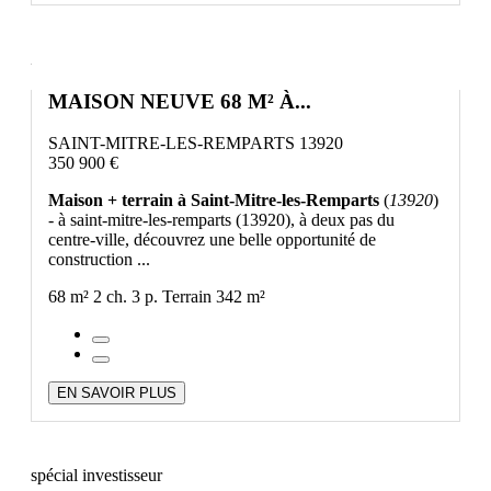
MAISON NEUVE 68 M² À...
SAINT-MITRE-LES-REMPARTS 13920
350 900 €
Maison + terrain à Saint-Mitre-les-Remparts
(
13920
)
- à saint-mitre-les-remparts (13920), à deux pas du
centre-ville, découvrez une belle opportunité de
construction ...
68 m²
2 ch.
3 p.
Terrain 342 m²
EN SAVOIR PLUS
spécial investisseur