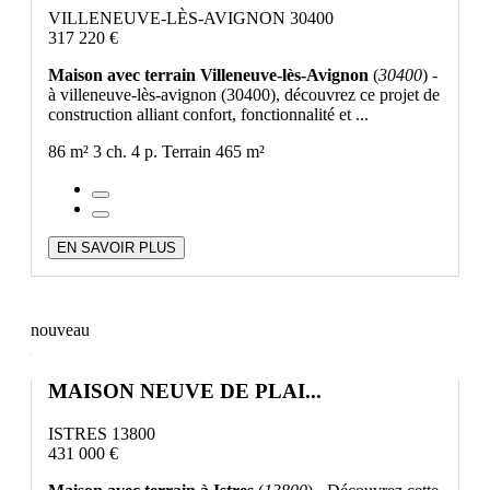
VILLENEUVE-LÈS-AVIGNON 30400
317 220 €
Maison avec terrain Villeneuve-lès-Avignon
(
30400
) -
à villeneuve-lès-avignon (30400), découvrez ce projet de
construction alliant confort, fonctionnalité et ...
86 m²
3 ch.
4 p.
Terrain 465 m²
EN SAVOIR PLUS
nouveau
MAISON NEUVE DE PLAI...
ISTRES 13800
431 000 €