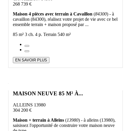
268 739 €
Maison 4 pièces avec terrain à Cavaillon
(
84300
) - à
cavaillon (84300), réalisez votre projet de vie avec ce bel
ensemble terrain + maison proposé par ...
85 m²
3 ch.
4 p.
Terrain 540 m²
EN SAVOIR PLUS
MAISON NEUVE 85 M² À...
ALLEINS 13980
304 200 €
Maison + terrain à Alleins
(
13980
) - à alleins (13980),
saisissez l'opportunité de construire votre maison neuve
de type ...