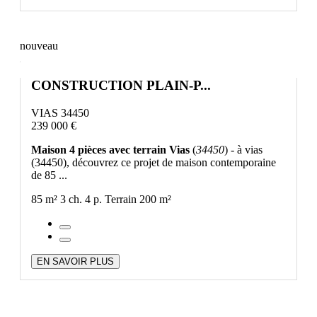
nouveau
CONSTRUCTION PLAIN-P...
VIAS 34450
239 000 €
Maison 4 pièces avec terrain Vias
(
34450
) - à vias
(34450), découvrez ce projet de maison contemporaine
de 85 ...
85 m²
3 ch.
4 p.
Terrain 200 m²
EN SAVOIR PLUS