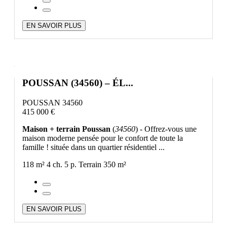
EN SAVOIR PLUS
POUSSAN (34560) – ÉL...
POUSSAN 34560
415 000 €
Maison + terrain Poussan
(
34560
) - Offrez-vous une
maison moderne pensée pour le confort de toute la
famille ! située dans un quartier résidentiel ...
118 m²
4 ch.
5 p.
Terrain 350 m²
EN SAVOIR PLUS