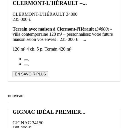
CLERMONT-L'HÉRAULT –...
CLERMONT-L'HÉRAULT 34800
235 000 €
Terrain avec maison à Clermont-l'Hérault
(
34800
) -
villa contemporaine 120 m² – personnalisez votre future
maison selon vos envies ! 235 000 € – ...
120 m²
4 ch.
5 p.
Terrain 420 m²
EN SAVOIR PLUS
nouveau
GIGNAC IDÉAL PREMIER...
GIGNAC 34150
165 300 €