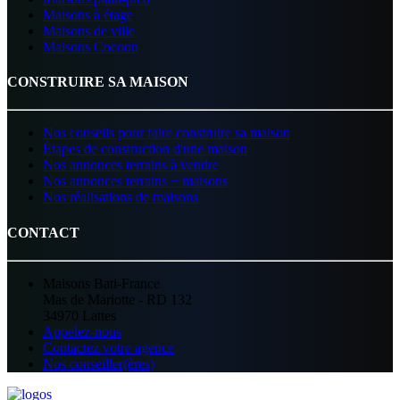
Maisons à étage
Maisons de ville
Maisons Cocoon
CONSTRUIRE SA MAISON
Nos conseils pour faire construire sa maison
Étapes de construction d'une maison
Nos annonces terrains à vendre
Nos annonces terrains + maisons
Nos réalisations de maisons
CONTACT
Maisons Bati-France
Mas de Mariotte - RD 132
34970 Lattes
Appelez-nous
Contactez votre agence
Nos conseiller(ères)