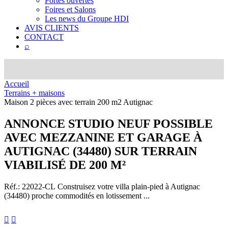
Portes ouvertes
Foires et Salons
Les news du Groupe HDI
AVIS CLIENTS
CONTACT
⌕
Accueil
Terrains + maisons
Maison 2 pièces avec terrain 200 m2 Autignac
ANNONCE
STUDIO NEUF POSSIBLE
AVEC MEZZANINE ET GARAGE À
AUTIGNAC (34480) SUR TERRAIN
VIABILISÉ DE 200 M²
Réf.: 22022-CL
Construisez votre villa plain-pied à Autignac
(34480) proche commodités en lotissement ...

