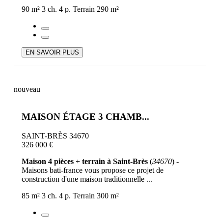
90 m²
3 ch.
4 p.
Terrain 290 m²
EN SAVOIR PLUS
nouveau
MAISON ÉTAGE 3 CHAMB...
SAINT-BRÈS 34670
326 000 €
Maison 4 pièces + terrain à Saint-Brès
(
34670
) -
Maisons bati-france vous propose ce projet de
construction d'une maison traditionnelle ...
85 m²
3 ch.
4 p.
Terrain 300 m²