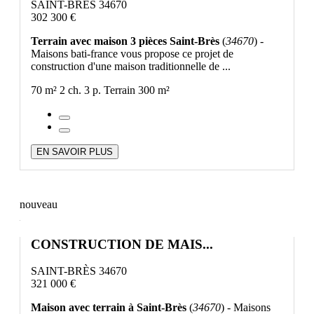
SAINT-BRÈS 34670
302 300 €
Terrain avec maison 3 pièces Saint-Brès
(
34670
) -
Maisons bati-france vous propose ce projet de
construction d'une maison traditionnelle de ...
70 m²
2 ch.
3 p.
Terrain 300 m²
EN SAVOIR PLUS
nouveau
CONSTRUCTION DE MAIS...
SAINT-BRÈS 34670
321 000 €
Maison avec terrain à Saint-Brès
(
34670
) - Maisons