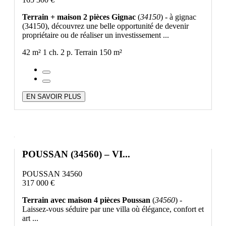
Terrain + maison 2 pièces Gignac
(
34150
) - à gignac
(34150), découvrez une belle opportunité de devenir
propriétaire ou de réaliser un investissement ...
42 m²
1 ch.
2 p.
Terrain 150 m²
EN SAVOIR PLUS
POUSSAN (34560) – VI...
POUSSAN 34560
317 000 €
Terrain avec maison 4 pièces Poussan
(
34560
) -
Laissez-vous séduire par une villa où élégance, confort et
art ...