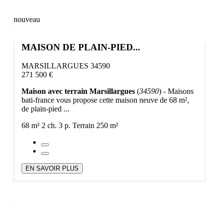
nouveau
MAISON DE PLAIN-PIED...
MARSILLARGUES 34590
271 500 €
Maison avec terrain Marsillargues
(
34590
) - Maisons
bati-france vous propose cette maison neuve de 68 m²,
de plain-pied ...
68 m²
2 ch.
3 p.
Terrain 250 m²
EN SAVOIR PLUS