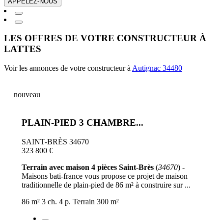
APPELEZ-NOUS
LES OFFRES DE VOTRE CONSTRUCTEUR À
LATTES
Voir les annonces de votre constructeur à
Autignac 34480
nouveau
PLAIN-PIED 3 CHAMBRE...
SAINT-BRÈS 34670
323 800 €
Terrain avec maison 4 pièces Saint-Brès
(
34670
) -
Maisons bati-france vous propose ce projet de maison
traditionnelle de plain-pied de 86 m² à construire sur ...
86 m²
3 ch.
4 p.
Terrain 300 m²