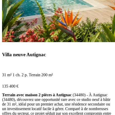
Villa neuve Autignac
31 m²
1 ch.
2 p.
Terrain 200 m²
135 400 €
Terrain avec maison 2 pièces à Autignac
(34480) - À Autignac
(34480), découvrez une opportunité rare avec ce studio neuf à bâtir
de 31 m², idéal pour un premier achat, une résidence secondaire ou
un investissement locatif facile à gérer. Comparé à de nombreuses
offres du secteur, ce projet séduit par son excellent compromis entre