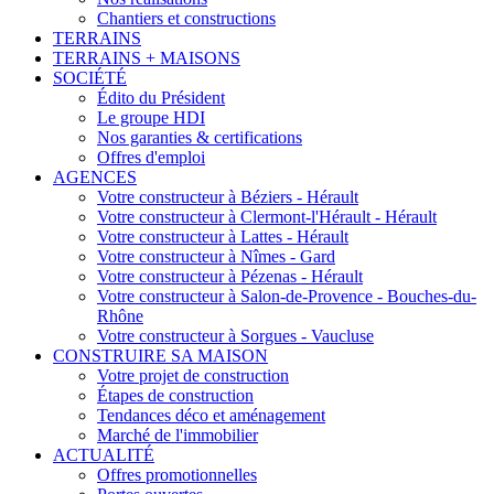
Chantiers et constructions
TERRAINS
TERRAINS + MAISONS
SOCIÉTÉ
Édito du Président
Le groupe HDI
Nos garanties & certifications
Offres d'emploi
AGENCES
Votre constructeur à Béziers - Hérault
Votre constructeur à Clermont-l'Hérault - Hérault
Votre constructeur à Lattes - Hérault
Votre constructeur à Nîmes - Gard
Votre constructeur à Pézenas - Hérault
Votre constructeur à Salon-de-Provence - Bouches-du-
Rhône
Votre constructeur à Sorgues - Vaucluse
CONSTRUIRE SA MAISON
Votre projet de construction
Étapes de construction
Tendances déco et aménagement
Marché de l'immobilier
ACTUALITÉ
Offres promotionnelles