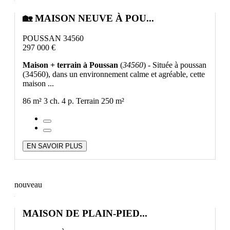
🏡 MAISON NEUVE À POU...
POUSSAN 34560
297 000 €
Maison + terrain à Poussan
(
34560
) - Située à poussan
(34560), dans un environnement calme et agréable, cette
maison ...
86 m²
3 ch.
4 p.
Terrain 250 m²
EN SAVOIR PLUS
nouveau
MAISON DE PLAIN-PIED...