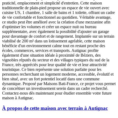
praticité, emplacement et simplicité d'entretien. Cette maison
traditionnelle de plain-pied propose un espace de vie ouvert avec
cuisine US, 1 chambre, 1 salle de bains et 1 toilette, offrant un cadre
de vie confortable et fonctionnel au quotidien. Véritable avantage,
ce studio peut être amélioré avec la création d'une mezzanine afin
d'optimiser les volumes et créer un espace nuit ou bureau
supplémentaire, avec également la possibilité d'ajouter un garage
pour davantage de confort et de rangement. Implantée sur un terrain
viabilisé de 200 m² dans un lotissement agréable, cette maison
bénéficie d'un environnement calme tout en restant proche des
écoles, commerces, services et transports. Autignac profite
également d'une situation idéale à proximité de Béziers, des
vignobles réputés du secteur et des villages typiques du sud de la
France, très appréciés pour leur qualité de vie et leur attractivité
touristique. Ce bien représente une solution parfaite pour les
personnes recherchant un logement moderne, accessible, évolutif et
bien situé, avec un fort potentiel locatif dans une commune
dynamique. Proposé par Maisons Bati-France, ce projet vous permet
de concrétiser un investissement serein dans un cadre recherché.
Contactez-nous dès maintenant pour étudier ensemble votre future
maison à Autignac.
À propos de cette maison avec terrain à Autignac