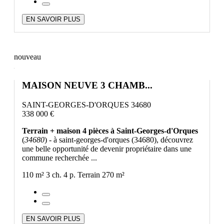
EN SAVOIR PLUS
nouveau
MAISON NEUVE 3 CHAMB...
SAINT-GEORGES-D'ORQUES 34680
338 000 €
Terrain + maison 4 pièces à Saint-Georges-d'Orques
(
34680
) - à saint-georges-d'orques (34680), découvrez
une belle opportunité de devenir propriétaire dans une
commune recherchée ...
110 m²
3 ch.
4 p.
Terrain 270 m²
EN SAVOIR PLUS