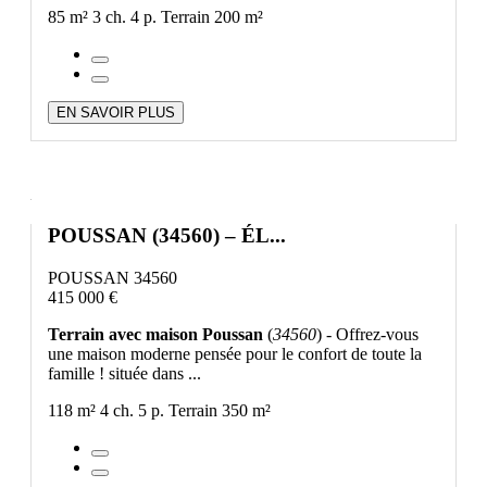
85 m²
3 ch.
4 p.
Terrain 200 m²
EN SAVOIR PLUS
POUSSAN (34560) – ÉL...
POUSSAN 34560
415 000 €
Terrain avec maison Poussan
(
34560
) - Offrez-vous
une maison moderne pensée pour le confort de toute la
famille ! située dans ...
118 m²
4 ch.
5 p.
Terrain 350 m²