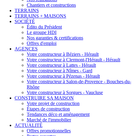
Chantiers et constructions
TERRAINS
TERRAINS + MAISONS
SOCIÉTÉ
Édito du Président
Le groupe HDI
Nos garanties & certifications
Offres d'emploi
AGENCES
Votre constructeur à Béziers - Hérault
Votre constructeur à Clermont-l'Hérault - Hérault
Votre constructeur à Lattes - Hérault
Votre constructeur à Nîmes - Gard
Votre constructeur à Pézenas - Hérault
Votre constructeur à Salon-de-Provence - Bouches-du-
Rhône
Votre constructeur à Sorgues - Vaucluse
CONSTRUIRE SA MAISON
Votre projet de construction
Étapes de construction
Tendances déco et aménagement
Marché de l'immobilier
ACTUALITÉ
Offres promotionnelles