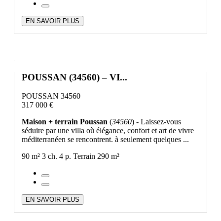
EN SAVOIR PLUS
POUSSAN (34560) – VI...
POUSSAN 34560
317 000 €
Maison + terrain Poussan
(
34560
) - Laissez-vous
séduire par une villa où élégance, confort et art de vivre
méditerranéen se rencontrent. à seulement quelques ...
90 m²
3 ch.
4 p.
Terrain 290 m²
EN SAVOIR PLUS