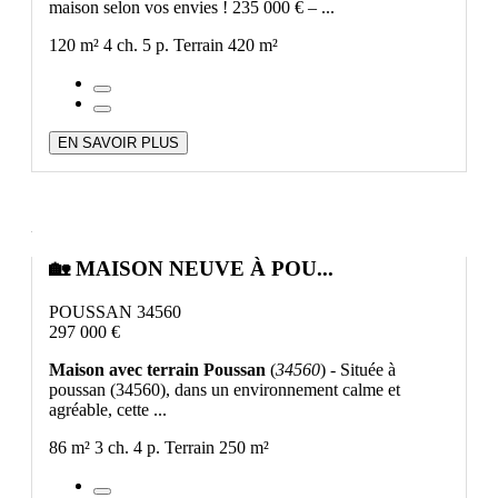
maison selon vos envies ! 235 000 € – ...
120 m²
4 ch.
5 p.
Terrain 420 m²
EN SAVOIR PLUS
🏡 MAISON NEUVE À POU...
POUSSAN 34560
297 000 €
Maison avec terrain Poussan
(
34560
) - Située à
poussan (34560), dans un environnement calme et
agréable, cette ...
86 m²
3 ch.
4 p.
Terrain 250 m²