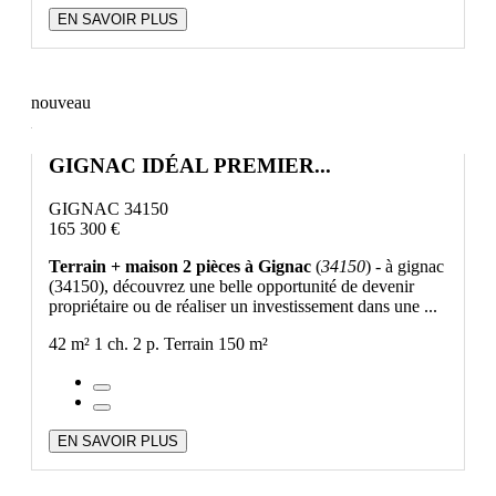
EN SAVOIR PLUS
nouveau
GIGNAC IDÉAL PREMIER...
GIGNAC 34150
165 300 €
Terrain + maison 2 pièces à Gignac
(
34150
) - à gignac
(34150), découvrez une belle opportunité de devenir
propriétaire ou de réaliser un investissement dans une ...
42 m²
1 ch.
2 p.
Terrain 150 m²
EN SAVOIR PLUS