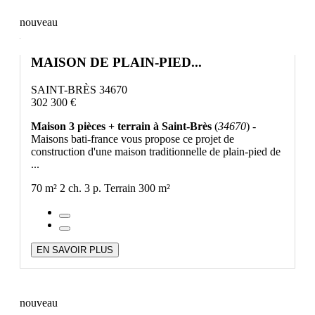
nouveau
MAISON DE PLAIN-PIED...
SAINT-BRÈS 34670
302 300 €
Maison 3 pièces + terrain à Saint-Brès
(
34670
) -
Maisons bati-france vous propose ce projet de
construction d'une maison traditionnelle de plain-pied de
...
70 m²
2 ch.
3 p.
Terrain 300 m²
EN SAVOIR PLUS
nouveau