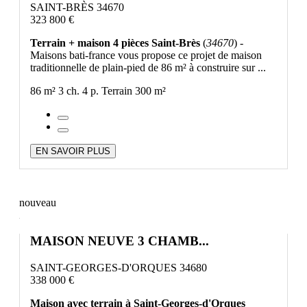
SAINT-BRÈS 34670
323 800 €
Terrain + maison 4 pièces Saint-Brès
(
34670
) -
Maisons bati-france vous propose ce projet de maison
traditionnelle de plain-pied de 86 m² à construire sur ...
86 m²
3 ch.
4 p.
Terrain 300 m²
EN SAVOIR PLUS
nouveau
MAISON NEUVE 3 CHAMB...
SAINT-GEORGES-D'ORQUES 34680
338 000 €
Maison avec terrain à Saint-Georges-d'Orques