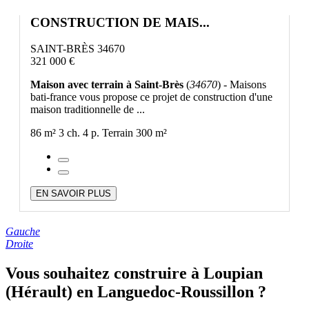
CONSTRUCTION DE MAIS...
SAINT-BRÈS 34670
321 000 €
Maison avec terrain à Saint-Brès
(
34670
) - Maisons
bati-france vous propose ce projet de construction d'une
maison traditionnelle de ...
86 m²
3 ch.
4 p.
Terrain 300 m²
EN SAVOIR PLUS
Gauche
Droite
Vous souhaitez construire à Loupian
(Hérault) en Languedoc-Roussillon ?