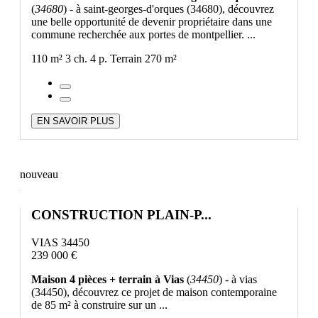
(
34680
) - à saint-georges-d'orques (34680), découvrez
une belle opportunité de devenir propriétaire dans une
commune recherchée aux portes de montpellier. ...
110 m²
3 ch.
4 p.
Terrain 270 m²
EN SAVOIR PLUS
nouveau
CONSTRUCTION PLAIN-P...
VIAS 34450
239 000 €
Maison 4 pièces + terrain à Vias
(
34450
) - à vias
(34450), découvrez ce projet de maison contemporaine
de 85 m² à construire sur un ...