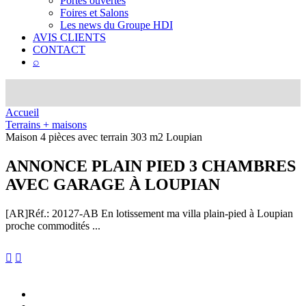
Portes ouvertes
Foires et Salons
Les news du Groupe HDI
AVIS CLIENTS
CONTACT
⌕
Accueil
Terrains + maisons
Maison 4 pièces avec terrain 303 m2 Loupian
ANNONCE
PLAIN PIED 3 CHAMBRES
AVEC GARAGE À LOUPIAN
[AR]
Réf.: 20127-AB
En lotissement ma villa plain-pied à Loupian
proche commodités ...

