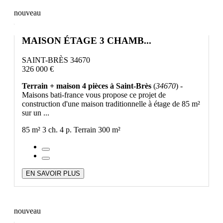
nouveau
MAISON ÉTAGE 3 CHAMB...
SAINT-BRÈS 34670
326 000 €
Terrain + maison 4 pièces à Saint-Brès
(
34670
) -
Maisons bati-france vous propose ce projet de
construction d'une maison traditionnelle à étage de 85 m²
sur un ...
85 m²
3 ch.
4 p.
Terrain 300 m²
EN SAVOIR PLUS
nouveau