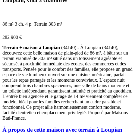
Loupian, villa 3 chambres
86 m²
3 ch.
4 p.
Terrain 303 m²
282 900 €
Terrain + maison à Loupian
(34140) - À Loupian (34140),
découvrez cette belle maison de plain-pied de 86 m², à bâtir sur un
terrain viabilisé de 303 m² situé dans un lotissement agréable et
sécurisé, à proximité immédiate des écoles, des commerces et des
transports. Pensée pour le confort des familles, elle propose un grand
espace de vie lumineux ouvert sur une cuisine américaine, parfait
pour les repas partagés et les moments conviviaux. L'espace nuit
comprend trois chambres spacieuses, une salle de bains moderne et
un toilette indépendant, garantissant intimité et praticité au quotidien.
L'entrée bien agencée et le garage de 14 m² viennent compléter ce
modèle, idéal pour les familles recherchant un cadre paisible et
fonctionnel. Ce projet allie harmonieusement confort moderne,
facilité d'entretien et emplacement privilégié. Proposé par Maisons
Bati-France.
À propos de cette maison avec terrain à Loupian