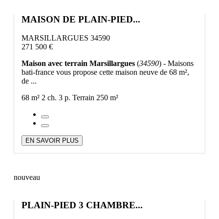
MAISON DE PLAIN-PIED...
MARSILLARGUES 34590
271 500 €
Maison avec terrain Marsillargues
(
34590
) - Maisons
bati-france vous propose cette maison neuve de 68 m²,
de ...
68 m²
2 ch.
3 p.
Terrain 250 m²
EN SAVOIR PLUS
nouveau
PLAIN-PIED 3 CHAMBRE...