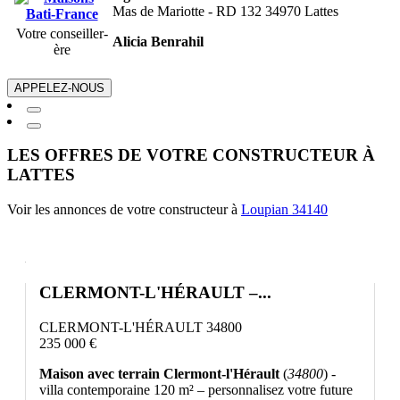
Mas de Mariotte - RD 132 34970 Lattes
Votre conseiller-
Alicia Benrahil
ère
APPELEZ-NOUS
LES OFFRES DE VOTRE CONSTRUCTEUR À
LATTES
Voir les annonces de votre constructeur à
Loupian 34140
CLERMONT-L'HÉRAULT –...
CLERMONT-L'HÉRAULT 34800
235 000 €
Maison avec terrain Clermont-l'Hérault
(
34800
) -
villa contemporaine 120 m² – personnalisez votre future