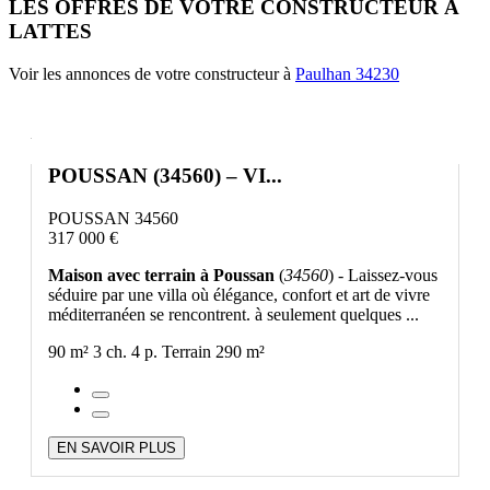
LES OFFRES DE VOTRE CONSTRUCTEUR À
LATTES
Voir les annonces de votre constructeur à
Paulhan 34230
POUSSAN (34560) – VI...
POUSSAN 34560
317 000 €
Maison avec terrain à Poussan
(
34560
) - Laissez-vous
séduire par une villa où élégance, confort et art de vivre
méditerranéen se rencontrent. à seulement quelques ...
90 m²
3 ch.
4 p.
Terrain 290 m²
EN SAVOIR PLUS