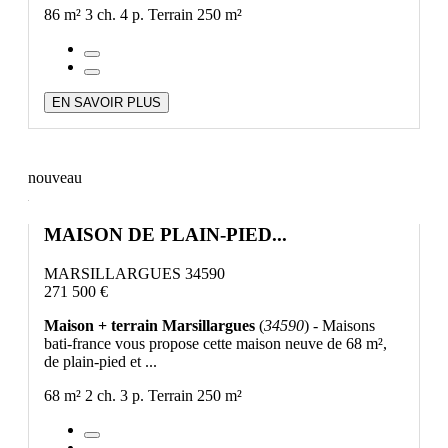
86 m²
3 ch.
4 p.
Terrain 250 m²
EN SAVOIR PLUS
nouveau
MAISON DE PLAIN-PIED...
MARSILLARGUES 34590
271 500 €
Maison + terrain Marsillargues
(
34590
) - Maisons
bati-france vous propose cette maison neuve de 68 m²,
de plain-pied et ...
68 m²
2 ch.
3 p.
Terrain 250 m²