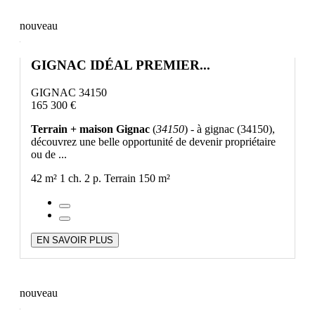
nouveau
GIGNAC IDÉAL PREMIER...
GIGNAC 34150
165 300 €
Terrain + maison Gignac
(
34150
) - à gignac (34150),
découvrez une belle opportunité de devenir propriétaire
ou de ...
42 m²
1 ch.
2 p.
Terrain 150 m²
EN SAVOIR PLUS
nouveau