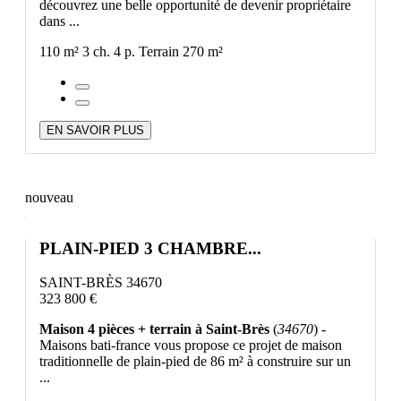
découvrez une belle opportunité de devenir propriétaire
dans ...
110 m²
3 ch.
4 p.
Terrain 270 m²
EN SAVOIR PLUS
nouveau
PLAIN-PIED 3 CHAMBRE...
SAINT-BRÈS 34670
323 800 €
Maison 4 pièces + terrain à Saint-Brès
(
34670
) -
Maisons bati-france vous propose ce projet de maison
traditionnelle de plain-pied de 86 m² à construire sur un
...