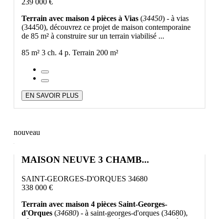
239 000 €
Terrain avec maison 4 pièces à Vias
(
34450
) - à vias
(34450), découvrez ce projet de maison contemporaine
de 85 m² à construire sur un terrain viabilisé ...
85 m²
3 ch.
4 p.
Terrain 200 m²
EN SAVOIR PLUS
nouveau
MAISON NEUVE 3 CHAMB...
SAINT-GEORGES-D'ORQUES 34680
338 000 €
Terrain avec maison 4 pièces Saint-Georges-
d'Orques
(
34680
) - à saint-georges-d'orques (34680),