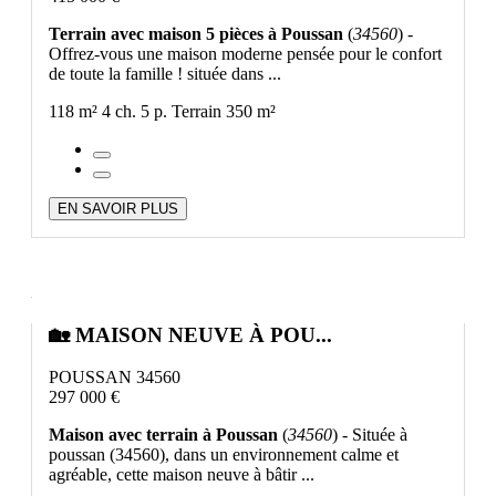
Terrain avec maison 5 pièces à Poussan
(
34560
) -
Offrez-vous une maison moderne pensée pour le confort
de toute la famille ! située dans ...
118 m²
4 ch.
5 p.
Terrain 350 m²
EN SAVOIR PLUS
🏡 MAISON NEUVE À POU...
POUSSAN 34560
297 000 €
Maison avec terrain à Poussan
(
34560
) - Située à
poussan (34560), dans un environnement calme et
agréable, cette maison neuve à bâtir ...