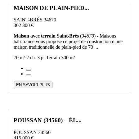
MAISON DE PLAIN-PIED...
SAINT-BRÈS 34670
302 300 €
Maison avec terrain Saint-Brès
(
34670
) - Maisons
bati-france vous propose ce projet de construction d'une
maison traditionnelle de plain-pied de 70 ...
70 m²
2 ch.
3 p.
Terrain 300 m²
EN SAVOIR PLUS
POUSSAN (34560) – ÉL...
POUSSAN 34560
415 000 €