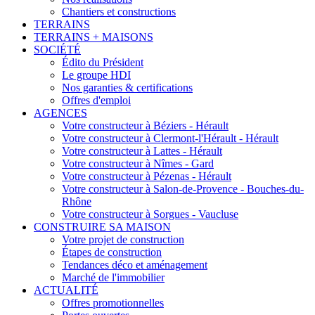
Chantiers et constructions
TERRAINS
TERRAINS + MAISONS
SOCIÉTÉ
Édito du Président
Le groupe HDI
Nos garanties & certifications
Offres d'emploi
AGENCES
Votre constructeur à Béziers - Hérault
Votre constructeur à Clermont-l'Hérault - Hérault
Votre constructeur à Lattes - Hérault
Votre constructeur à Nîmes - Gard
Votre constructeur à Pézenas - Hérault
Votre constructeur à Salon-de-Provence - Bouches-du-
Rhône
Votre constructeur à Sorgues - Vaucluse
CONSTRUIRE SA MAISON
Votre projet de construction
Étapes de construction
Tendances déco et aménagement
Marché de l'immobilier
ACTUALITÉ
Offres promotionnelles