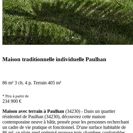
Maison traditionnelle individuelle Paulhan
86 m²
3 ch.
4 p.
Terrain 405 m²
* Prix à partir de
234 900 €
Maison avec terrain à Paulhan
(34230) - Dans un quartier
résidentiel de Paulhan (34230), découvrez cette maison
contemporaine neuve à bâtir, pensée pour les personnes recherchant
un cadre de vie pratique et fonctionnel. D'une surface habitable de
86 m², ce plain-pied optimisé propose trois chambres confortables,