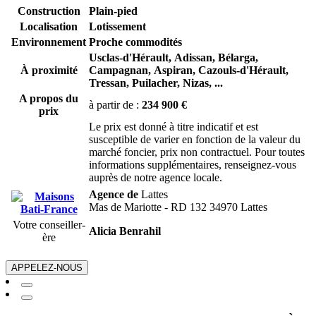
Construction
Plain-pied
Localisation
Lotissement
Environnement
Proche commodités
Usclas-d'Hérault,
Adissan,
Bélarga,
À proximité
Campagnan,
Aspiran,
Cazouls-d'Hérault,
Tressan,
Puilacher,
Nizas,
...
A propos du
à partir de :
234 900 €
prix
Le prix est donné à titre indicatif et est
susceptible de varier en fonction de la valeur du
marché foncier, prix non contractuel. Pour toutes
informations supplémentaires, renseignez-vous
auprès de notre agence locale.
Agence de
Lattes
Mas de Mariotte - RD 132 34970 Lattes
Votre conseiller-
Alicia Benrahil
ère
APPELEZ-NOUS