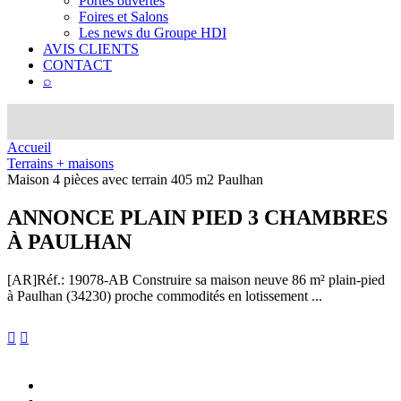
Portes ouvertes
Foires et Salons
Les news du Groupe HDI
AVIS CLIENTS
CONTACT
⌕
Accueil
Terrains + maisons
Maison 4 pièces avec terrain 405 m2 Paulhan
ANNONCE
PLAIN PIED 3 CHAMBRES
À PAULHAN
[AR]
Réf.: 19078-AB
Construire sa maison neuve 86 m² plain-pied
à Paulhan (34230) proche commodités en lotissement ...

