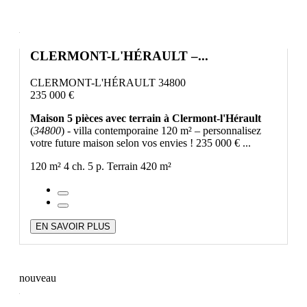
CLERMONT-L'HÉRAULT –...
CLERMONT-L'HÉRAULT 34800
235 000 €
Maison 5 pièces avec terrain à Clermont-l'Hérault
(
34800
) - villa contemporaine 120 m² – personnalisez
votre future maison selon vos envies ! 235 000 € ...
120 m²
4 ch.
5 p.
Terrain 420 m²
EN SAVOIR PLUS
nouveau