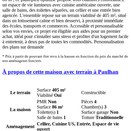
un espace de vie lumineux avec cuisine américaine ouverte, une
salle de bains, des toilettes séparées, un cellier et une entrée bien
agencée. L'ensemble repose sur un terrain viabilisé de 405 m², situé
dans un lotissement calme et bien desservi, à proximité immédiate
des écoles, transports et commerces. Accessible et personnalisable
selon vos envies, ce projet est éligible aux aides pour un premier
achat, idéal pour s'installer sans stress et profiter d'un logement facile
à entretenir, à deux pas de toutes les commodités. Personnalisation
des plans sur demande
* Prix à partir de pouvant être revu à la hausse en fonction du prix du marché de
nos aménageurs fonciers.
À propos de cette maison avec terrain à Paulhan
Surface
405 m²
Le terrain
Constructible
Viabilisé
Oui
PMR
Non
Pièces
4
Surface
86 m²
Chambre(s)
3
La maison
Toilette(s)
1
Surface garage
Non
Salle de bains
1
Toiture
Traditionnelle
Cellier, Cuisine US, Entrée, Espace de vie
Aménagement
ouvert