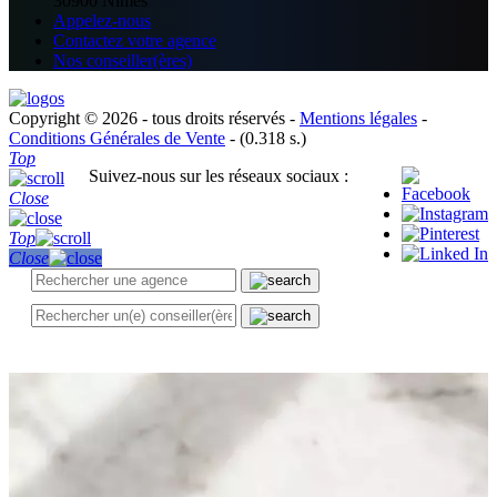
30900 Nîmes
Appelez-nous
Contactez votre agence
Nos conseiller(ères)
Copyright © 2026 - tous droits réservés -
Mentions légales
-
Conditions Générales de Vente
- (0.318 s.)
Top
Suivez-nous sur les réseaux sociaux :
Close
Top
Close