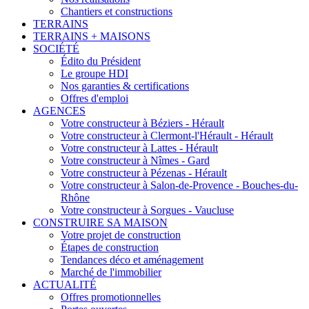
Chantiers et constructions
TERRAINS
TERRAINS + MAISONS
SOCIÉTÉ
Édito du Président
Le groupe HDI
Nos garanties & certifications
Offres d'emploi
AGENCES
Votre constructeur à Béziers - Hérault
Votre constructeur à Clermont-l'Hérault - Hérault
Votre constructeur à Lattes - Hérault
Votre constructeur à Nîmes - Gard
Votre constructeur à Pézenas - Hérault
Votre constructeur à Salon-de-Provence - Bouches-du-
Rhône
Votre constructeur à Sorgues - Vaucluse
CONSTRUIRE SA MAISON
Votre projet de construction
Étapes de construction
Tendances déco et aménagement
Marché de l'immobilier
ACTUALITÉ
Offres promotionnelles