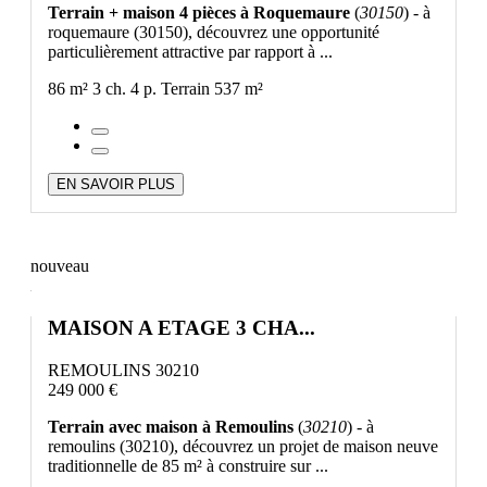
Terrain + maison 4 pièces à Roquemaure
(
30150
) - à
roquemaure (30150), découvrez une opportunité
particulièrement attractive par rapport à ...
86 m²
3 ch.
4 p.
Terrain 537 m²
EN SAVOIR PLUS
nouveau
MAISON A ETAGE 3 CHA...
REMOULINS 30210
249 000 €
Terrain avec maison à Remoulins
(
30210
) - à
remoulins (30210), découvrez un projet de maison neuve
traditionnelle de 85 m² à construire sur ...