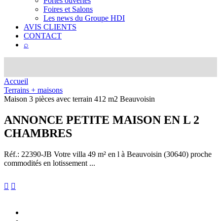
Portes ouvertes
Foires et Salons
Les news du Groupe HDI
AVIS CLIENTS
CONTACT
⌕
Accueil
Terrains + maisons
Maison 3 pièces avec terrain 412 m2 Beauvoisin
ANNONCE
PETITE MAISON EN L 2
CHAMBRES
Réf.: 22390-JB
Votre villa 49 m² en l à Beauvoisin (30640) proche
commodités en lotissement ...

