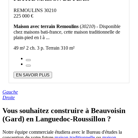
REMOULINS 30210
225 000 €
Maison avec terrain Remoulins
(
30210
) - Disponible
chez maisons bati-france, cette maison traditionnelle de
plain-pied en l à ...
49 m²
2 ch.
3 p.
Terrain 310 m²
EN SAVOIR PLUS
Gauche
Droite
Vous souhaitez construire à Beauvoisin
(Gard) en Languedoc-Roussillon ?
Notre équipe commerciale étudiera avec le Bureau d'études la
conception de votre future
maison traditionnelle
ou
maison