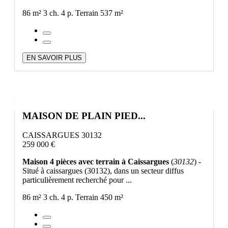
86 m²
3 ch.
4 p.
Terrain 537 m²
EN SAVOIR PLUS
MAISON DE PLAIN PIED...
CAISSARGUES 30132
259 000 €
Maison 4 pièces avec terrain à Caissargues
(
30132
) -
Situé à caissargues (30132), dans un secteur diffus
particulièrement recherché pour ...
86 m²
3 ch.
4 p.
Terrain 450 m²