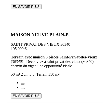
EN SAVOIR PLUS
MAISON NEUVE PLAIN-P...
SAINT-PRIVAT-DES-VIEUX 30340
195 000 €
Terrain avec maison 3 pièces Saint-Privat-des-Vieux
(
30340
) - Découvrez à saint-privat-des-vieux (30340),
chemin du viget, une opportunité idéale ...
50 m²
2 ch.
3 p.
Terrain 350 m²
EN SAVOIR PLUS