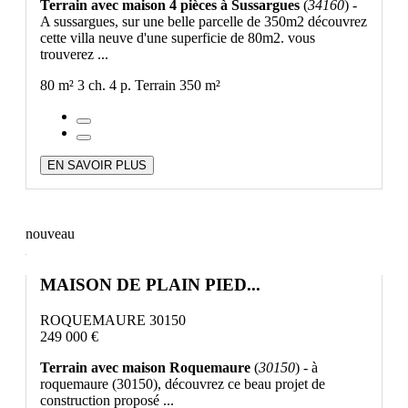
Terrain avec maison 4 pièces à Sussargues
(
34160
) -
A sussargues, sur une belle parcelle de 350m2 découvrez
cette villa neuve d'une superficie de 80m2. vous
trouverez ...
80 m²
3 ch.
4 p.
Terrain 350 m²
EN SAVOIR PLUS
nouveau
MAISON DE PLAIN PIED...
ROQUEMAURE 30150
249 000 €
Terrain avec maison Roquemaure
(
30150
) - à
roquemaure (30150), découvrez ce beau projet de
construction proposé ...