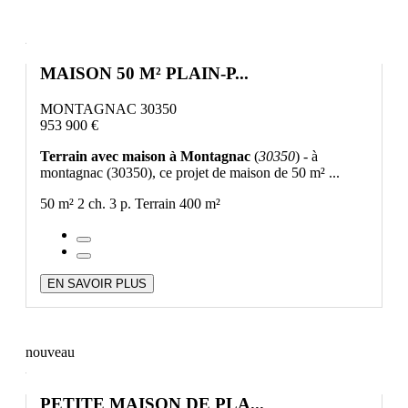
MAISON 50 M² PLAIN-P...
MONTAGNAC 30350
953 900 €
Terrain avec maison à Montagnac
(
30350
) - à
montagnac (30350), ce projet de maison de 50 m² ...
50 m²
2 ch.
3 p.
Terrain 400 m²
EN SAVOIR PLUS
nouveau
PETITE MAISON DE PLA...