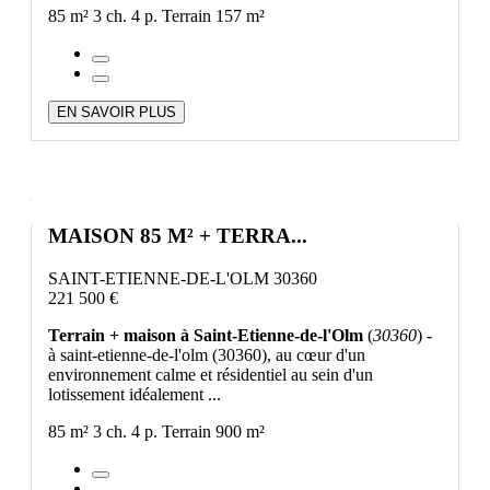
85 m²
3 ch.
4 p.
Terrain 157 m²
EN SAVOIR PLUS
MAISON 85 M² + TERRA...
SAINT-ETIENNE-DE-L'OLM 30360
221 500 €
Terrain + maison à Saint-Etienne-de-l'Olm
(
30360
) -
à saint-etienne-de-l'olm (30360), au cœur d'un
environnement calme et résidentiel au sein d'un
lotissement idéalement ...
85 m²
3 ch.
4 p.
Terrain 900 m²