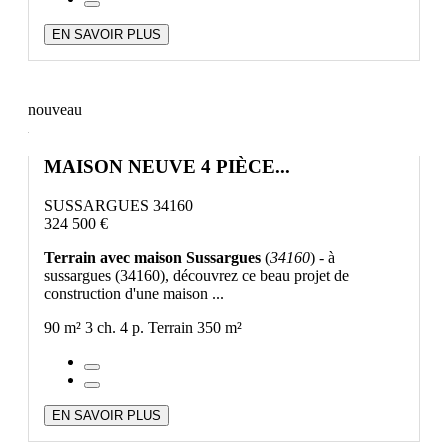
EN SAVOIR PLUS
nouveau
MAISON NEUVE 4 PIÈCE...
SUSSARGUES 34160
324 500 €
Terrain avec maison Sussargues
(
34160
) - à
sussargues (34160), découvrez ce beau projet de
construction d'une maison ...
90 m²
3 ch.
4 p.
Terrain 350 m²
EN SAVOIR PLUS