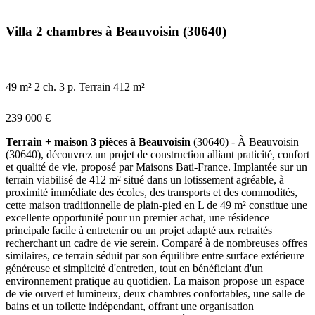
Villa 2 chambres à Beauvoisin (30640)
49 m²
2 ch.
3 p.
Terrain 412 m²
239 000 €
Terrain + maison 3 pièces à Beauvoisin
(30640) - À Beauvoisin
(30640), découvrez un projet de construction alliant praticité, confort
et qualité de vie, proposé par Maisons Bati-France. Implantée sur un
terrain viabilisé de 412 m² situé dans un lotissement agréable, à
proximité immédiate des écoles, des transports et des commodités,
cette maison traditionnelle de plain-pied en L de 49 m² constitue une
excellente opportunité pour un premier achat, une résidence
principale facile à entretenir ou un projet adapté aux retraités
recherchant un cadre de vie serein. Comparé à de nombreuses offres
similaires, ce terrain séduit par son équilibre entre surface extérieure
généreuse et simplicité d'entretien, tout en bénéficiant d'un
environnement pratique au quotidien. La maison propose un espace
de vie ouvert et lumineux, deux chambres confortables, une salle de
bains et un toilette indépendant, offrant une organisation