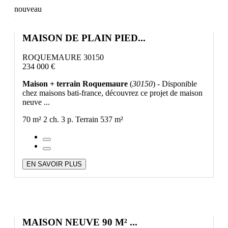
nouveau
MAISON DE PLAIN PIED...
ROQUEMAURE 30150
234 000 €
Maison + terrain Roquemaure
(
30150
) - Disponible
chez maisons bati-france, découvrez ce projet de maison
neuve ...
70 m²
2 ch.
3 p.
Terrain 537 m²
EN SAVOIR PLUS
MAISON NEUVE 90 M² ...