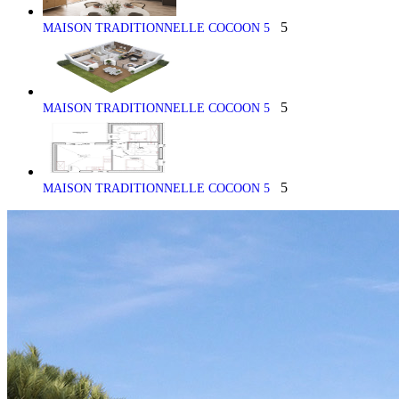
5
MAISON TRADITIONNELLE COCOON 5
5
MAISON TRADITIONNELLE COCOON 5
5
MAISON TRADITIONNELLE COCOON 5