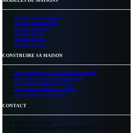
MODÈLES DE MAISONS
Maisons contemporaines
Maisons traditionnelles
Maisons plain-pied
Maisons à étage
Maisons de ville
Maisons Cocoon
CONSTRUIRE SA MAISON
Nos conseils pour faire construire sa maison
Étapes de construction d'une maison
Nos annonces terrains à vendre
Nos annonces terrains + maisons
Nos réalisations de maisons
CONTACT
Maisons Bati-France
40 avenue de la Bouvine Parc NEMAUSA