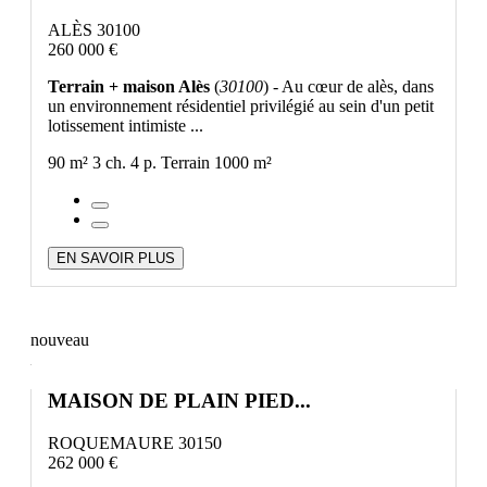
ALÈS 30100
260 000 €
Terrain + maison Alès
(
30100
) - Au cœur de alès, dans
un environnement résidentiel privilégié au sein d'un petit
lotissement intimiste ...
90 m²
3 ch.
4 p.
Terrain 1000 m²
EN SAVOIR PLUS
nouveau
MAISON DE PLAIN PIED...
ROQUEMAURE 30150
262 000 €