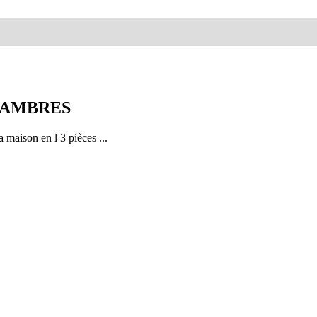
HAMBRES
maison en l 3 pièces ...