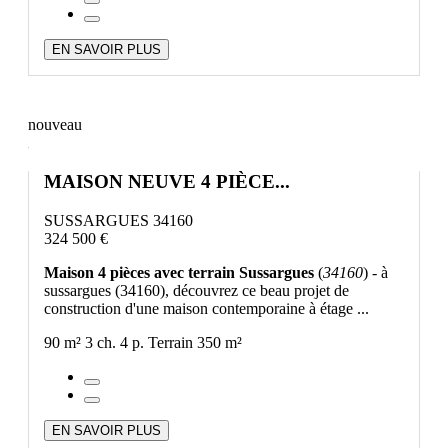
EN SAVOIR PLUS
nouveau
MAISON NEUVE 4 PIÈCE...
SUSSARGUES 34160
324 500 €
Maison 4 pièces avec terrain Sussargues
(
34160
) - à
sussargues (34160), découvrez ce beau projet de
construction d'une maison contemporaine à étage ...
90 m²
3 ch.
4 p.
Terrain 350 m²
EN SAVOIR PLUS