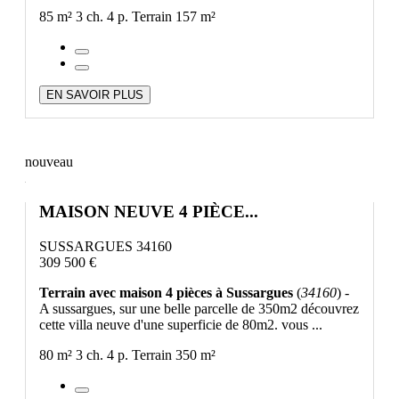
85 m²
3 ch.
4 p.
Terrain 157 m²
EN SAVOIR PLUS
nouveau
MAISON NEUVE 4 PIÈCE...
SUSSARGUES 34160
309 500 €
Terrain avec maison 4 pièces à Sussargues
(
34160
) -
A sussargues, sur une belle parcelle de 350m2 découvrez
cette villa neuve d'une superficie de 80m2. vous ...
80 m²
3 ch.
4 p.
Terrain 350 m²