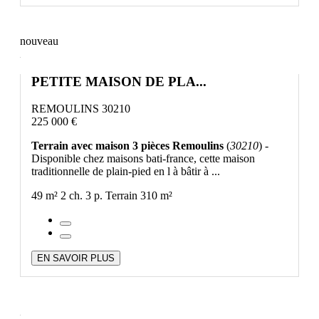
nouveau
PETITE MAISON DE PLA...
REMOULINS 30210
225 000 €
Terrain avec maison 3 pièces Remoulins
(
30210
) -
Disponible chez maisons bati-france, cette maison
traditionnelle de plain-pied en l à bâtir à ...
49 m²
2 ch.
3 p.
Terrain 310 m²
EN SAVOIR PLUS