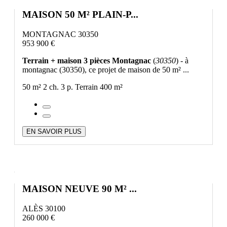
MAISON 50 M² PLAIN-P...
MONTAGNAC 30350
953 900 €
Terrain + maison 3 pièces Montagnac
(
30350
) - à
montagnac (30350), ce projet de maison de 50 m² ...
50 m²
2 ch.
3 p.
Terrain 400 m²
EN SAVOIR PLUS
MAISON NEUVE 90 M² ...
ALÈS 30100
260 000 €