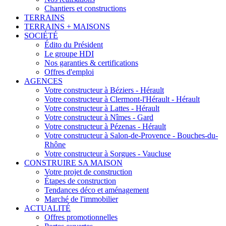
Chantiers et constructions
TERRAINS
TERRAINS + MAISONS
SOCIÉTÉ
Édito du Président
Le groupe HDI
Nos garanties & certifications
Offres d'emploi
AGENCES
Votre constructeur à Béziers - Hérault
Votre constructeur à Clermont-l'Hérault - Hérault
Votre constructeur à Lattes - Hérault
Votre constructeur à Nîmes - Gard
Votre constructeur à Pézenas - Hérault
Votre constructeur à Salon-de-Provence - Bouches-du-
Rhône
Votre constructeur à Sorgues - Vaucluse
CONSTRUIRE SA MAISON
Votre projet de construction
Étapes de construction
Tendances déco et aménagement
Marché de l'immobilier
ACTUALITÉ
Offres promotionnelles