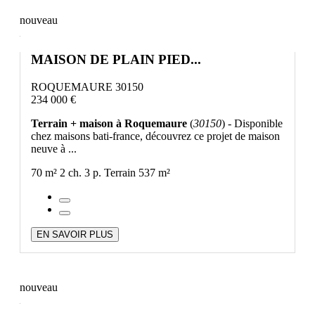
nouveau
MAISON DE PLAIN PIED...
ROQUEMAURE 30150
234 000 €
Terrain + maison à Roquemaure
(
30150
) - Disponible
chez maisons bati-france, découvrez ce projet de maison
neuve à ...
70 m²
2 ch.
3 p.
Terrain 537 m²
EN SAVOIR PLUS
nouveau