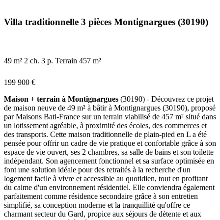
Villa traditionnelle 3 pièces Montignargues (30190)
49 m²
2 ch.
3 p.
Terrain 457 m²
199 900 €
Maison + terrain à Montignargues
(30190) - Découvrez ce projet
de maison neuve de 49 m² à bâtir à Montignargues (30190), proposé
par Maisons Bati-France sur un terrain viabilisé de 457 m² situé dans
un lotissement agréable, à proximité des écoles, des commerces et
des transports. Cette maison traditionnelle de plain-pied en L a été
pensée pour offrir un cadre de vie pratique et confortable grâce à son
espace de vie ouvert, ses 2 chambres, sa salle de bains et son toilette
indépendant. Son agencement fonctionnel et sa surface optimisée en
font une solution idéale pour des retraités à la recherche d'un
logement facile à vivre et accessible au quotidien, tout en profitant
du calme d'un environnement résidentiel. Elle conviendra également
parfaitement comme résidence secondaire grâce à son entretien
simplifié, sa conception moderne et la tranquillité qu'offre ce
charmant secteur du Gard, propice aux séjours de détente et aux