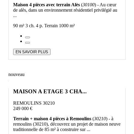
Maison 4 pièces avec terrain Alès
(
30100
) - Au cœur
de alès, dans un environnement résidentiel privilégié au
...
90 m²
3 ch.
4 p.
Terrain 1000 m²
EN SAVOIR PLUS
nouveau
MAISON A ETAGE 3 CHA...
REMOULINS 30210
249 000 €
Terrain + maison 4 pièces à Remoulins
(
30210
) - à
remoulins (30210), découvrez un projet de maison neuve
traditionnelle de 85 m² à construire sur ...