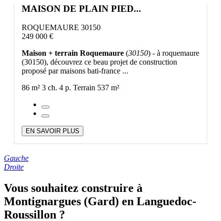
MAISON DE PLAIN PIED...
ROQUEMAURE 30150
249 000 €
Maison + terrain Roquemaure
(
30150
) - à roquemaure
(30150), découvrez ce beau projet de construction
proposé par maisons bati-france ...
86 m²
3 ch.
4 p.
Terrain 537 m²
EN SAVOIR PLUS
Gauche
Droite
Vous souhaitez construire à
Montignargues (Gard) en Languedoc-
Roussillon ?