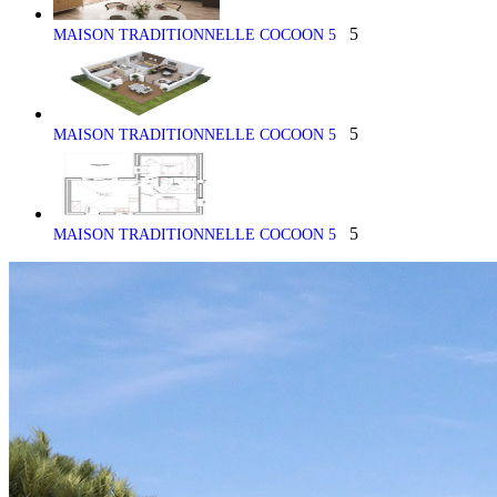
5
MAISON TRADITIONNELLE COCOON 5
5
MAISON TRADITIONNELLE COCOON 5
5
MAISON TRADITIONNELLE COCOON 5