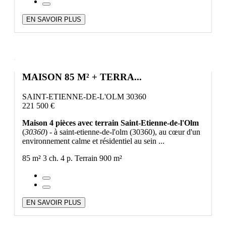
EN SAVOIR PLUS
MAISON 85 M² + TERRA...
SAINT-ETIENNE-DE-L'OLM 30360
221 500 €
Maison 4 pièces avec terrain Saint-Etienne-de-l'Olm
(
30360
) - à saint-etienne-de-l'olm (30360), au cœur d'un
environnement calme et résidentiel au sein ...
85 m²
3 ch.
4 p.
Terrain 900 m²
EN SAVOIR PLUS