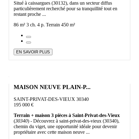
Situé à caissargues (30132), dans un secteur diffus
particulièrement recherché pour sa tranquillité tout en
restant proche ...
86 m²
3 ch.
4 p.
Terrain 450 m²
EN SAVOIR PLUS
MAISON NEUVE PLAIN-P...
SAINT-PRIVAT-DES-VIEUX 30340
195 000 €
Terrain + maison 3 pièces à Saint-Privat-des-Vieux
(
30340
) - Découvrez à saint-privat-des-vieux (30340),
chemin du viget, une opportunité idéale pour devenir
propriétaire avec cette maison neuve ...