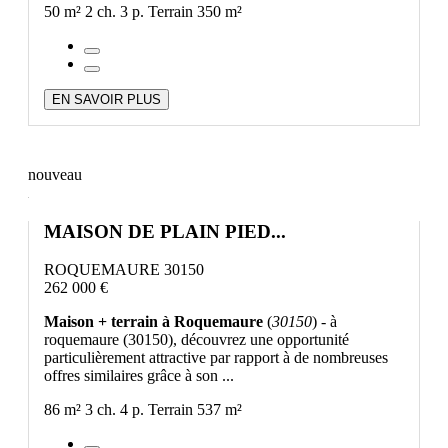
50 m²
2 ch.
3 p.
Terrain 350 m²
EN SAVOIR PLUS
nouveau
MAISON DE PLAIN PIED...
ROQUEMAURE 30150
262 000 €
Maison + terrain à Roquemaure
(
30150
) - à
roquemaure (30150), découvrez une opportunité
particulièrement attractive par rapport à de nombreuses
offres similaires grâce à son ...
86 m²
3 ch.
4 p.
Terrain 537 m²