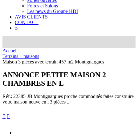
Portes ouvertes
Foires et Salons
Les news du Groupe HDI
AVIS CLIENTS
CONTACT
⌕
Accueil
Terrains + maisons
Maison 3 pièces avec terrain 457 m2 Montignargues
ANNONCE
PETITE MAISON 2
CHAMBRES EN L
Réf.: 22385-JB
Montignargues proche commodités faites construire
votre maison neuve en l 3 pièces ...

