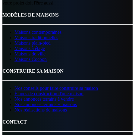
votre projet doit l'être aussi.
MODÈLES DE MAISONS
Maisons contemporaines
Maisons traditionnelles
Maisons plain-pied
Maisons à étage
Maisons de ville
Maisons Cocoon
CONSTRUIRE SA MAISON
Nos conseils pour faire construire sa maison
Étapes de construction d'une maison
Nos annonces terrains à vendre
Nos annonces terrains + maisons
Nos réalisations de maisons
CONTACT