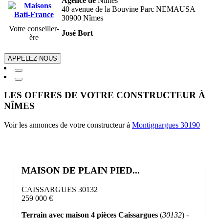
Agence de
Nîmes
40 avenue de la Bouvine Parc NEMAUSA
30900 Nîmes
Votre conseiller-
José Bort
ère
APPELEZ-NOUS
LES OFFRES DE VOTRE CONSTRUCTEUR À
NÎMES
Voir les annonces de votre constructeur à
Montignargues 30190
MAISON DE PLAIN PIED...
CAISSARGUES 30132
259 000 €
Terrain avec maison 4 pièces Caissargues
(
30132
) -