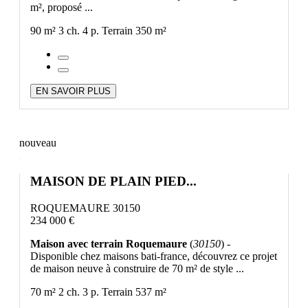
m², proposé ...
90 m²
3 ch.
4 p.
Terrain 350 m²
EN SAVOIR PLUS
nouveau
MAISON DE PLAIN PIED...
ROQUEMAURE 30150
234 000 €
Maison avec terrain Roquemaure
(
30150
) -
Disponible chez maisons bati-france, découvrez ce projet
de maison neuve à construire de 70 m² de style ...
70 m²
2 ch.
3 p.
Terrain 537 m²