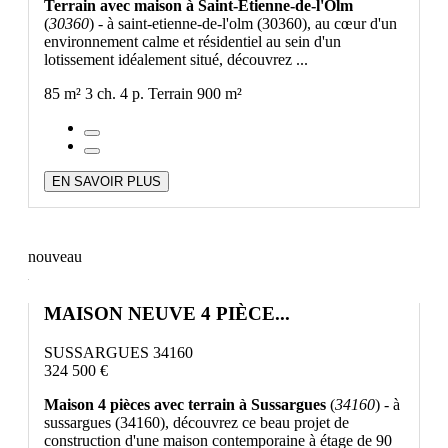
Terrain avec maison à Saint-Etienne-de-l'Olm
(
30360
) - à saint-etienne-de-l'olm (30360), au cœur d'un
environnement calme et résidentiel au sein d'un
lotissement idéalement situé, découvrez ...
85 m²
3 ch.
4 p.
Terrain 900 m²
EN SAVOIR PLUS
nouveau
MAISON NEUVE 4 PIÈCE...
SUSSARGUES 34160
324 500 €
Maison 4 pièces avec terrain à Sussargues
(
34160
) - à
sussargues (34160), découvrez ce beau projet de
construction d'une maison contemporaine à étage de 90