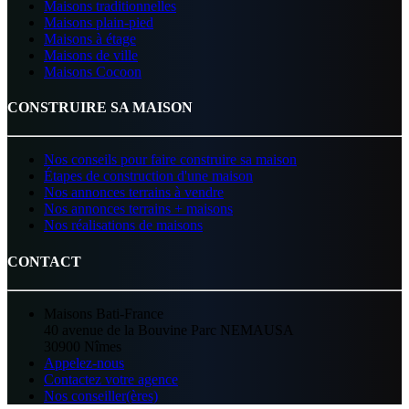
Maisons traditionnelles
Maisons plain-pied
Maisons à étage
Maisons de ville
Maisons Cocoon
CONSTRUIRE SA MAISON
Nos conseils pour faire construire sa maison
Étapes de construction d'une maison
Nos annonces terrains à vendre
Nos annonces terrains + maisons
Nos réalisations de maisons
CONTACT
Maisons Bati-France
40 avenue de la Bouvine Parc NEMAUSA
30900 Nîmes
Appelez-nous
Contactez votre agence
Nos conseiller(ères)