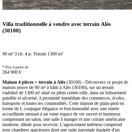
Villa traditionnelle à vendre avec terrain Alès
(30100)
90 m²
3 ch.
4 p.
Terrain 1300 m²
* Prix à partir de
264 900 €
Maison 4 pièces + terrain à Alès
(30100) - Découvrez ce projet de
maison neuve de 90 m² à bâtir à Alès (30100), sur un terrain
viabilisé de 1300 m² situé en plein centre-ville, dans un lotissement
paisible et sécurisé, à proximité immédiate des commerces, écoles,
transports et toutes les commodités. Cette maison de plain-pied en
forme de L conjugue élégance et fonctionnalité avec une entrée
accueillante menant à un vaste espace de vie ouvert et lumineux
comprenant un salon, une salle à manger et une cuisine américaine
moderne, idéale pour recevoir. L'agencement intérieur comprend
trois chambres spacieuses dont une suite parentale équipée d'un