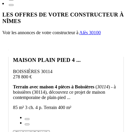
LES OFFRES DE VOTRE CONSTRUCTEUR À
NÎMES
Voir les annonces de votre constructeur à
Alès 30100
MAISON PLAIN PIED 4 ...
BOISSIÈRES 30114
278 800 €
Terrain avec maison 4 pièces à Boissières
(
30114
) - à
boissières (30114), découvrez ce projet de maison
contemporaine de plain-pied ...
85 m²
3 ch.
4 p.
Terrain 400 m²