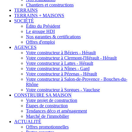
Chantiers et constructions
TERRAINS
TERRAINS + MAISONS
SOCIÉTÉ
Édito du Président
Le groupe HDI
Nos garanties & certifications
Offres d'emploi
AGENCES
Votre constructeur à Béziers - Hérault
Votre constructeur à Clermont-l'Hérault - Hérault
Votre constructeur à Lattes - Hérault
Votre constructeur à Nîmes - Gard
Votre constructeur à Pézenas - Hérault
Votre constructeur à Salon-de-Provence - Bouches-du-
Rhône
Votre constructeur à Sorgues - Vaucluse
CONSTRUIRE SA MAISON
Votre projet de construction
Étapes de construction
Tendances déco et aménagement
Marché de l'immobilier
ACTUALITÉ
Offres promotionnelles