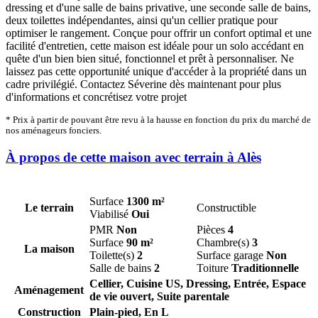
dressing et d'une salle de bains privative, une seconde salle de bains,
deux toilettes indépendantes, ainsi qu'un cellier pratique pour
optimiser le rangement. Conçue pour offrir un confort optimal et une
facilité d'entretien, cette maison est idéale pour un solo accédant en
quête d'un bien bien situé, fonctionnel et prêt à personnaliser. Ne
laissez pas cette opportunité unique d'accéder à la propriété dans un
cadre privilégié. Contactez Séverine dès maintenant pour plus
d'informations et concrétisez votre projet
* Prix à partir de pouvant être revu à la hausse en fonction du prix du marché de
nos aménageurs fonciers.
À propos de cette maison avec terrain à Alès
Surface
1300 m²
Le terrain
Constructible
Viabilisé
Oui
PMR
Non
Pièces
4
Surface
90 m²
Chambre(s)
3
La maison
Toilette(s)
2
Surface garage
Non
Salle de bains
2
Toiture
Traditionnelle
Cellier, Cuisine US, Dressing, Entrée, Espace
Aménagement
de vie ouvert, Suite parentale
Construction
Plain-pied, En L