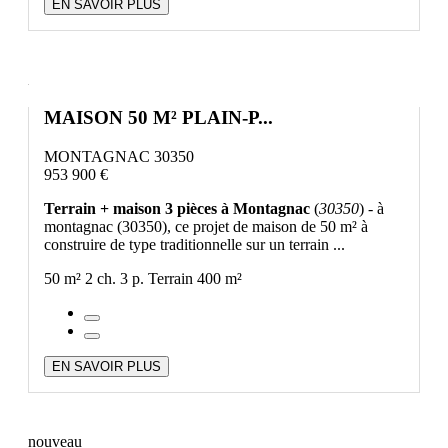
EN SAVOIR PLUS
MAISON 50 M² PLAIN-P...
MONTAGNAC 30350
953 900 €
Terrain + maison 3 pièces à Montagnac
(
30350
) - à
montagnac (30350), ce projet de maison de 50 m² à
construire de type traditionnelle sur un terrain ...
50 m²
2 ch.
3 p.
Terrain 400 m²
EN SAVOIR PLUS
nouveau