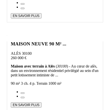
EN SAVOIR PLUS
MAISON NEUVE 90 M² ...
ALÈS 30100
260 000 €
Maison avec terrain à Alès
(
30100
) - Au cœur de alès,
dans un environnement résidentiel privilégié au sein d'un
petit lotissement intimiste de ...
90 m²
3 ch.
4 p.
Terrain 1000 m²
EN SAVOIR PLUS