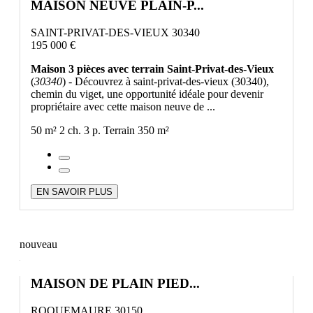
MAISON NEUVE PLAIN-P...
SAINT-PRIVAT-DES-VIEUX 30340
195 000 €
Maison 3 pièces avec terrain Saint-Privat-des-Vieux
(
30340
) - Découvrez à saint-privat-des-vieux (30340),
chemin du viget, une opportunité idéale pour devenir
propriétaire avec cette maison neuve de ...
50 m²
2 ch.
3 p.
Terrain 350 m²
EN SAVOIR PLUS
nouveau
MAISON DE PLAIN PIED...
ROQUEMAURE 30150