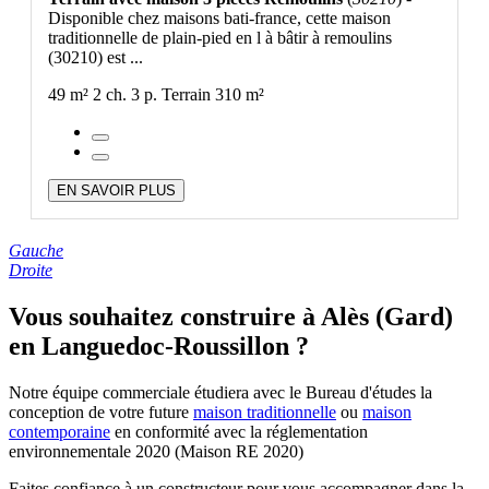
Disponible chez maisons bati-france, cette maison
traditionnelle de plain-pied en l à bâtir à remoulins
(30210) est ...
49 m²
2 ch.
3 p.
Terrain 310 m²
EN SAVOIR PLUS
Gauche
Droite
Vous souhaitez construire à Alès (Gard)
en Languedoc-Roussillon ?
Notre équipe commerciale étudiera avec le Bureau d'études la
conception de votre future
maison traditionnelle
ou
maison
contemporaine
en conformité avec la réglementation
environnementale 2020 (Maison RE 2020)
Faites confiance à un constructeur pour vous accompagner dans la