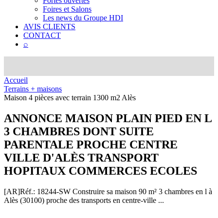
Portes ouvertes
Foires et Salons
Les news du Groupe HDI
AVIS CLIENTS
CONTACT
⌕
Accueil
Terrains + maisons
Maison 4 pièces avec terrain 1300 m2 Alès
ANNONCE
MAISON PLAIN PIED EN L
3 CHAMBRES DONT SUITE
PARENTALE PROCHE CENTRE
VILLE D'ALÈS TRANSPORT
HOPITAUX COMMERCES ECOLES
[AR]
Réf.: 18244-SW
Construire sa maison 90 m² 3 chambres en l à
Alès (30100) proche des transports en centre-ville ...