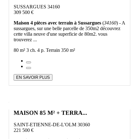
SUSSARGUES 34160
309 500 €
Maison 4 pièces avec terrain à Sussargues
(
34160
) - A
sussargues, sur une belle parcelle de 350m2 découvrez
cette villa neuve d'une superficie de 80m2. vous
trouverez ...
80 m²
3 ch.
4 p.
Terrain 350 m²
EN SAVOIR PLUS
MAISON 85 M² + TERRA...
SAINT-ETIENNE-DE-L'OLM 30360
221 500 €