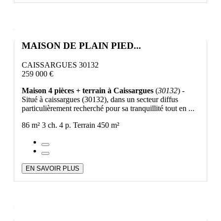
MAISON DE PLAIN PIED...
CAISSARGUES 30132
259 000 €
Maison 4 pièces + terrain à Caissargues
(
30132
) -
Situé à caissargues (30132), dans un secteur diffus
particulièrement recherché pour sa tranquillité tout en ...
86 m²
3 ch.
4 p.
Terrain 450 m²
EN SAVOIR PLUS