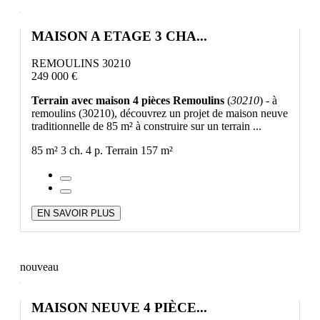
MAISON A ETAGE 3 CHA...
REMOULINS 30210
249 000 €
Terrain avec maison 4 pièces Remoulins
(
30210
) - à
remoulins (30210), découvrez un projet de maison neuve
traditionnelle de 85 m² à construire sur un terrain ...
85 m²
3 ch.
4 p.
Terrain 157 m²
EN SAVOIR PLUS
nouveau
MAISON NEUVE 4 PIÈCE...