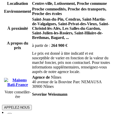
Localisation
Centre-ville, Lotissement, Proche commune
Proche commodités, Proche des transports,
Environnement
Proche des écoles
Saint-Jean-du-Pin,
Cendras,
Saint-Martin-
de-Valgalgues,
Saint-Privat-des-Vieux,
Saint-
À proximité
Christol-lès-Alès,
Les Salles-du-Gardon,
Saint-Julien-les-Rosiers,
Saint-Hilaire-de-
Brethmas,
Bagard,
...
A propos du
à partir de :
264 900 €
prix
Le prix est donné à titre indicatif et est
susceptible de varier en fonction de la valeur du
marché foncier, prix non contractuel. Pour toutes
informations supplémentaires, renseignez-vous
auprès de notre agence locale.
Agence de
Nîmes
40 avenue de la Bouvine Parc NEMAUSA
30900 Nîmes
Votre conseiller-
Severine Weissmann
ère
APPELEZ-NOUS