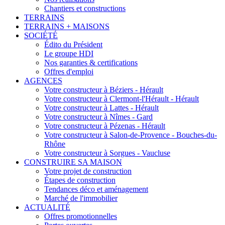
Chantiers et constructions
TERRAINS
TERRAINS + MAISONS
SOCIÉTÉ
Édito du Président
Le groupe HDI
Nos garanties & certifications
Offres d'emploi
AGENCES
Votre constructeur à Béziers - Hérault
Votre constructeur à Clermont-l'Hérault - Hérault
Votre constructeur à Lattes - Hérault
Votre constructeur à Nîmes - Gard
Votre constructeur à Pézenas - Hérault
Votre constructeur à Salon-de-Provence - Bouches-du-
Rhône
Votre constructeur à Sorgues - Vaucluse
CONSTRUIRE SA MAISON
Votre projet de construction
Étapes de construction
Tendances déco et aménagement
Marché de l'immobilier
ACTUALITÉ
Offres promotionnelles