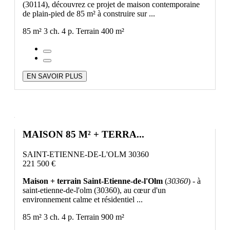
(30114), découvrez ce projet de maison contemporaine
de plain-pied de 85 m² à construire sur ...
85 m²
3 ch.
4 p.
Terrain 400 m²
EN SAVOIR PLUS
MAISON 85 M² + TERRA...
SAINT-ETIENNE-DE-L'OLM 30360
221 500 €
Maison + terrain Saint-Etienne-de-l'Olm
(
30360
) - à
saint-etienne-de-l'olm (30360), au cœur d'un
environnement calme et résidentiel ...
85 m²
3 ch.
4 p.
Terrain 900 m²