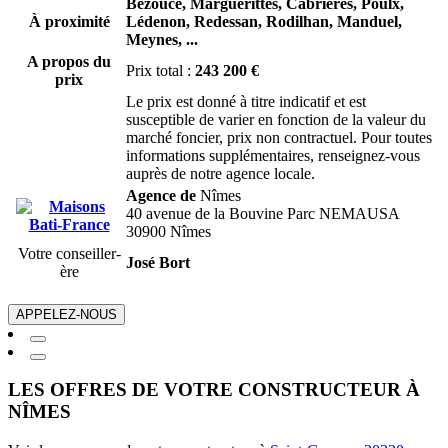
Bezouce,
Marguerittes,
Cabrières,
Poulx,
À proximité
Lédenon,
Redessan,
Rodilhan,
Manduel,
Meynes,
...
A propos du
Prix total :
243 200 €
prix
Le prix est donné à titre indicatif et est
susceptible de varier en fonction de la valeur du
marché foncier, prix non contractuel. Pour toutes
informations supplémentaires, renseignez-vous
auprès de notre agence locale.
Agence de
Nîmes
40 avenue de la Bouvine Parc NEMAUSA
30900 Nîmes
Votre conseiller-
José Bort
ère
APPELEZ-NOUS
LES OFFRES DE VOTRE CONSTRUCTEUR À
NÎMES