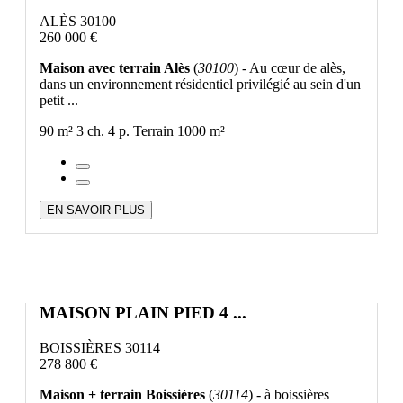
ALÈS 30100
260 000 €
Maison avec terrain Alès
(
30100
) - Au cœur de alès,
dans un environnement résidentiel privilégié au sein d'un
petit ...
90 m²
3 ch.
4 p.
Terrain 1000 m²
EN SAVOIR PLUS
MAISON PLAIN PIED 4 ...
BOISSIÈRES 30114
278 800 €
Maison + terrain Boissières
(
30114
) - à boissières