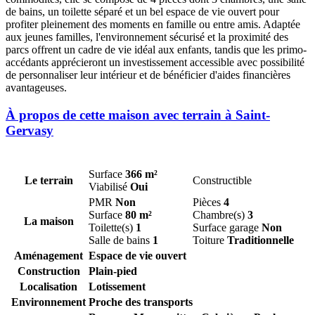
de bains, un toilette séparé et un bel espace de vie ouvert pour
profiter pleinement des moments en famille ou entre amis. Adaptée
aux jeunes familles, l'environnement sécurisé et la proximité des
parcs offrent un cadre de vie idéal aux enfants, tandis que les primo-
accédants apprécieront un investissement accessible avec possibilité
de personnaliser leur intérieur et de bénéficier d'aides financières
avantageuses.
À propos de cette maison avec terrain à Saint-
Gervasy
Surface
366 m²
Le terrain
Constructible
Viabilisé
Oui
PMR
Non
Pièces
4
Surface
80 m²
Chambre(s)
3
La maison
Toilette(s)
1
Surface garage
Non
Salle de bains
1
Toiture
Traditionnelle
Aménagement
Espace de vie ouvert
Construction
Plain-pied
Localisation
Lotissement
Environnement
Proche des transports