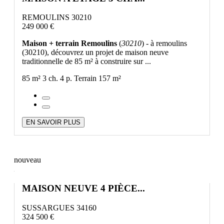
REMOULINS 30210
249 000 €
Maison + terrain Remoulins
(
30210
) - à remoulins
(30210), découvrez un projet de maison neuve
traditionnelle de 85 m² à construire sur ...
85 m²
3 ch.
4 p.
Terrain 157 m²
EN SAVOIR PLUS
nouveau
MAISON NEUVE 4 PIÈCE...
SUSSARGUES 34160
324 500 €