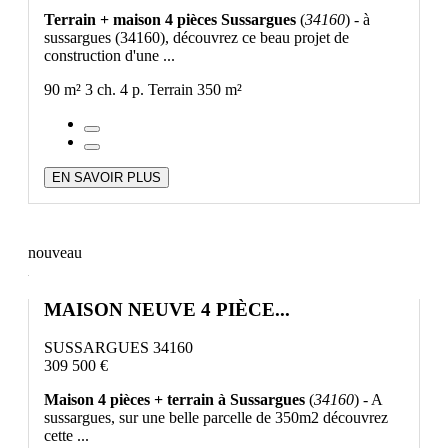
Terrain + maison 4 pièces Sussargues
(
34160
) - à
sussargues (34160), découvrez ce beau projet de
construction d'une ...
90 m²
3 ch.
4 p.
Terrain 350 m²
EN SAVOIR PLUS
nouveau
MAISON NEUVE 4 PIÈCE...
SUSSARGUES 34160
309 500 €
Maison 4 pièces + terrain à Sussargues
(
34160
) - A
sussargues, sur une belle parcelle de 350m2 découvrez
cette ...