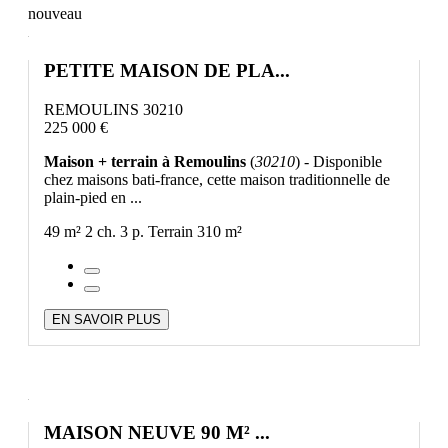
nouveau
PETITE MAISON DE PLA...
REMOULINS 30210
225 000 €
Maison + terrain à Remoulins
(
30210
) - Disponible
chez maisons bati-france, cette maison traditionnelle de
plain-pied en ...
49 m²
2 ch.
3 p.
Terrain 310 m²
EN SAVOIR PLUS
MAISON NEUVE 90 M² ...