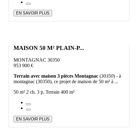
EN SAVOIR PLUS
MAISON 50 M² PLAIN-P...
MONTAGNAC 30350
953 900 €
Terrain avec maison 3 pièces Montagnac
(
30350
) - à
montagnac (30350), ce projet de maison de 50 m² à ...
50 m²
2 ch.
3 p.
Terrain 400 m²
EN SAVOIR PLUS