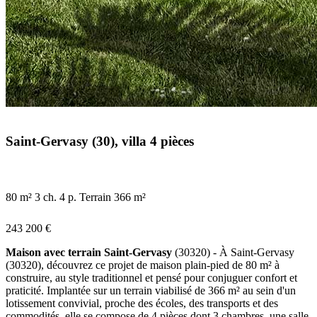
Saint-Gervasy (30), villa 4 pièces
80 m²
3 ch.
4 p.
Terrain 366 m²
243 200 €
Maison avec terrain Saint-Gervasy
(30320) - À Saint-Gervasy
(30320), découvrez ce projet de maison plain-pied de 80 m² à
construire, au style traditionnel et pensé pour conjuguer confort et
praticité. Implantée sur un terrain viabilisé de 366 m² au sein d'un
lotissement convivial, proche des écoles, des transports et des
commodités, elle se compose de 4 pièces dont 3 chambres, une salle