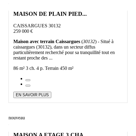
MAISON DE PLAIN PIED...
CAISSARGUES 30132
259 000 €
Maison avec terrain Caissargues
(
30132
) - Situé à
caissargues (30132), dans un secteur diffus
particulièrement recherché pour sa tranquillité tout en
restant proche des ...
86 m²
3 ch.
4 p.
Terrain 450 m²
EN SAVOIR PLUS
nouveau
MAISON A ETAGE 3 CHA...