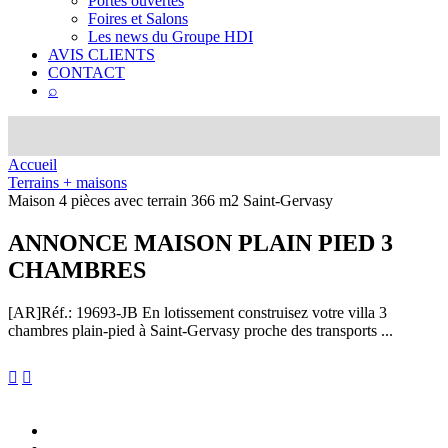
Portes ouvertes
Foires et Salons
Les news du Groupe HDI
AVIS CLIENTS
CONTACT
⌕
Accueil
Terrains + maisons
Maison 4 pièces avec terrain 366 m2 Saint-Gervasy
ANNONCE
MAISON PLAIN PIED 3
CHAMBRES
[AR]
Réf.: 19693-JB
En lotissement construisez votre villa 3
chambres plain-pied à Saint-Gervasy proche des transports ...

