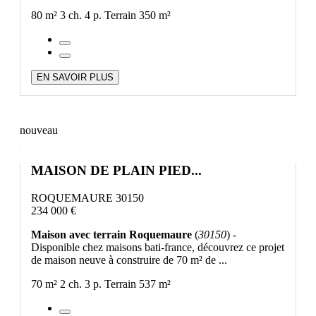
80 m²
3 ch.
4 p.
Terrain 350 m²
EN SAVOIR PLUS
nouveau
MAISON DE PLAIN PIED...
ROQUEMAURE 30150
234 000 €
Maison avec terrain Roquemaure
(
30150
) -
Disponible chez maisons bati-france, découvrez ce projet
de maison neuve à construire de 70 m² de ...
70 m²
2 ch.
3 p.
Terrain 537 m²