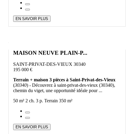
EN SAVOIR PLUS
MAISON NEUVE PLAIN-P...
SAINT-PRIVAT-DES-VIEUX 30340
195 000 €
Terrain + maison 3 pièces à Saint-Privat-des-Vieux
(
30340
) - Découvrez à saint-privat-des-vieux (30340),
chemin du viget, une opportunité idéale pour ...
50 m²
2 ch.
3 p.
Terrain 350 m²
EN SAVOIR PLUS