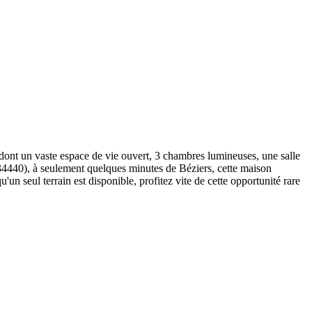
ont un vaste espace de vie ouvert, 3 chambres lumineuses, une salle
(34440), à seulement quelques minutes de Béziers, cette maison
un seul terrain est disponible, profitez vite de cette opportunité rare