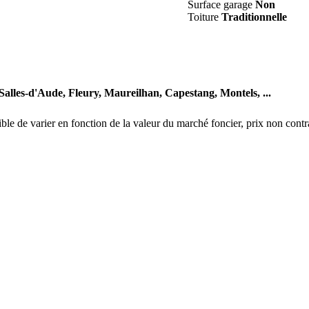
Surface garage
Non
Toiture
Traditionnelle
Salles-d'Aude,
Fleury,
Maureilhan,
Capestang,
Montels,
...
eptible de varier en fonction de la valeur du marché foncier, prix non co