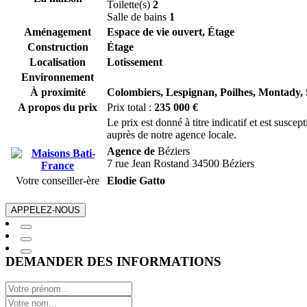
Toilette(s)
2
Salle de bains
1
Aménagement
Espace de vie ouvert, Étage
Construction
Étage
Localisation
Lotissement
Environnement
À proximité
Colombiers,
Lespignan,
Poilhes,
Montady,
A propos du prix
Prix total :
235 000 €
Le prix est donné à titre indicatif et est susc
auprès de notre agence locale.
Agence de
Béziers
7 rue Jean Rostand 34500 Béziers
Votre conseiller-ère
Elodie Gatto
APPELEZ-NOUS
DEMANDER DES INFORMATIONS