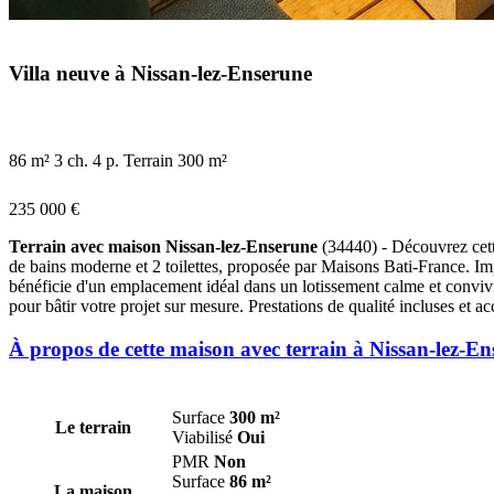
Villa neuve à Nissan-lez-Enserune
86 m²
3 ch.
4 p.
Terrain 300 m²
235 000 €
Terrain avec maison Nissan-lez-Enserune
(34440) - Découvrez cett
de bains moderne et 2 toilettes, proposée par Maisons Bati-France. Im
bénéficie d'un emplacement idéal dans un lotissement calme et convivial
pour bâtir votre projet sur mesure. Prestations de qualité incluses et
À propos de cette maison avec terrain à Nissan-lez-E
Surface
300 m²
Le terrain
Viabilisé
Oui
PMR
Non
Surface
86 m²
La maison