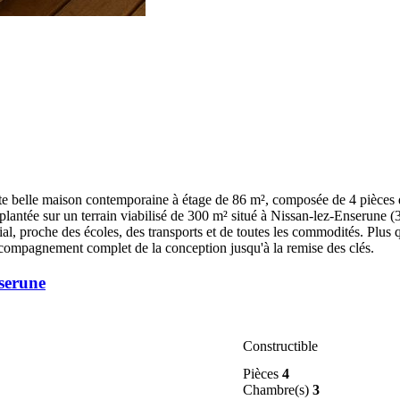
e belle maison contemporaine à étage de 86 m², composée de 4 pièces d
plantée sur un terrain viabilisé de 300 m² situé à Nissan-lez-Enserune 
, proche des écoles, des transports et de toutes les commodités. Plus qu'
 accompagnement complet de la conception jusqu'à la remise des clés.
nserune
Constructible
Pièces
4
Chambre(s)
3