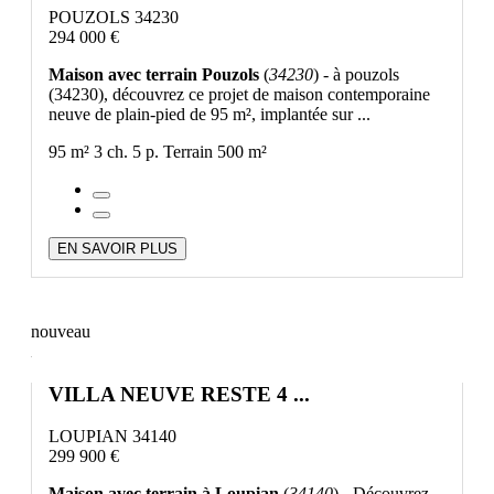
POUZOLS 34230
294 000 €
Maison avec terrain Pouzols
(
34230
) - à pouzols
(34230), découvrez ce projet de maison contemporaine
neuve de plain-pied de 95 m², implantée sur ...
95 m²
3 ch.
5 p.
Terrain 500 m²
EN SAVOIR PLUS
nouveau
VILLA NEUVE RESTE 4 ...
LOUPIAN 34140
299 900 €
Maison avec terrain à Loupian
(
34140
) - Découvrez