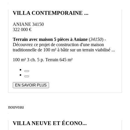
VILLA CONTEMPORAINE ...
ANIANE 34150
322 000 €
Terrain avec maison 5 pièces à Aniane
(
34150
) -
Découvrez ce projet de construction d'une maison
traditionnelle de 100 m² à bâtir sur un terrain viabilisé ...
100 m²
3 ch.
5 p.
Terrain 645 m²
EN SAVOIR PLUS
nouveau
VILLA NEUVE ET ÉCONO...