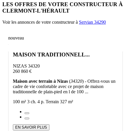
LES OFFRES DE VOTRE CONSTRUCTEUR À
CLERMONT-L'HÉRAULT
Voir les annonces de votre constructeur à
Servian 34290
nouveau
MAISON TRADITIONNELL...
NIZAS 34320
260 860 €
Maison avec terrain à Nizas
(
34320
) - Offrez-vous un
cadre de vie confortable avec ce projet de maison
traditionnelle de plain-pied en l de 100 ...
100 m²
3 ch.
4 p.
Terrain 327 m²
EN SAVOIR PLUS