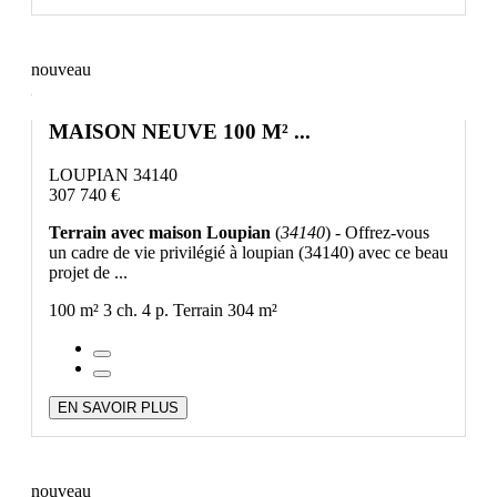
nouveau
MAISON NEUVE 100 M² ...
LOUPIAN 34140
307 740 €
Terrain avec maison Loupian
(
34140
) - Offrez-vous
un cadre de vie privilégié à loupian (34140) avec ce beau
projet de ...
100 m²
3 ch.
4 p.
Terrain 304 m²
EN SAVOIR PLUS
nouveau