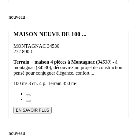
nouveau
MAISON NEUVE DE 100 ...
MONTAGNAC 34530
272 890 €
Terrain + maison 4 pièces à Montagnac
(
34530
) - à
montagnac (34530), découvrez un projet de construction
pensé pour conjuguer élégance, confort ...
100 m²
3 ch.
4 p.
Terrain 350 m²
EN SAVOIR PLUS
nouveau