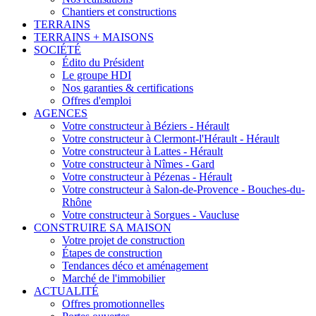
Chantiers et constructions
TERRAINS
TERRAINS + MAISONS
SOCIÉTÉ
Édito du Président
Le groupe HDI
Nos garanties & certifications
Offres d'emploi
AGENCES
Votre constructeur à Béziers - Hérault
Votre constructeur à Clermont-l'Hérault - Hérault
Votre constructeur à Lattes - Hérault
Votre constructeur à Nîmes - Gard
Votre constructeur à Pézenas - Hérault
Votre constructeur à Salon-de-Provence - Bouches-du-
Rhône
Votre constructeur à Sorgues - Vaucluse
CONSTRUIRE SA MAISON
Votre projet de construction
Étapes de construction
Tendances déco et aménagement
Marché de l'immobilier
ACTUALITÉ
Offres promotionnelles