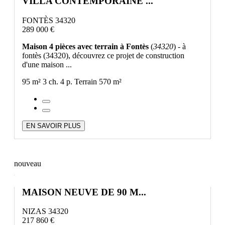
VILLA CONTEMPORAINE ...
FONTÈS 34320
289 000 €
Maison 4 pièces avec terrain à Fontès
(
34320
) - à
fontès (34320), découvrez ce projet de construction
d'une maison ...
95 m²
3 ch.
4 p.
Terrain 570 m²
EN SAVOIR PLUS
nouveau
MAISON NEUVE DE 90 M...
NIZAS 34320
217 860 €