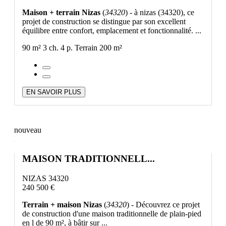
Maison + terrain Nizas
(
34320
) - à nizas (34320), ce
projet de construction se distingue par son excellent
équilibre entre confort, emplacement et fonctionnalité. ...
90 m²
3 ch.
4 p.
Terrain 200 m²
EN SAVOIR PLUS
nouveau
MAISON TRADITIONNELL...
NIZAS 34320
240 500 €
Terrain + maison Nizas
(
34320
) - Découvrez ce projet
de construction d'une maison traditionnelle de plain-pied
en l de 90 m², à bâtir sur ...