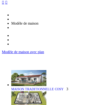


Modèle de maison
Modèle de maison avec plan
3
MAISON TRADITIONNELLE COSY