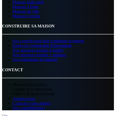
Maisons plain-pied
Maisons à étage
Maisons de ville
Maisons Cocoon
CONSTRUIRE SA MAISON
Nos conseils pour faire construire sa maison
Étapes de construction d'une maison
Nos annonces terrains à vendre
Nos annonces terrains + maisons
Nos réalisations de maisons
CONTACT
Maisons Bati-France
Chemin de la Madeleine
34800 Clermont-l'Hérault
Appelez-nous
Contactez votre agence
Nos conseiller(ères)