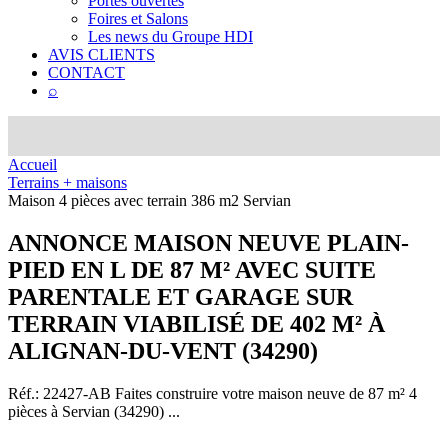
Portes ouvertes
Foires et Salons
Les news du Groupe HDI
AVIS CLIENTS
CONTACT
⌕
Accueil
Terrains + maisons
Maison 4 pièces avec terrain 386 m2 Servian
ANNONCE
MAISON NEUVE PLAIN-
PIED EN L DE 87 M² AVEC SUITE
PARENTALE ET GARAGE SUR
TERRAIN VIABILISÉ DE 402 M² À
ALIGNAN-DU-VENT (34290)
Réf.: 22427-AB
Faites construire votre maison neuve de 87 m² 4
pièces à Servian (34290) ...