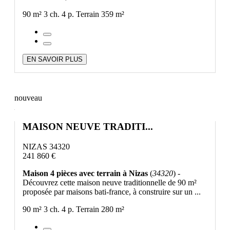
90 m²
3 ch.
4 p.
Terrain 359 m²
EN SAVOIR PLUS
nouveau
MAISON NEUVE TRADITI...
NIZAS 34320
241 860 €
Maison 4 pièces avec terrain à Nizas
(
34320
) -
Découvrez cette maison neuve traditionnelle de 90 m²
proposée par maisons bati-france, à construire sur un ...
90 m²
3 ch.
4 p.
Terrain 280 m²