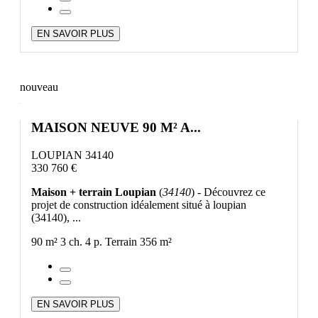
EN SAVOIR PLUS
nouveau
MAISON NEUVE 90 M² A...
LOUPIAN 34140
330 760 €
Maison + terrain Loupian
(
34140
) - Découvrez ce
projet de construction idéalement situé à loupian
(34140), ...
90 m²
3 ch.
4 p.
Terrain 356 m²
EN SAVOIR PLUS