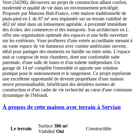
Vent (34290), découvrez un projet de construction alliant confort,
modernité et qualité de vie dans un environnement privilégié.
Proposée par Maisons Bati-France, cette maison traditionnelle de
plain-pied en L de 87 m² sera implantée sur un terrain viabilisé de
402 m² situé dans un lotissement agréable, à proximité immédiate
des écoles, des commerces et des transports. Son architecture en L
offre une organisation optimale des espaces et une belle ouverture
sur les extérieurs. Vous profiterez d'une entrée accueillante menant à
un vaste espace de vie lumineux avec cuisine américaine ouverte,
idéal pour partager des moments en famille ou entre amis. L'espace
nuit se compose de trois chambres, dont une confortable suite
parentale, d'une salle de bains et d'un toilette indépendant. Un
garage de 14 m² complète l'ensemble et apporte une solution
pratique pour le stationnement et le rangement. Ce projet représente
une excellente opportunité de devenir propriétaire d'une maison
neuve personnalisable, bénéficiant des dernières normes de
construction et d'un cadre de vie recherché au cœur d'une commune
dynamique de l'Hérault.
À propos de cette maison avec terrain à Servian
Surface
386 m²
Le terrain
Constructible
Viabilisé
Oui