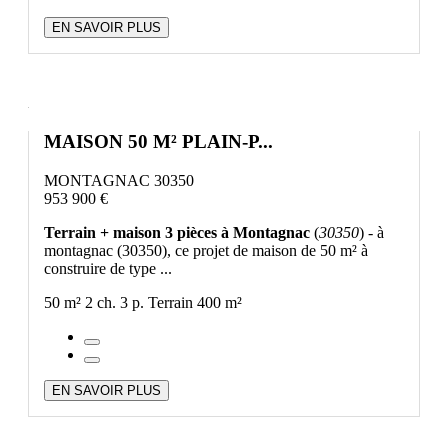
EN SAVOIR PLUS
MAISON 50 M² PLAIN-P...
MONTAGNAC 30350
953 900 €
Terrain + maison 3 pièces à Montagnac
(
30350
) - à
montagnac (30350), ce projet de maison de 50 m² à
construire de type ...
50 m²
2 ch.
3 p.
Terrain 400 m²
EN SAVOIR PLUS