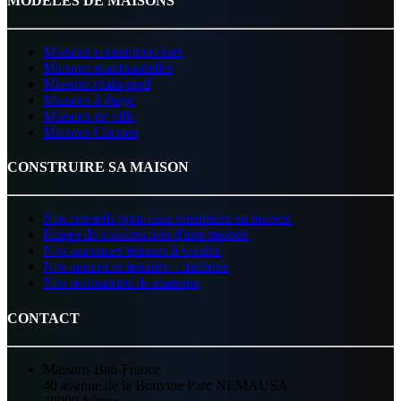
MODÈLES DE MAISONS
Maisons contemporaines
Maisons traditionnelles
Maisons plain-pied
Maisons à étage
Maisons de ville
Maisons Cocoon
CONSTRUIRE SA MAISON
Nos conseils pour faire construire sa maison
Étapes de construction d'une maison
Nos annonces terrains à vendre
Nos annonces terrains + maisons
Nos réalisations de maisons
CONTACT
Maisons Bati-France
40 avenue de la Bouvine Parc NEMAUSA