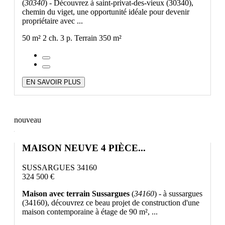
(
30340
) - Découvrez à saint-privat-des-vieux (30340),
chemin du viget, une opportunité idéale pour devenir
propriétaire avec ...
50 m²
2 ch.
3 p.
Terrain 350 m²
EN SAVOIR PLUS
nouveau
MAISON NEUVE 4 PIÈCE...
SUSSARGUES 34160
324 500 €
Maison avec terrain Sussargues
(
34160
) - à sussargues
(34160), découvrez ce beau projet de construction d'une
maison contemporaine à étage de 90 m², ...