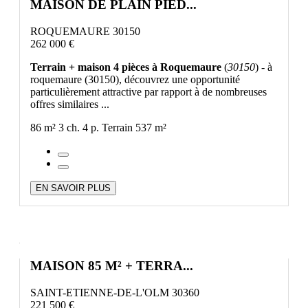
MAISON DE PLAIN PIED...
ROQUEMAURE 30150
262 000 €
Terrain + maison 4 pièces à Roquemaure
(
30150
) - à
roquemaure (30150), découvrez une opportunité
particulièrement attractive par rapport à de nombreuses
offres similaires ...
86 m²
3 ch.
4 p.
Terrain 537 m²
EN SAVOIR PLUS
MAISON 85 M² + TERRA...
SAINT-ETIENNE-DE-L'OLM 30360
221 500 €