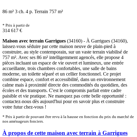
86 m²
3 ch.
4 p.
Terrain 757 m²
* Prix à partir de
314 617 €
Maison avec terrain Garrigues
(34160) - À Garrigues (34160),
laissez-vous séduire par cette maison neuve de plain-pied à
construire, au style contemporain, sur un vaste terrain viabilisé de
757 m². Avec ses 86 m² intelligemment agencés, elle propose 4
pièces incluant un espace de vie ouvert et lumineux, une entrée
accueillante, trois chambres confortables, une salle de bains
moderne, un toilette séparé et un cellier fonctionnel. Ce projet
combine espace, confort et accessibilité, dans un environnement
calme mais à proximité directe des commodités du quotidien, des
écoles et des transports. C'est le compromis parfait entre cadre
paisible et vie pratique. Ne manquez pas cette belle opportunité :
contactez-nous dès aujourd'hui pour en savoir plus et construire
votre futur chez-vous !
* Prix à partir de pouvant être revu à la hausse en fonction du prix du marché de
nos aménageurs fonciers.
À propos de cette maison avec terrain à Garrigues