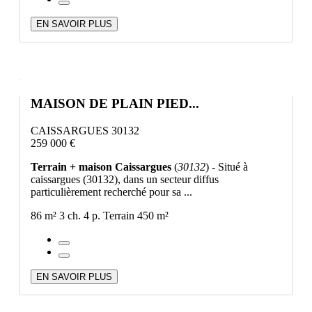
EN SAVOIR PLUS
MAISON DE PLAIN PIED...
CAISSARGUES 30132
259 000 €
Terrain + maison Caissargues
(
30132
) - Situé à
caissargues (30132), dans un secteur diffus
particulièrement recherché pour sa ...
86 m²
3 ch.
4 p.
Terrain 450 m²
EN SAVOIR PLUS