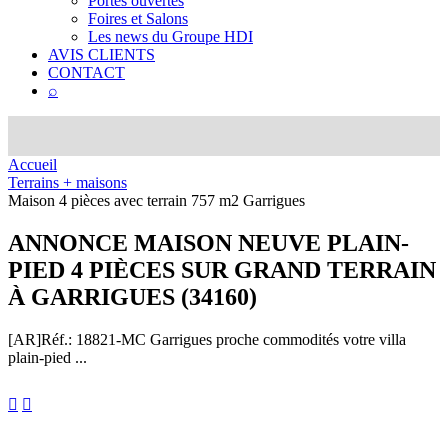
Portes ouvertes
Foires et Salons
Les news du Groupe HDI
AVIS CLIENTS
CONTACT
⌕
Accueil
Terrains + maisons
Maison 4 pièces avec terrain 757 m2 Garrigues
ANNONCE
MAISON NEUVE PLAIN-
PIED 4 PIÈCES SUR GRAND TERRAIN
À GARRIGUES (34160)
[AR]
Réf.: 18821-MC
Garrigues proche commodités votre villa
plain-pied ...

