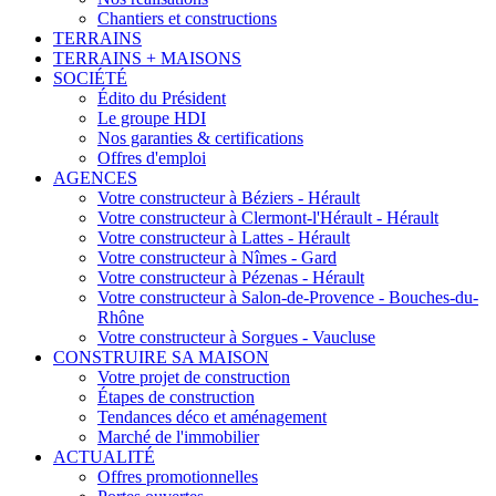
Chantiers et constructions
TERRAINS
TERRAINS + MAISONS
SOCIÉTÉ
Édito du Président
Le groupe HDI
Nos garanties & certifications
Offres d'emploi
AGENCES
Votre constructeur à Béziers - Hérault
Votre constructeur à Clermont-l'Hérault - Hérault
Votre constructeur à Lattes - Hérault
Votre constructeur à Nîmes - Gard
Votre constructeur à Pézenas - Hérault
Votre constructeur à Salon-de-Provence - Bouches-du-
Rhône
Votre constructeur à Sorgues - Vaucluse
CONSTRUIRE SA MAISON
Votre projet de construction
Étapes de construction
Tendances déco et aménagement
Marché de l'immobilier
ACTUALITÉ
Offres promotionnelles