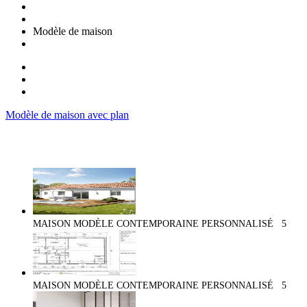
Modèle de maison
Modèle de maison avec plan
MAISON MODÈLE CONTEMPORAINE PERSONNALISÉ
5
MAISON MODÈLE CONTEMPORAINE PERSONNALISÉ
5