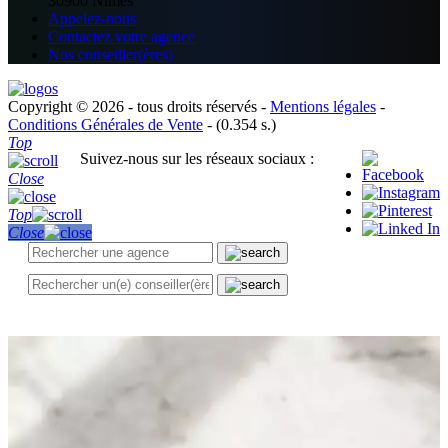
30900 Nîmes
Appelez-nous
Contactez votre agence
Nos conseiller(ères)
Copyright © 2026 - tous droits réservés -
Mentions légales
-
Conditions Générales de Vente
- (0.354 s.)
Top
Suivez-nous sur les réseaux sociaux :
Close
Top
Close