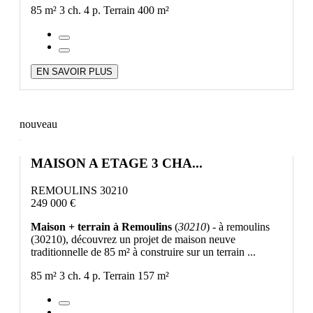
85 m²
3 ch.
4 p.
Terrain 400 m²
EN SAVOIR PLUS
nouveau
MAISON A ETAGE 3 CHA...
REMOULINS 30210
249 000 €
Maison + terrain à Remoulins
(
30210
) - à remoulins
(30210), découvrez un projet de maison neuve
traditionnelle de 85 m² à construire sur un terrain ...
85 m²
3 ch.
4 p.
Terrain 157 m²