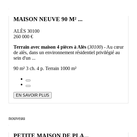
MAISON NEUVE 90 M² ...
ALÈS 30100
260 000 €
Terrain avec maison 4 pièces à Alès
(
30100
) - Au cœur
de alès, dans un environnement résidentiel privilégié au
sein d'un ...
90 m²
3 ch.
4 p.
Terrain 1000 m²
EN SAVOIR PLUS
nouveau
PETITE MAISON DE PLA...