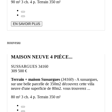
90 m²
3 ch.
4 p.
Terrain 350 m²
EN SAVOIR PLUS
nouveau
MAISON NEUVE 4 PIÈCE...
SUSSARGUES 34160
309 500 €
Terrain + maison Sussargues
(
34160
) - A sussargues,
sur une belle parcelle de 350m2 découvrez cette villa
neuve d'une superficie de 80m2. vous trouverez ...
80 m²
3 ch.
4 p.
Terrain 350 m²