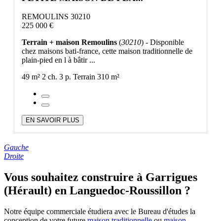
REMOULINS 30210
225 000 €
Terrain + maison Remoulins
(
30210
) - Disponible
chez maisons bati-france, cette maison traditionnelle de
plain-pied en l à bâtir ...
49 m²
2 ch.
3 p.
Terrain 310 m²
EN SAVOIR PLUS
Gauche
Droite
Vous souhaitez construire à Garrigues
(Hérault) en Languedoc-Roussillon ?
Notre équipe commerciale étudiera avec le Bureau d'études la
conception de votre future
maison traditionnelle
ou
maison