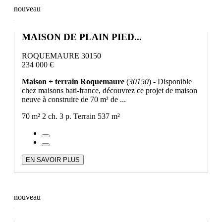
nouveau
MAISON DE PLAIN PIED...
ROQUEMAURE 30150
234 000 €
Maison + terrain Roquemaure
(
30150
) - Disponible
chez maisons bati-france, découvrez ce projet de maison
neuve à construire de 70 m² de ...
70 m²
2 ch.
3 p.
Terrain 537 m²
EN SAVOIR PLUS
nouveau