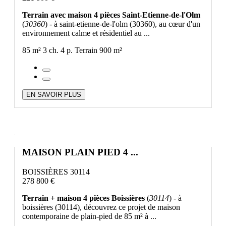
Terrain avec maison 4 pièces Saint-Etienne-de-l'Olm
(
30360
) - à saint-etienne-de-l'olm (30360), au cœur d'un
environnement calme et résidentiel au ...
85 m²
3 ch.
4 p.
Terrain 900 m²
EN SAVOIR PLUS
MAISON PLAIN PIED 4 ...
BOISSIÈRES 30114
278 800 €
Terrain + maison 4 pièces Boissières
(
30114
) - à
boissières (30114), découvrez ce projet de maison
contemporaine de plain-pied de 85 m² à ...