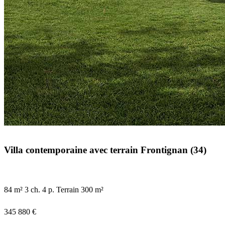
Villa contemporaine avec terrain Frontignan (34)
84 m²
3 ch.
4 p.
Terrain 300 m²
345 880 €