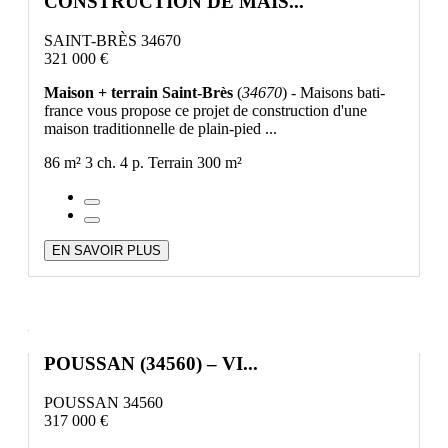
CONSTRUCTION DE MAIS...
SAINT-BRÈS 34670
321 000 €
Maison + terrain Saint-Brès
(
34670
) - Maisons bati-
france vous propose ce projet de construction d'une
maison traditionnelle de plain-pied ...
86 m²
3 ch.
4 p.
Terrain 300 m²
EN SAVOIR PLUS
POUSSAN (34560) – VI...
POUSSAN 34560
317 000 €