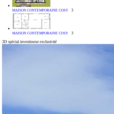
3
MAISON CONTEMPORAINE COSY
3
MAISON CONTEMPORAINE COSY
3D
spécial investisseur
exclusivité