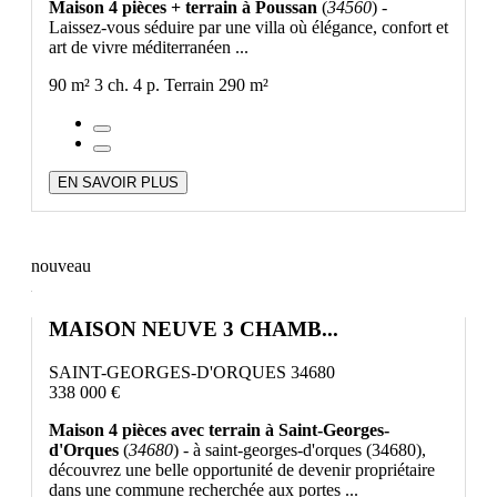
Maison 4 pièces + terrain à Poussan
(
34560
) -
Laissez-vous séduire par une villa où élégance, confort et
art de vivre méditerranéen ...
90 m²
3 ch.
4 p.
Terrain 290 m²
EN SAVOIR PLUS
nouveau
MAISON NEUVE 3 CHAMB...
SAINT-GEORGES-D'ORQUES 34680
338 000 €
Maison 4 pièces avec terrain à Saint-Georges-
d'Orques
(
34680
) - à saint-georges-d'orques (34680),
découvrez une belle opportunité de devenir propriétaire
dans une commune recherchée aux portes ...