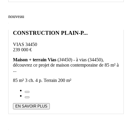
nouveau
CONSTRUCTION PLAIN-P...
VIAS 34450
239 000 €
Maison + terrain Vias
(
34450
) - à vias (34450),
découvrez ce projet de maison contemporaine de 85 m² à
...
85 m²
3 ch.
4 p.
Terrain 200 m²
EN SAVOIR PLUS