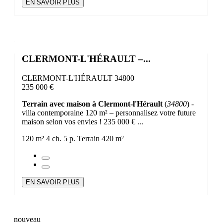
EN SAVOIR PLUS
CLERMONT-L'HÉRAULT –...
CLERMONT-L'HÉRAULT 34800
235 000 €
Terrain avec maison à Clermont-l'Hérault
(
34800
) -
villa contemporaine 120 m² – personnalisez votre future
maison selon vos envies ! 235 000 € ...
120 m²
4 ch.
5 p.
Terrain 420 m²
EN SAVOIR PLUS
nouveau