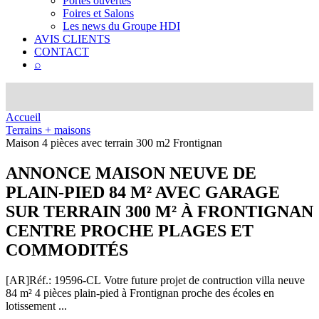
Portes ouvertes
Foires et Salons
Les news du Groupe HDI
AVIS CLIENTS
CONTACT
⌕
Accueil
Terrains + maisons
Maison 4 pièces avec terrain 300 m2 Frontignan
ANNONCE
MAISON NEUVE DE
PLAIN-PIED 84 M² AVEC GARAGE
SUR TERRAIN 300 M² À FRONTIGNAN
CENTRE PROCHE PLAGES ET
COMMODITÉS
[AR]
Réf.: 19596-CL
Votre future projet de contruction villa neuve
84 m² 4 pièces plain-pied à Frontignan proche des écoles en
lotissement ...