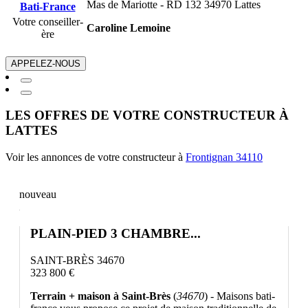
Mas de Mariotte - RD 132 34970 Lattes
Votre conseiller-
Caroline Lemoine
ère
APPELEZ-NOUS
LES OFFRES DE VOTRE CONSTRUCTEUR À
LATTES
Voir les annonces de votre constructeur à
Frontignan 34110
nouveau
PLAIN-PIED 3 CHAMBRE...
SAINT-BRÈS 34670
323 800 €
Terrain + maison à Saint-Brès
(
34670
) - Maisons bati-