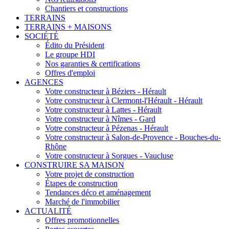
Chantiers et constructions
TERRAINS
TERRAINS + MAISONS
SOCIÉTÉ
Édito du Président
Le groupe HDI
Nos garanties & certifications
Offres d'emploi
AGENCES
Votre constructeur à Béziers - Hérault
Votre constructeur à Clermont-l'Hérault - Hérault
Votre constructeur à Lattes - Hérault
Votre constructeur à Nîmes - Gard
Votre constructeur à Pézenas - Hérault
Votre constructeur à Salon-de-Provence - Bouches-du-
Rhône
Votre constructeur à Sorgues - Vaucluse
CONSTRUIRE SA MAISON
Votre projet de construction
Étapes de construction
Tendances déco et aménagement
Marché de l'immobilier
ACTUALITÉ
Offres promotionnelles