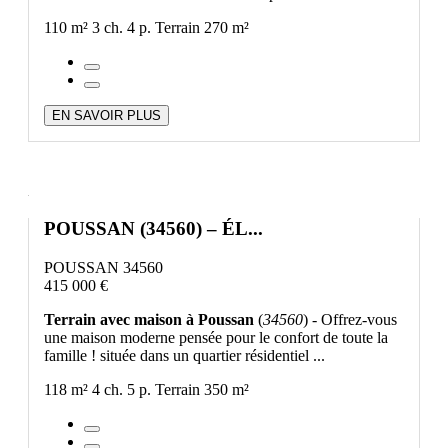
110 m²
3 ch.
4 p.
Terrain 270 m²
EN SAVOIR PLUS
POUSSAN (34560) – ÉL...
POUSSAN 34560
415 000 €
Terrain avec maison à Poussan
(
34560
) - Offrez-vous
une maison moderne pensée pour le confort de toute la
famille ! située dans un quartier résidentiel ...
118 m²
4 ch.
5 p.
Terrain 350 m²