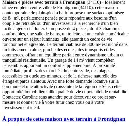
Maison 4 pièces avec terrain à Frontignan
(34110) - Idéalement
située en plein centre-ville de Frontignan (34110), cette maison
contemporaine de plain-pied à bâtir propose une surface optimisée
de 84 m², parfaitement pensée pour répondre aux besoins d'un
couple de retraités ou d'un investisseur à la recherche d'un bien
facile à gérer et à louer. Composée de 4 pièces, dont 3 chambres
confortables, une salle de bains, un toilette, et une cuisine américaine
ouverte sur un séjour lumineux, elle garantit un cadre de vie
fonctionnel et agréable. Le terrain viabilisé de 300 m² est niché dans
un lotissement calme, proche des écoles, des transports et des
commerces, offrant un équilibre parfait entre dynamisme urbain et
tranquillité résidentielle. Un garage de 14 m² vient compléter
l'ensemble, apportant un confort supplémentaire. À proximité
immédiate, profitez des marchés du centre-ville, des plages
accessibles en quelques minutes, et de la richesse naturelle des
étangs et parcs alentour. Avec une forte demande locative sur la
commune et une attractivité croissante de la région de Sète, cette
opportunité immobilière allie qualité de vie et potentiel de rentabilité.
Contactez Caroline sans attendre pour découvrir ce projet sur-
mesure et donner vie à votre futur chez-vous ou à votre
investissement idéal.
À propos de cette maison avec terrain à Frontignan