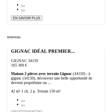
EN SAVOIR PLUS
nouveau
GIGNAC IDÉAL PREMIER...
GIGNAC 34150
165 300 €
Maison 2 pièces avec terrain Gignac
(
34150
) - à
gignac (34150), découvrez une belle opportunité de
devenir propriétaire ou ...
42 m²
1 ch.
2 p.
Terrain 150 m²