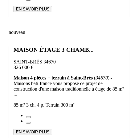
EN SAVOIR PLUS
nouveau
MAISON ÉTAGE 3 CHAMB...
SAINT-BRÈS 34670
326 000 €
Maison 4 pièces + terrain à Saint-Brès
(
34670
) -
Maisons bati-france vous propose ce projet de
construction d'une maison traditionnelle à étage de 85 m²
...
85 m²
3 ch.
4 p.
Terrain 300 m²
EN SAVOIR PLUS