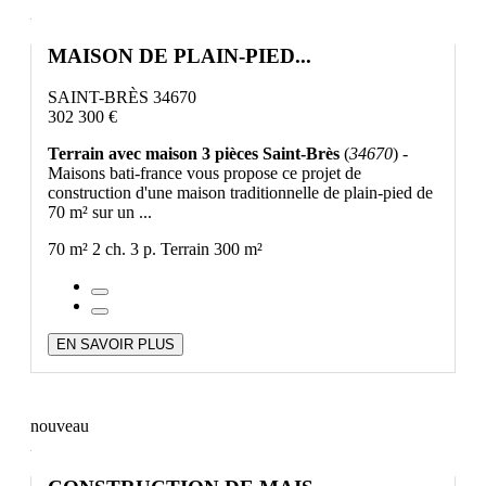
MAISON DE PLAIN-PIED...
SAINT-BRÈS 34670
302 300 €
Terrain avec maison 3 pièces Saint-Brès
(
34670
) -
Maisons bati-france vous propose ce projet de
construction d'une maison traditionnelle de plain-pied de
70 m² sur un ...
70 m²
2 ch.
3 p.
Terrain 300 m²
EN SAVOIR PLUS
nouveau