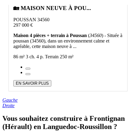
🏡 MAISON NEUVE À POU...
POUSSAN 34560
297 000 €
Maison 4 pièces + terrain à Poussan
(
34560
) - Située à
poussan (34560), dans un environnement calme et
agréable, cette maison neuve à ...
86 m²
3 ch.
4 p.
Terrain 250 m²
EN SAVOIR PLUS
Gauche
Droite
Vous souhaitez construire à Frontignan
(Hérault) en Languedoc-Roussillon ?