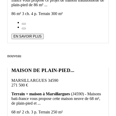
france vous propose ce projet de maison traditionnelle de
plain-pied de 86 m² ...
86 m²
3 ch.
4 p.
Terrain 300 m²
EN SAVOIR PLUS
nouveau
MAISON DE PLAIN-PIED...
MARSILLARGUES 34590
271 500 €
Terrain + maison à Marsillargues
(
34590
) - Maisons
bati-france vous propose cette maison neuve de 68 m²,
de plain-pied et ...
68 m²
2 ch.
3 p.
Terrain 250 m²