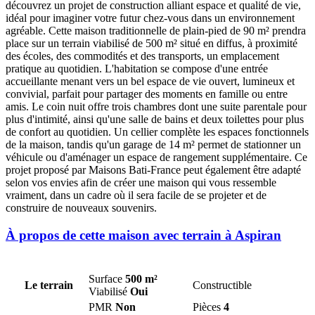
découvrez un projet de construction alliant espace et qualité de vie,
idéal pour imaginer votre futur chez-vous dans un environnement
agréable. Cette maison traditionnelle de plain-pied de 90 m² prendra
place sur un terrain viabilisé de 500 m² situé en diffus, à proximité
des écoles, des commodités et des transports, un emplacement
pratique au quotidien. L'habitation se compose d'une entrée
accueillante menant vers un bel espace de vie ouvert, lumineux et
convivial, parfait pour partager des moments en famille ou entre
amis. Le coin nuit offre trois chambres dont une suite parentale pour
plus d'intimité, ainsi qu'une salle de bains et deux toilettes pour plus
de confort au quotidien. Un cellier complète les espaces fonctionnels
de la maison, tandis qu'un garage de 14 m² permet de stationner un
véhicule ou d'aménager un espace de rangement supplémentaire. Ce
projet proposé par Maisons Bati-France peut également être adapté
selon vos envies afin de créer une maison qui vous ressemble
vraiment, dans un cadre où il sera facile de se projeter et de
construire de nouveaux souvenirs.
À propos de cette maison avec terrain à Aspiran
Surface
500 m²
Le terrain
Constructible
Viabilisé
Oui
PMR
Non
Pièces
4