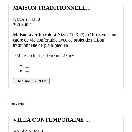
MAISON TRADITIONNELL...
NIZAS 34320
260 860 €
Maison avec terrain à Nizas
(
34320
) - Offrez-vous un
cadre de vie confortable avec ce projet de maison
traditionnelle de plain-pied en ...
100 m²
3 ch.
4 p.
Terrain 327 m²
EN SAVOIR PLUS
nouveau
VILLA CONTEMPORAINE ...
ANIANE 34150