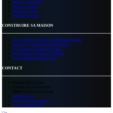
Maisons plain-pied
Maisons à étage
Maisons de ville
Maisons Cocoon
CONSTRUIRE SA MAISON
Nos conseils pour faire construire sa maison
Étapes de construction d'une maison
Nos annonces terrains à vendre
Nos annonces terrains + maisons
Nos réalisations de maisons
CONTACT
Maisons Bati-France
Chemin de la Madeleine
34800 Clermont-l'Hérault
Appelez-nous
Contactez votre agence
Nos conseiller(ères)