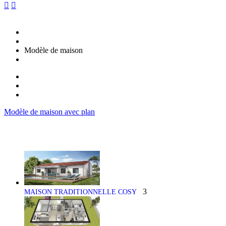


Modèle de maison
Modèle de maison avec plan
3
MAISON TRADITIONNELLE COSY