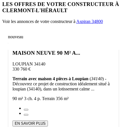
LES OFFRES DE VOTRE CONSTRUCTEUR À
CLERMONT-L'HÉRAULT
Voir les annonces de votre constructeur à
Aspiran 34800
nouveau
MAISON NEUVE 90 M² A...
LOUPIAN 34140
330 760 €
Terrain avec maison 4 pièces à Loupian
(
34140
) -
Découvrez ce projet de construction idéalement situé à
loupian (34140), dans un lotissement calme ...
90 m²
3 ch.
4 p.
Terrain 356 m²
EN SAVOIR PLUS