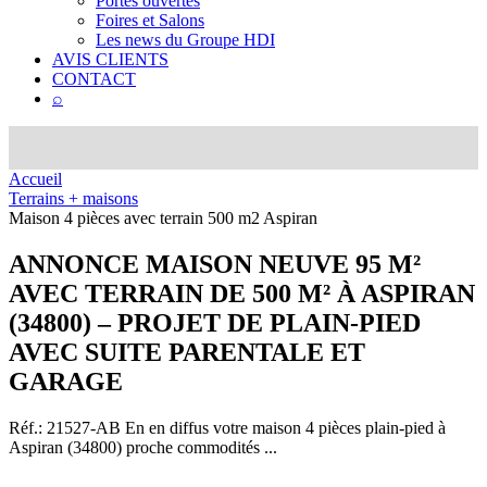
Portes ouvertes
Foires et Salons
Les news du Groupe HDI
AVIS CLIENTS
CONTACT
⌕
Accueil
Terrains + maisons
Maison 4 pièces avec terrain 500 m2 Aspiran
ANNONCE
MAISON NEUVE 95 M²
AVEC TERRAIN DE 500 M² À ASPIRAN
(34800) – PROJET DE PLAIN-PIED
AVEC SUITE PARENTALE ET
GARAGE
Réf.: 21527-AB
En en diffus votre maison 4 pièces plain-pied à
Aspiran (34800) proche commodités ...