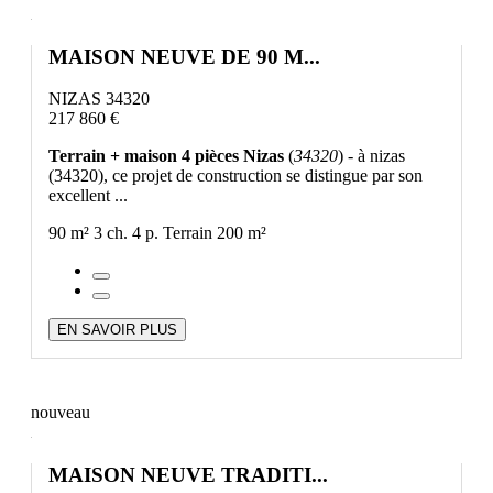
MAISON NEUVE DE 90 M...
NIZAS 34320
217 860 €
Terrain + maison 4 pièces Nizas
(
34320
) - à nizas
(34320), ce projet de construction se distingue par son
excellent ...
90 m²
3 ch.
4 p.
Terrain 200 m²
EN SAVOIR PLUS
nouveau
MAISON NEUVE TRADITI...