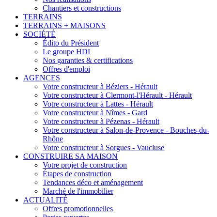
Chantiers et constructions
TERRAINS
TERRAINS + MAISONS
SOCIÉTÉ
Édito du Président
Le groupe HDI
Nos garanties & certifications
Offres d'emploi
AGENCES
Votre constructeur à Béziers - Hérault
Votre constructeur à Clermont-l'Hérault - Hérault
Votre constructeur à Lattes - Hérault
Votre constructeur à Nîmes - Gard
Votre constructeur à Pézenas - Hérault
Votre constructeur à Salon-de-Provence - Bouches-du-
Rhône
Votre constructeur à Sorgues - Vaucluse
CONSTRUIRE SA MAISON
Votre projet de construction
Étapes de construction
Tendances déco et aménagement
Marché de l'immobilier
ACTUALITÉ
Offres promotionnelles