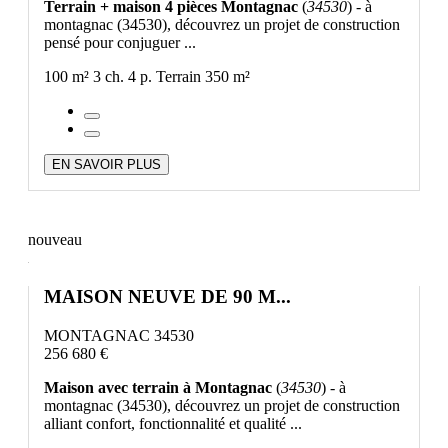
Terrain + maison 4 pièces Montagnac
(
34530
) - à
montagnac (34530), découvrez un projet de construction
pensé pour conjuguer ...
100 m²
3 ch.
4 p.
Terrain 350 m²
EN SAVOIR PLUS
nouveau
MAISON NEUVE DE 90 M...
MONTAGNAC 34530
256 680 €
Maison avec terrain à Montagnac
(
34530
) - à
montagnac (34530), découvrez un projet de construction
alliant confort, fonctionnalité et qualité ...