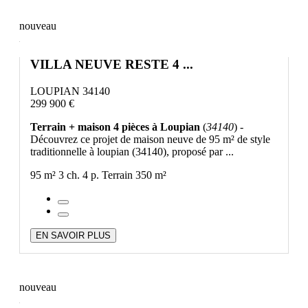
nouveau
VILLA NEUVE RESTE 4 ...
LOUPIAN 34140
299 900 €
Terrain + maison 4 pièces à Loupian
(
34140
) -
Découvrez ce projet de maison neuve de 95 m² de style
traditionnelle à loupian (34140), proposé par ...
95 m²
3 ch.
4 p.
Terrain 350 m²
EN SAVOIR PLUS
nouveau