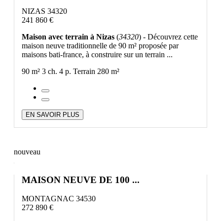
NIZAS 34320
241 860 €
Maison avec terrain à Nizas
(
34320
) - Découvrez cette
maison neuve traditionnelle de 90 m² proposée par
maisons bati-france, à construire sur un terrain ...
90 m²
3 ch.
4 p.
Terrain 280 m²
EN SAVOIR PLUS
nouveau
MAISON NEUVE DE 100 ...
MONTAGNAC 34530
272 890 €