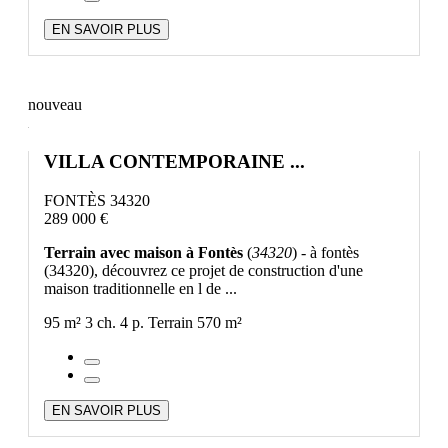
EN SAVOIR PLUS
nouveau
VILLA CONTEMPORAINE ...
FONTÈS 34320
289 000 €
Terrain avec maison à Fontès
(
34320
) - à fontès
(34320), découvrez ce projet de construction d'une
maison traditionnelle en l de ...
95 m²
3 ch.
4 p.
Terrain 570 m²
EN SAVOIR PLUS