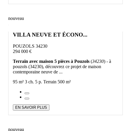
nouveau
VILLA NEUVE ET ÉCONO...
POUZOLS 34230
294 000 €
Terrain avec maison 5 pièces à Pouzols
(
34230
) - à
pouzols (34230), découvrez ce projet de maison
contemporaine neuve de ...
95 m²
3 ch.
5 p.
Terrain 500 m²
EN SAVOIR PLUS
nouveau