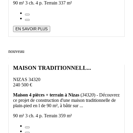
90 m²
3 ch.
4 p.
Terrain 337 m²
EN SAVOIR PLUS
nouveau
MAISON TRADITIONNELL...
NIZAS 34320
240 500 €
Maison 4 pièces + terrain à Nizas
(
34320
) - Découvrez
ce projet de construction d'une maison traditionnelle de
plain-pied en l de 90 m², à bâtir sur ...
90 m²
3 ch.
4 p.
Terrain 359 m²