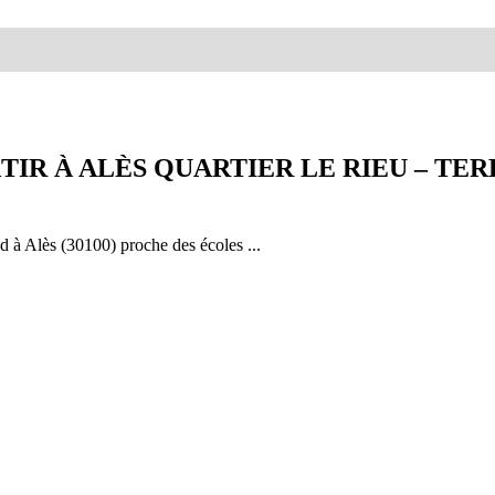
TIR À ALÈS QUARTIER LE RIEU – TERR
 à Alès (30100) proche des écoles ...