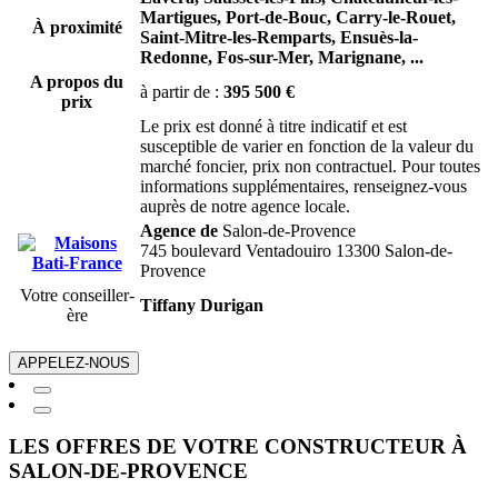
Martigues,
Port-de-Bouc,
Carry-le-Rouet,
À proximité
Saint-Mitre-les-Remparts,
Ensuès-la-
Redonne,
Fos-sur-Mer,
Marignane,
...
A propos du
à partir de :
395 500 €
prix
Le prix est donné à titre indicatif et est
susceptible de varier en fonction de la valeur du
marché foncier, prix non contractuel. Pour toutes
informations supplémentaires, renseignez-vous
auprès de notre agence locale.
Agence de
Salon-de-Provence
745 boulevard Ventadouiro 13300 Salon-de-
Provence
Votre conseiller-
Tiffany Durigan
ère
APPELEZ-NOUS
LES OFFRES DE VOTRE CONSTRUCTEUR À
SALON-DE-PROVENCE