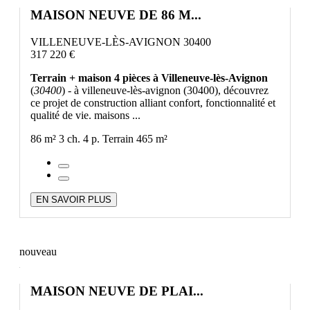
MAISON NEUVE DE 86 M...
VILLENEUVE-LÈS-AVIGNON 30400
317 220 €
Terrain + maison 4 pièces à Villeneuve-lès-Avignon
(
30400
) - à villeneuve-lès-avignon (30400), découvrez
ce projet de construction alliant confort, fonctionnalité et
qualité de vie. maisons ...
86 m²
3 ch.
4 p.
Terrain 465 m²
EN SAVOIR PLUS
nouveau
MAISON NEUVE DE PLAI...