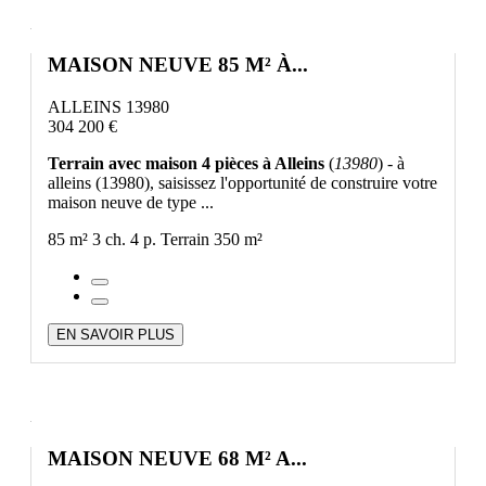
MAISON NEUVE 85 M² À...
ALLEINS 13980
304 200 €
Terrain avec maison 4 pièces à Alleins
(
13980
) - à
alleins (13980), saisissez l'opportunité de construire votre
maison neuve de type ...
85 m²
3 ch.
4 p.
Terrain 350 m²
EN SAVOIR PLUS
MAISON NEUVE 68 M² A...