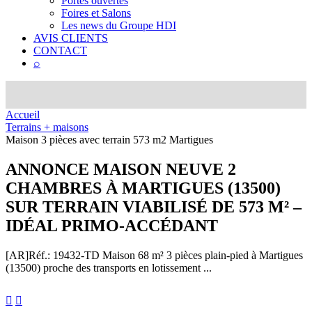
Portes ouvertes
Foires et Salons
Les news du Groupe HDI
AVIS CLIENTS
CONTACT
⌕
Accueil
Terrains + maisons
Maison 3 pièces avec terrain 573 m2 Martigues
ANNONCE
MAISON NEUVE 2
CHAMBRES À MARTIGUES (13500)
SUR TERRAIN VIABILISÉ DE 573 M² –
IDÉAL PRIMO-ACCÉDANT
[AR]
Réf.: 19432-TD
Maison 68 m² 3 pièces plain-pied à Martigues
(13500) proche des transports en lotissement ...

