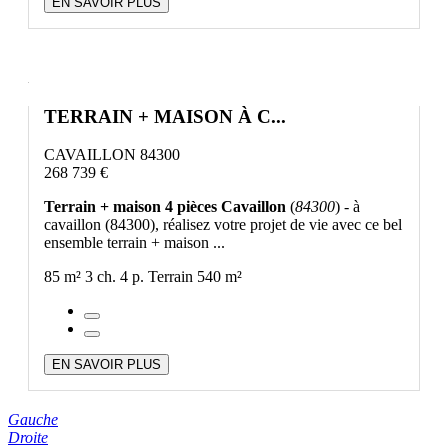
EN SAVOIR PLUS
TERRAIN + MAISON À C...
CAVAILLON 84300
268 739 €
Terrain + maison 4 pièces Cavaillon
(
84300
) - à
cavaillon (84300), réalisez votre projet de vie avec ce bel
ensemble terrain + maison ...
85 m²
3 ch.
4 p.
Terrain 540 m²
EN SAVOIR PLUS
Gauche
Droite