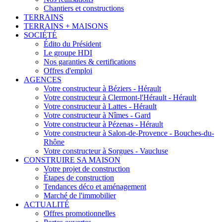
Chantiers et constructions
TERRAINS
TERRAINS + MAISONS
SOCIÉTÉ
Édito du Président
Le groupe HDI
Nos garanties & certifications
Offres d'emploi
AGENCES
Votre constructeur à Béziers - Hérault
Votre constructeur à Clermont-l'Hérault - Hérault
Votre constructeur à Lattes - Hérault
Votre constructeur à Nîmes - Gard
Votre constructeur à Pézenas - Hérault
Votre constructeur à Salon-de-Provence - Bouches-du-
Rhône
Votre constructeur à Sorgues - Vaucluse
CONSTRUIRE SA MAISON
Votre projet de construction
Étapes de construction
Tendances déco et aménagement
Marché de l'immobilier
ACTUALITÉ
Offres promotionnelles