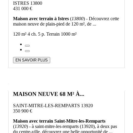
ISTRES 13800
431 000 €
Maison avec terrain à Istres
(
13800
) - Découvrez cette
maison neuve de plain-pied de 120 m², de ...
120 m²
4 ch.
5 p.
Terrain 1000 m²
EN SAVOIR PLUS
MAISON NEUVE 68 M² À...
SAINT-MITRE-LES-REMPARTS 13920
350 900 €
Maison avec terrain Saint-Mitre-les-Remparts
(
13920
) - à saint-mitre-les-remparts (13920), à deux pas
du centre-ville, découvrez une belle opportunité de ...