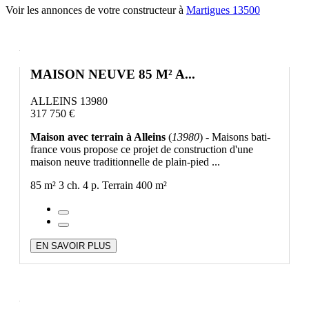
Voir les annonces de votre constructeur à
Martigues 13500
MAISON NEUVE 85 M² A...
ALLEINS 13980
317 750 €
Maison avec terrain à Alleins
(
13980
) - Maisons bati-
france vous propose ce projet de construction d'une
maison neuve traditionnelle de plain-pied ...
85 m²
3 ch.
4 p.
Terrain 400 m²
EN SAVOIR PLUS