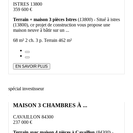
ISTRES 13800
359 600 €
Terrain + maison 3 pièces Istres
(
13800
) - Situé à istres
(13800), ce projet de construction vous propose une
maison neuve à bâtir sur un ...
68 m²
2 ch.
3 p.
Terrain 462 m²
EN SAVOIR PLUS
spécial investisseur
MAISON 3 CHAMBRES À ...
CAVAILLON 84300
237 000 €
Terrain avec maison 4 pièces à Cavaillon
(
84300
) -