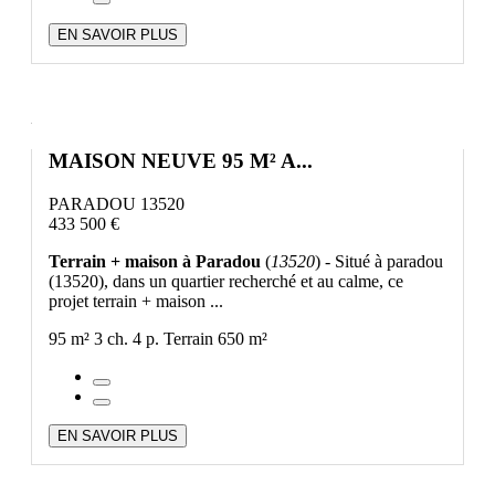
EN SAVOIR PLUS
MAISON NEUVE 95 M² A...
PARADOU 13520
433 500 €
Terrain + maison à Paradou
(
13520
) - Situé à paradou
(13520), dans un quartier recherché et au calme, ce
projet terrain + maison ...
95 m²
3 ch.
4 p.
Terrain 650 m²
EN SAVOIR PLUS