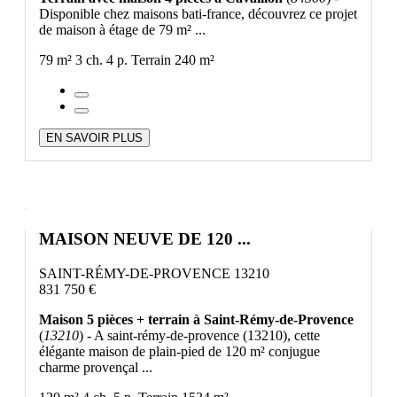
Disponible chez maisons bati-france, découvrez ce projet
de maison à étage de 79 m² ...
79 m²
3 ch.
4 p.
Terrain 240 m²
EN SAVOIR PLUS
MAISON NEUVE DE 120 ...
SAINT-RÉMY-DE-PROVENCE 13210
831 750 €
Maison 5 pièces + terrain à Saint-Rémy-de-Provence
(
13210
) - A saint-rémy-de-provence (13210), cette
élégante maison de plain-pied de 120 m² conjugue
charme provençal ...