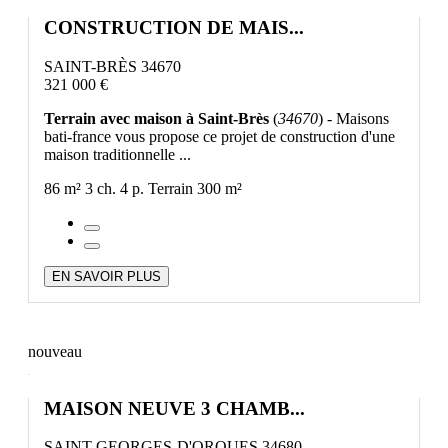
CONSTRUCTION DE MAIS...
SAINT-BRÈS 34670
321 000 €
Terrain avec maison à Saint-Brès
(
34670
) - Maisons
bati-france vous propose ce projet de construction d'une
maison traditionnelle ...
86 m²
3 ch.
4 p.
Terrain 300 m²
EN SAVOIR PLUS
nouveau
MAISON NEUVE 3 CHAMB...
SAINT-GEORGES-D'ORQUES 34680