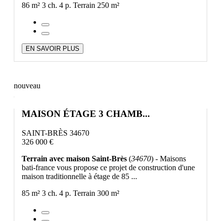
86 m²
3 ch.
4 p.
Terrain 250 m²
EN SAVOIR PLUS
nouveau
MAISON ÉTAGE 3 CHAMB...
SAINT-BRÈS 34670
326 000 €
Terrain avec maison Saint-Brès
(
34670
) - Maisons
bati-france vous propose ce projet de construction d'une
maison traditionnelle à étage de 85 ...
85 m²
3 ch.
4 p.
Terrain 300 m²