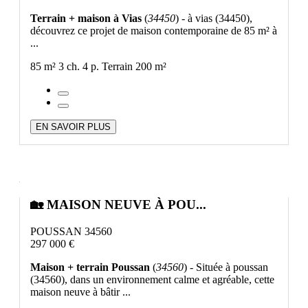
Terrain + maison à Vias
(
34450
) - à vias (34450),
découvrez ce projet de maison contemporaine de 85 m² à
...
85 m²
3 ch.
4 p.
Terrain 200 m²
EN SAVOIR PLUS
🏡 MAISON NEUVE À POU...
POUSSAN 34560
297 000 €
Maison + terrain Poussan
(
34560
) - Située à poussan
(34560), dans un environnement calme et agréable, cette
maison neuve à bâtir ...