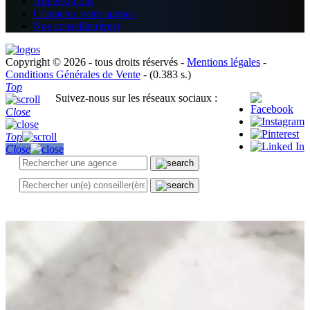
Appelez-nous
Contactez votre agence
Nos conseiller(ères)
Copyright © 2026 - tous droits réservés -
Mentions légales
-
Conditions Générales de Vente
- (0.383 s.)
Top
Suivez-nous sur les réseaux sociaux :
Close
Top
Close