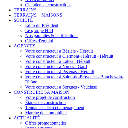
Chantiers et constructions
TERRAINS
TERRAINS + MAISONS
SOCIÉTÉ
Édito du Président
Le groupe HDI
Nos garanties & certifications
Offres d'emploi
AGENCES
Votre constructeur à Béziers - Hérault
Votre constructeur à Clermont-l'Hérault - Hérault
Votre constructeur à Lattes - Hérault
Votre constructeur à Nîmes - Gard
Votre constructeur à Pézenas - Hérault
Votre constructeur à Salon-de-Provence - Bouches-du-
Rhône
Votre constructeur à Sorgues - Vaucluse
CONSTRUIRE SA MAISON
Votre projet de construction
Étapes de construction
Tendances déco et aménagement
Marché de l'immobilier
ACTUALITÉ
Offres promotionnelles