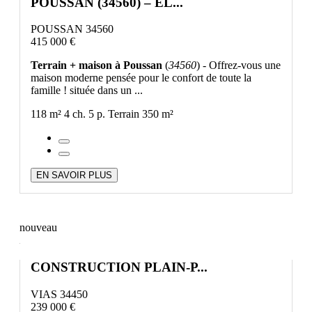
POUSSAN (34560) – ÉL...
POUSSAN 34560
415 000 €
Terrain + maison à Poussan
(
34560
) - Offrez-vous une
maison moderne pensée pour le confort de toute la
famille ! située dans un ...
118 m²
4 ch.
5 p.
Terrain 350 m²
EN SAVOIR PLUS
nouveau
CONSTRUCTION PLAIN-P...
VIAS 34450
239 000 €