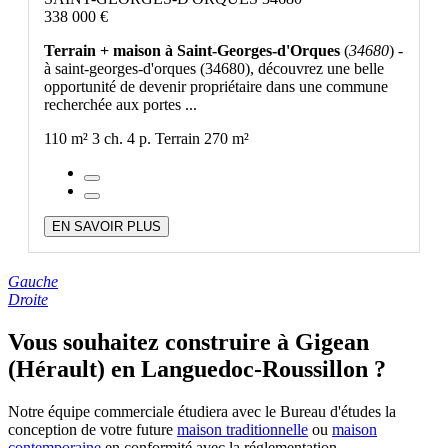
338 000 €
Terrain + maison à Saint-Georges-d'Orques
(
34680
) -
à saint-georges-d'orques (34680), découvrez une belle
opportunité de devenir propriétaire dans une commune
recherchée aux portes ...
110 m²
3 ch.
4 p.
Terrain 270 m²
EN SAVOIR PLUS
Gauche
Droite
Vous souhaitez construire à Gigean
(Hérault) en Languedoc-Roussillon ?
Notre équipe commerciale étudiera avec le Bureau d'études la
conception de votre future
maison traditionnelle
ou
maison
contemporaine
en conformité avec la réglementation