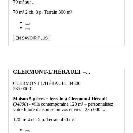
70 m² sur ...
70 m²
2 ch.
3 p.
Terrain 300 m²
EN SAVOIR PLUS
CLERMONT-L'HÉRAULT –...
CLERMONT-L'HÉRAULT 34800
235 000 €
Maison 5 pièces + terrain à Clermont-l'Hérault
(
34800
) - villa contemporaine 120 m² – personnalisez
votre future maison selon vos envies ! 235 000 ...
120 m²
4 ch.
5 p.
Terrain 420 m²