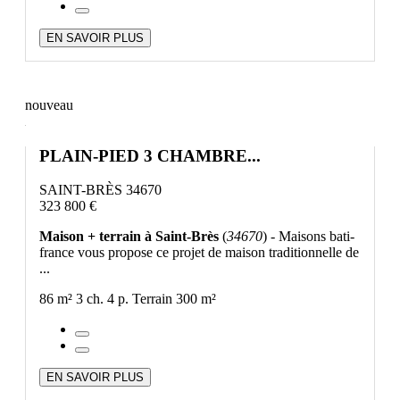
EN SAVOIR PLUS
nouveau
PLAIN-PIED 3 CHAMBRE...
SAINT-BRÈS 34670
323 800 €
Maison + terrain à Saint-Brès
(
34670
) - Maisons bati-
france vous propose ce projet de maison traditionnelle de
...
86 m²
3 ch.
4 p.
Terrain 300 m²
EN SAVOIR PLUS