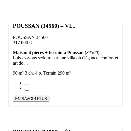
POUSSAN (34560) – VI...
POUSSAN 34560
317 000 €
Maison 4 pièces + terrain à Poussan
(
34560
) -
Laissez-vous séduire par une villa où élégance, confort et
art de ...
90 m²
3 ch.
4 p.
Terrain 290 m²
EN SAVOIR PLUS