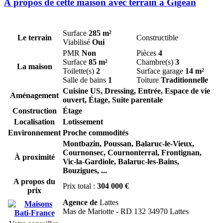
À propos de cette maison avec terrain à Gigean
Surface
285 m²
Le terrain
Constructible
Viabilisé
Oui
PMR
Non
Pièces
4
Surface
85 m²
Chambre(s)
3
La maison
Toilette(s)
2
Surface garage
14 m²
Salle de bains
1
Toiture
Traditionnelle
Cuisine US, Dressing, Entrée, Espace de vie
Aménagement
ouvert, Étage, Suite parentale
Construction
Étage
Localisation
Lotissement
Environnement
Proche commodités
Montbazin,
Poussan,
Balaruc-le-Vieux,
Cournonsec,
Cournonterral,
Frontignan,
À proximité
Vic-la-Gardiole,
Balaruc-les-Bains,
Bouzigues,
...
A propos du
Prix total :
304 000 €
prix
Agence de
Lattes
Mas de Mariotte - RD 132 34970 Lattes