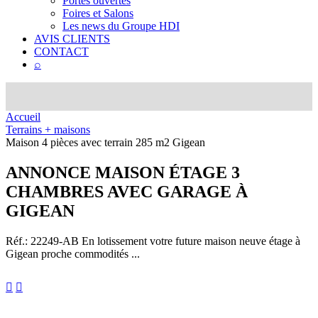
Portes ouvertes
Foires et Salons
Les news du Groupe HDI
AVIS CLIENTS
CONTACT
⌕
Accueil
Terrains + maisons
Maison 4 pièces avec terrain 285 m2 Gigean
ANNONCE
MAISON ÉTAGE 3
CHAMBRES AVEC GARAGE À
GIGEAN
Réf.: 22249-AB
En lotissement votre future maison neuve étage à
Gigean proche commodités ...

