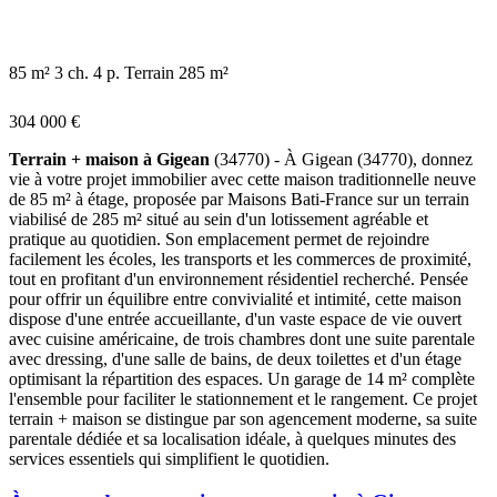
85 m²
3 ch.
4 p.
Terrain 285 m²
304 000 €
Terrain + maison à Gigean
(34770) - À Gigean (34770), donnez
vie à votre projet immobilier avec cette maison traditionnelle neuve
de 85 m² à étage, proposée par Maisons Bati-France sur un terrain
viabilisé de 285 m² situé au sein d'un lotissement agréable et
pratique au quotidien. Son emplacement permet de rejoindre
facilement les écoles, les transports et les commerces de proximité,
tout en profitant d'un environnement résidentiel recherché. Pensée
pour offrir un équilibre entre convivialité et intimité, cette maison
dispose d'une entrée accueillante, d'un vaste espace de vie ouvert
avec cuisine américaine, de trois chambres dont une suite parentale
avec dressing, d'une salle de bains, de deux toilettes et d'un étage
optimisant la répartition des espaces. Un garage de 14 m² complète
l'ensemble pour faciliter le stationnement et le rangement. Ce projet
terrain + maison se distingue par son agencement moderne, sa suite
parentale dédiée et sa localisation idéale, à quelques minutes des
services essentiels qui simplifient le quotidien.