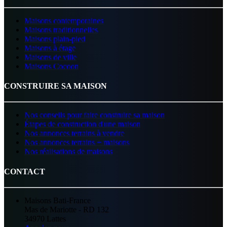
Maisons contemporaines
Maisons traditionnelles
Maisons plain-pied
Maisons à étage
Maisons de ville
Maisons Cocoon
CONSTRUIRE SA MAISON
Nos conseils pour faire construire sa maison
Étapes de construction d'une maison
Nos annonces terrains à vendre
Nos annonces terrains + maisons
Nos réalisations de maisons
CONTACT
Maisons Bati-France
Mas de Mariotte - RD 132
34970 Lattes