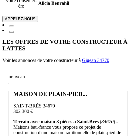
Votre conseiller-
Alicia Benrahil
ère
APPELEZ-NOUS
LES OFFRES DE VOTRE CONSTRUCTEUR À
LATTES
Voir les annonces de votre constructeur à
Gigean 34770
nouveau
MAISON DE PLAIN-PIED...
SAINT-BRÈS 34670
302 300 €
Terrain avec maison 3 pièces à Saint-Brès
(
34670
) -
Maisons bati-france vous propose ce projet de
construction d'une maison traditionnelle de plain-pied de