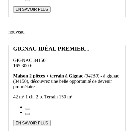
EN SAVOIR PLUS
nouveau
GIGNAC IDÉAL PREMIER...
GIGNAC 34150
165 300 €
Maison 2 pièces + terrain à Gignac
(
34150
) - à gignac
(34150), découvrez une belle opportunité de devenir
propriétaire ...
42 m²
1 ch.
2 p.
Terrain 150 m²
EN SAVOIR PLUS