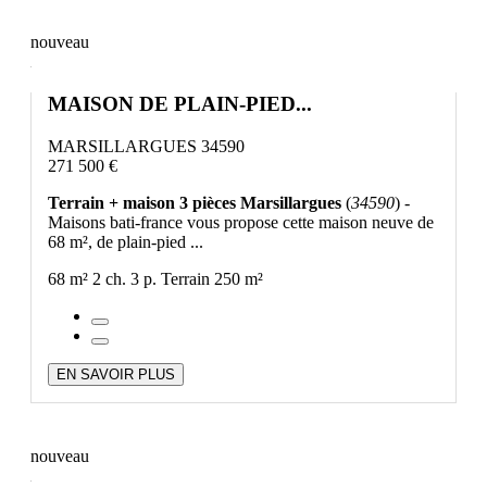
nouveau
MAISON DE PLAIN-PIED...
MARSILLARGUES 34590
271 500 €
Terrain + maison 3 pièces Marsillargues
(
34590
) -
Maisons bati-france vous propose cette maison neuve de
68 m², de plain-pied ...
68 m²
2 ch.
3 p.
Terrain 250 m²
EN SAVOIR PLUS
nouveau