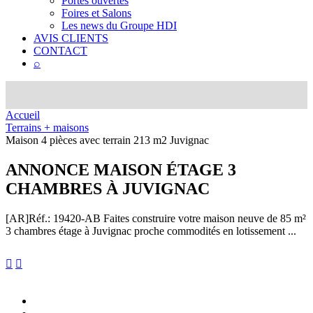
Portes ouvertes
Foires et Salons
Les news du Groupe HDI
AVIS CLIENTS
CONTACT
⌕
Accueil
Terrains + maisons
Maison 4 pièces avec terrain 213 m2 Juvignac
ANNONCE
MAISON ÉTAGE 3
CHAMBRES À JUVIGNAC
[AR]
Réf.: 19420-AB
Faites construire votre maison neuve de 85 m²
3 chambres étage à Juvignac proche commodités en lotissement ...

