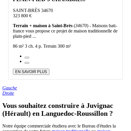
SAINT-BRÈS 34670
323 800 €
Terrain + maison à Saint-Brès
(
34670
) - Maisons bati-
france vous propose ce projet de maison traditionnelle de
plain-pied ...
86 m²
3 ch.
4 p.
Terrain 300 m²
EN SAVOIR PLUS
Gauche
Droite
Vous souhaitez construire à Juvignac
(Hérault) en Languedoc-Roussillon ?
Notre équipe commerciale étudiera avec le Bureau d'études la