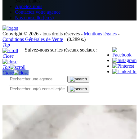
34970 Lattes
Appelez-nous
Contactez votre agence
Nos conseiller(ères)
Copyright © 2026 - tous droits réservés -
Mentions légales
-
Conditions Générales de Vente
- (0.289 s.)
Top
Suivez-nous sur les réseaux sociaux :
Close
Top
Close