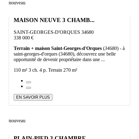
nouveau
MAISON NEUVE 3 CHAMB...
SAINT-GEORGES-D'ORQUES 34680
338 000 €
Terrain + maison Saint-Georges-d'Orques
(
34680
) - à
saint-georges-d'orques (34680), découvrez une belle
opportunité de devenir propriétaire dans une ...
110 m²
3 ch.
4 p.
Terrain 270 m²
EN SAVOIR PLUS
nouveau
PLAIN-PIED 3 CHAMBRE...