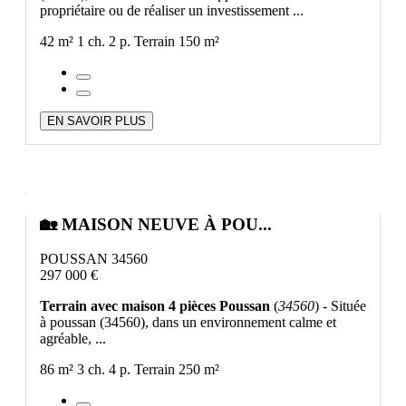
propriétaire ou de réaliser un investissement ...
42 m²
1 ch.
2 p.
Terrain 150 m²
EN SAVOIR PLUS
🏡 MAISON NEUVE À POU...
POUSSAN 34560
297 000 €
Terrain avec maison 4 pièces Poussan
(
34560
) - Située
à poussan (34560), dans un environnement calme et
agréable, ...
86 m²
3 ch.
4 p.
Terrain 250 m²