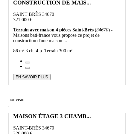
CONSTRUCTION DE MAIS...
SAINT-BRÈS 34670
321 000 €
Terrain avec maison 4 pièces Saint-Brès
(
34670
) -
Maisons bati-france vous propose ce projet de
construction d'une maison ...
86 m²
3 ch.
4 p.
Terrain 300 m²
EN SAVOIR PLUS
nouveau
MAISON ÉTAGE 3 CHAMB...
SAINT-BRÈS 34670
326 000 €