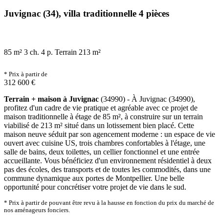
Juvignac (34), villa traditionnelle 4 pièces
85 m²
3 ch.
4 p.
Terrain 213 m²
* Prix à partir de
312 600 €
Terrain + maison à Juvignac
(34990) - À Juvignac (34990),
profitez d'un cadre de vie pratique et agréable avec ce projet de
maison traditionnelle à étage de 85 m², à construire sur un terrain
viabilisé de 213 m² situé dans un lotissement bien placé. Cette
maison neuve séduit par son agencement moderne : un espace de vie
ouvert avec cuisine US, trois chambres confortables à l'étage, une
salle de bains, deux toilettes, un cellier fonctionnel et une entrée
accueillante. Vous bénéficiez d'un environnement résidentiel à deux
pas des écoles, des transports et de toutes les commodités, dans une
commune dynamique aux portes de Montpellier. Une belle
opportunité pour concrétiser votre projet de vie dans le sud.
* Prix à partir de pouvant être revu à la hausse en fonction du prix du marché de
nos aménageurs fonciers.