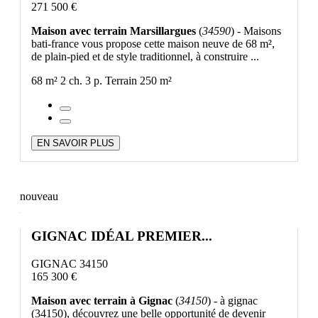
271 500 €
Maison avec terrain Marsillargues
(
34590
) - Maisons
bati-france vous propose cette maison neuve de 68 m²,
de plain-pied et de style traditionnel, à construire ...
68 m²
2 ch.
3 p.
Terrain 250 m²
EN SAVOIR PLUS
nouveau
GIGNAC IDÉAL PREMIER...
GIGNAC 34150
165 300 €
Maison avec terrain à Gignac
(
34150
) - à gignac
(34150), découvrez une belle opportunité de devenir