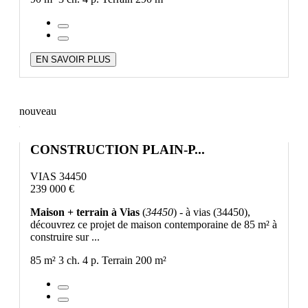
EN SAVOIR PLUS
nouveau
CONSTRUCTION PLAIN-P...
VIAS 34450
239 000 €
Maison + terrain à Vias
(
34450
) - à vias (34450),
découvrez ce projet de maison contemporaine de 85 m² à
construire sur ...
85 m²
3 ch.
4 p.
Terrain 200 m²