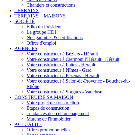
Chantiers et constructions
TERRAINS
TERRAINS + MAISONS
SOCIÉTÉ
Édito du Président
Le groupe HDI
Nos garanties & certifications
Offres d'emploi
AGENCES
Votre constructeur à Béziers - Hérault
Votre constructeur à Clermont-l'Hérault - Hérault
Votre constructeur à Lattes - Hérault
Votre constructeur à Nîmes - Gard
Votre constructeur à Pézenas - Hérault
Votre constructeur à Salon-de-Provence - Bouches-du-
Rhône
Votre constructeur à Sorgues - Vaucluse
CONSTRUIRE SA MAISON
Votre projet de construction
Étapes de construction
Tendances déco et aménagement
Marché de l'immobilier
ACTUALITÉ
Offres promotionnelles