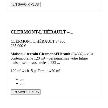
EN SAVOIR PLUS
CLERMONT-L'HÉRAULT –...
CLERMONT-L'HÉRAULT 34800
235 000 €
Maison + terrain Clermont-l'Hérault
(
34800
) - villa
contemporaine 120 m² – personnalisez votre future
maison selon vos envies ! 235 ...
120 m²
4 ch.
5 p.
Terrain 420 m²
EN SAVOIR PLUS