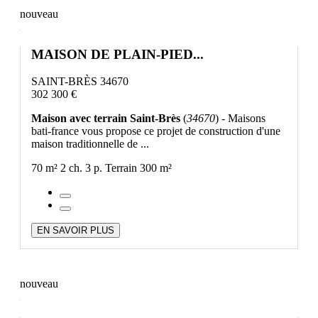
nouveau
MAISON DE PLAIN-PIED...
SAINT-BRÈS 34670
302 300 €
Maison avec terrain Saint-Brès
(
34670
) - Maisons
bati-france vous propose ce projet de construction d'une
maison traditionnelle de ...
70 m²
2 ch.
3 p.
Terrain 300 m²
EN SAVOIR PLUS
nouveau