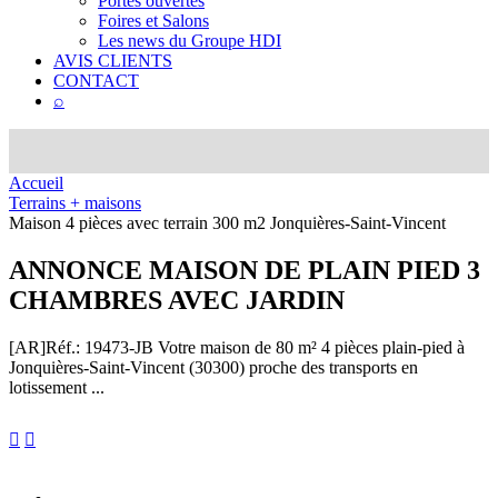
Portes ouvertes
Foires et Salons
Les news du Groupe HDI
AVIS CLIENTS
CONTACT
⌕
Accueil
Terrains + maisons
Maison 4 pièces avec terrain 300 m2 Jonquières-Saint-Vincent
ANNONCE
MAISON DE PLAIN PIED 3
CHAMBRES AVEC JARDIN
[AR]
Réf.: 19473-JB
Votre maison de 80 m² 4 pièces plain-pied à
Jonquières-Saint-Vincent (30300) proche des transports en
lotissement ...

