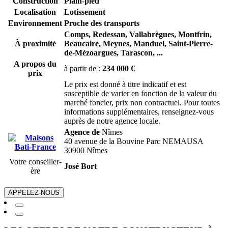
Construction
Plain-pied
Localisation
Lotissement
Environnement
Proche des transports
Comps,
Redessan,
Vallabrègues,
Montfrin,
À proximité
Beaucaire,
Meynes,
Manduel,
Saint-Pierre-
de-Mézoargues,
Tarascon,
...
A propos du
à partir de :
234 000 €
prix
Le prix est donné à titre indicatif et est
susceptible de varier en fonction de la valeur du
marché foncier, prix non contractuel. Pour toutes
informations supplémentaires, renseignez-vous
auprès de notre agence locale.
Agence de
Nîmes
40 avenue de la Bouvine Parc NEMAUSA
30900 Nîmes
Votre conseiller-
José Bort
ère
APPELEZ-NOUS