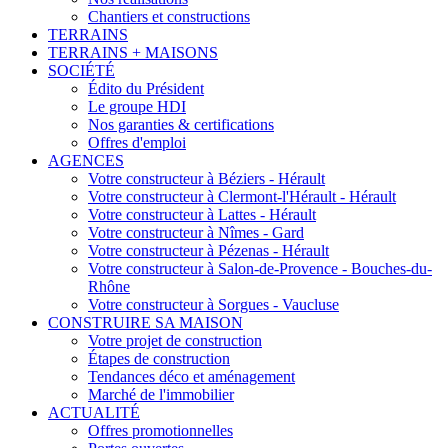
Chantiers et constructions
TERRAINS
TERRAINS + MAISONS
SOCIÉTÉ
Édito du Président
Le groupe HDI
Nos garanties & certifications
Offres d'emploi
AGENCES
Votre constructeur à Béziers - Hérault
Votre constructeur à Clermont-l'Hérault - Hérault
Votre constructeur à Lattes - Hérault
Votre constructeur à Nîmes - Gard
Votre constructeur à Pézenas - Hérault
Votre constructeur à Salon-de-Provence - Bouches-du-
Rhône
Votre constructeur à Sorgues - Vaucluse
CONSTRUIRE SA MAISON
Votre projet de construction
Étapes de construction
Tendances déco et aménagement
Marché de l'immobilier
ACTUALITÉ
Offres promotionnelles