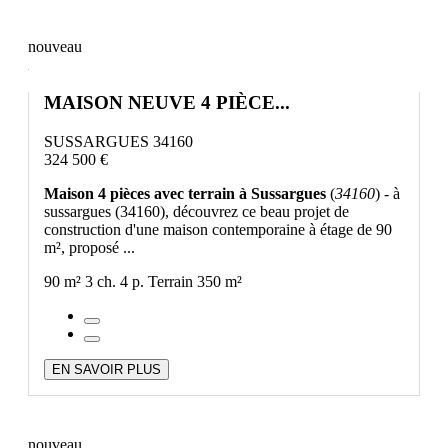
nouveau
MAISON NEUVE 4 PIÈCE...
SUSSARGUES 34160
324 500 €
Maison 4 pièces avec terrain à Sussargues
(
34160
) - à
sussargues (34160), découvrez ce beau projet de
construction d'une maison contemporaine à étage de 90
m², proposé ...
90 m²
3 ch.
4 p.
Terrain 350 m²
EN SAVOIR PLUS
nouveau