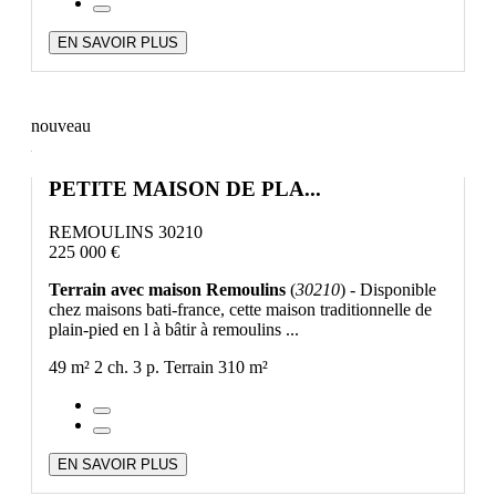
EN SAVOIR PLUS
nouveau
PETITE MAISON DE PLA...
REMOULINS 30210
225 000 €
Terrain avec maison Remoulins
(
30210
) - Disponible
chez maisons bati-france, cette maison traditionnelle de
plain-pied en l à bâtir à remoulins ...
49 m²
2 ch.
3 p.
Terrain 310 m²
EN SAVOIR PLUS