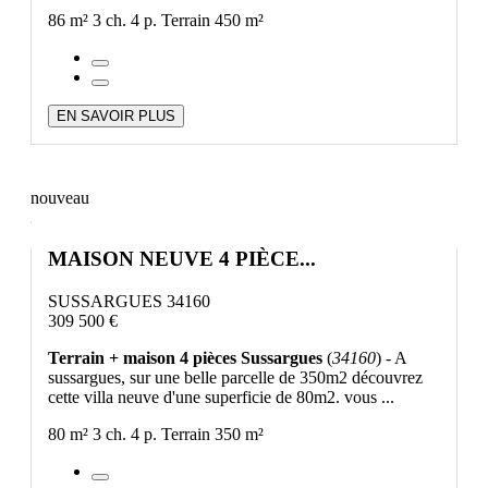
86 m²
3 ch.
4 p.
Terrain 450 m²
EN SAVOIR PLUS
nouveau
MAISON NEUVE 4 PIÈCE...
SUSSARGUES 34160
309 500 €
Terrain + maison 4 pièces Sussargues
(
34160
) - A
sussargues, sur une belle parcelle de 350m2 découvrez
cette villa neuve d'une superficie de 80m2. vous ...
80 m²
3 ch.
4 p.
Terrain 350 m²