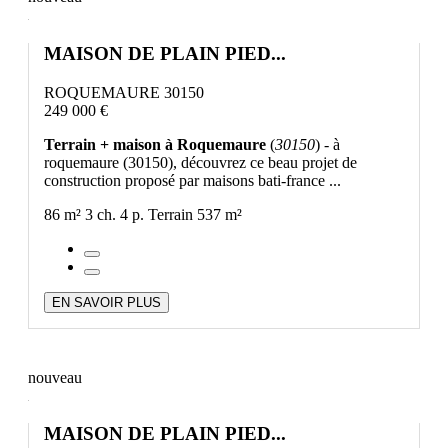
MAISON DE PLAIN PIED...
ROQUEMAURE 30150
249 000 €
Terrain + maison à Roquemaure
(
30150
) - à
roquemaure (30150), découvrez ce beau projet de
construction proposé par maisons bati-france ...
86 m²
3 ch.
4 p.
Terrain 537 m²
EN SAVOIR PLUS
nouveau
MAISON DE PLAIN PIED...