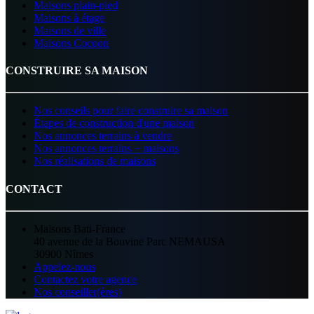
Maisons plain-pied
Maisons à étage
Maisons de ville
Maisons Cocoon
CONSTRUIRE SA MAISON
Nos conseils pour faire construire sa maison
Étapes de construction d'une maison
Nos annonces terrains à vendre
Nos annonces terrains + maisons
Nos réalisations de maisons
CONTACT
Maisons Bati-France
40 avenue de la Bouvine Parc NEMAUSA
30900 Nîmes
Appelez-nous
Contactez votre agence
Nos conseiller(ères)