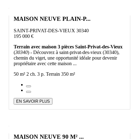
MAISON NEUVE PLAIN-P...
SAINT-PRIVAT-DES-VIEUX 30340
195 000 €
Terrain avec maison 3 pièces Saint-Privat-des-Vieux
(
30340
) - Découvrez à saint-privat-des-vieux (30340),
chemin du viget, une opportunité idéale pour devenir
propriétaire avec cette maison ...
50 m²
2 ch.
3 p.
Terrain 350 m²
EN SAVOIR PLUS
MAISON NEUVE 90 M² ...