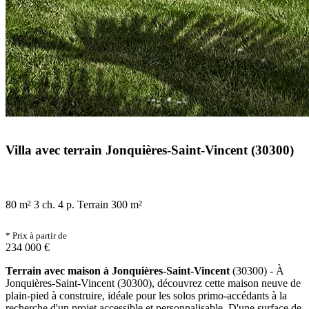
Villa avec terrain Jonquières-Saint-Vincent (30300)
80 m²
3 ch.
4 p.
Terrain 300 m²
* Prix à partir de
234 000 €
Terrain avec maison à Jonquières-Saint-Vincent
(30300) - À
Jonquières-Saint-Vincent (30300), découvrez cette maison neuve de
plain-pied à construire, idéale pour les solos primo-accédants à la
recherche d'un projet accessible et personnalisable. D'une surface de