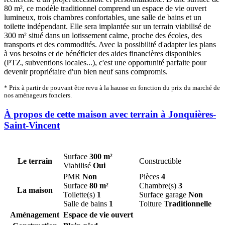
80 m², ce modèle traditionnel comprend un espace de vie ouvert
lumineux, trois chambres confortables, une salle de bains et un
toilette indépendant. Elle sera implantée sur un terrain viabilisé de
300 m² situé dans un lotissement calme, proche des écoles, des
transports et des commodités. Avec la possibilité d'adapter les plans
à vos besoins et de bénéficier des aides financières disponibles
(PTZ, subventions locales...), c'est une opportunité parfaite pour
devenir propriétaire d'un bien neuf sans compromis.
* Prix à partir de pouvant être revu à la hausse en fonction du prix du marché de
nos aménageurs fonciers.
À propos de cette maison avec terrain à Jonquières-
Saint-Vincent
Surface
300 m²
Le terrain
Constructible
Viabilisé
Oui
PMR
Non
Pièces
4
Surface
80 m²
Chambre(s)
3
La maison
Toilette(s)
1
Surface garage
Non
Salle de bains
1
Toiture
Traditionnelle
Aménagement
Espace de vie ouvert