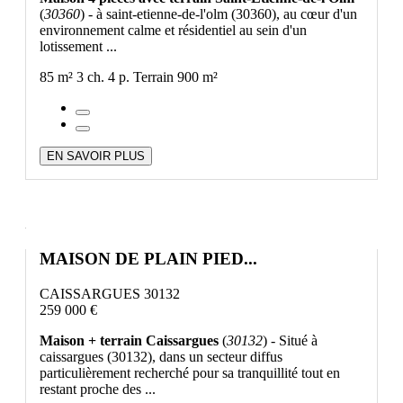
(
30360
) - à saint-etienne-de-l'olm (30360), au cœur d'un
environnement calme et résidentiel au sein d'un
lotissement ...
85 m²
3 ch.
4 p.
Terrain 900 m²
EN SAVOIR PLUS
MAISON DE PLAIN PIED...
CAISSARGUES 30132
259 000 €
Maison + terrain Caissargues
(
30132
) - Situé à
caissargues (30132), dans un secteur diffus
particulièrement recherché pour sa tranquillité tout en
restant proche des ...