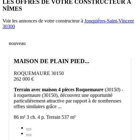
LES OFFRES DE VOTRE CONSTRUCTEUR À
NÎMES
Voir les annonces de votre constructeur à
Jonquières-Saint-Vincent
30300
nouveau
MAISON DE PLAIN PIED...
ROQUEMAURE 30150
262 000 €
Terrain avec maison 4 pièces Roquemaure
(
30150
) -
à roquemaure (30150), découvrez une opportunité
particulièrement attractive par rapport à de nombreuses
offres similaires grâce ...
86 m²
3 ch.
4 p.
Terrain 537 m²