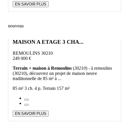
EN SAVOIR PLUS
nouveau
MAISON A ETAGE 3 CHA...
REMOULINS 30210
249 000 €
Terrain + maison à Remoulins
(
30210
) - à remoulins
(30210), découvrez un projet de maison neuve
traditionnelle de 85 m² à ...
85 m²
3 ch.
4 p.
Terrain 157 m²
EN SAVOIR PLUS