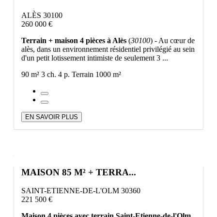
ALÈS 30100
260 000 €
Terrain + maison 4 pièces à Alès
(
30100
) - Au cœur de
alès, dans un environnement résidentiel privilégié au sein
d'un petit lotissement intimiste de seulement 3 ...
90 m²
3 ch.
4 p.
Terrain 1000 m²
EN SAVOIR PLUS
MAISON 85 M² + TERRA...
SAINT-ETIENNE-DE-L'OLM 30360
221 500 €
Maison 4 pièces avec terrain Saint-Etienne-de-l'Olm