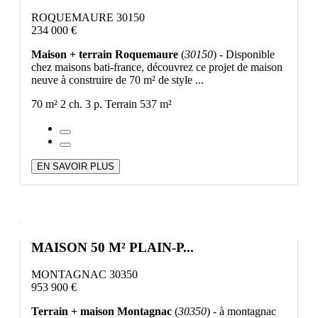
ROQUEMAURE 30150
234 000 €
Maison + terrain Roquemaure
(
30150
) - Disponible
chez maisons bati-france, découvrez ce projet de maison
neuve à construire de 70 m² de style ...
70 m²
2 ch.
3 p.
Terrain 537 m²
EN SAVOIR PLUS
MAISON 50 M² PLAIN-P...
MONTAGNAC 30350
953 900 €
Terrain + maison Montagnac
(
30350
) - à montagnac