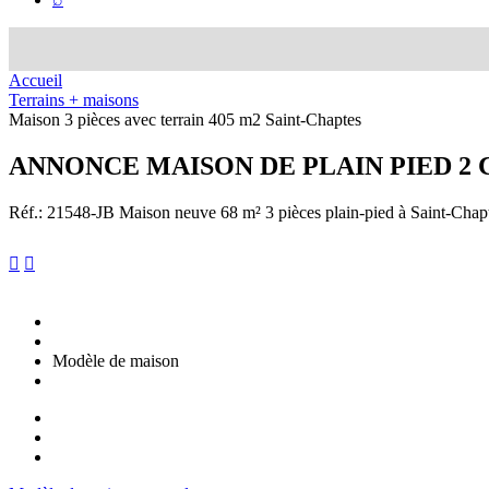
Accueil
Terrains + maisons
Maison 3 pièces avec terrain 405 m2 Saint-Chaptes
ANNONCE
MAISON DE PLAIN PIED 2
Réf.: 21548-JB
Maison neuve 68 m² 3 pièces plain-pied à Saint-Chapte


Modèle de maison