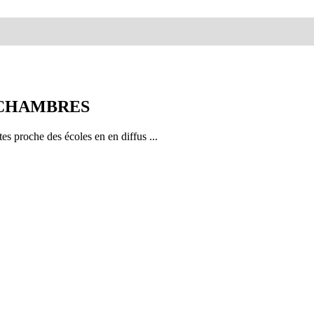
 CHAMBRES
s proche des écoles en en diffus ...