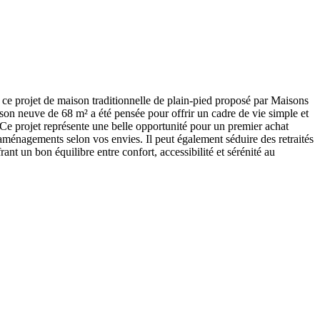
ce projet de maison traditionnelle de plain-pied proposé par Maisons
aison neuve de 68 m² a été pensée pour offrir un cadre de vie simple et
. Ce projet représente une belle opportunité pour un premier achat
 aménagements selon vos envies. Il peut également séduire des retraités
ant un bon équilibre entre confort, accessibilité et sérénité au