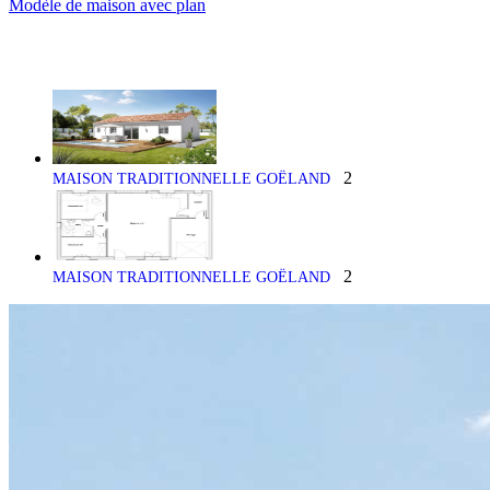
Modèle de maison avec plan
2
MAISON TRADITIONNELLE GOËLAND
2
MAISON TRADITIONNELLE GOËLAND