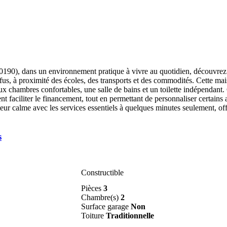
190), dans un environnement pratique à vivre au quotidien, découvrez 
iffus, à proximité des écoles, des transports et des commodités. Cette m
eux chambres confortables, une salle de bains et un toilette indépendant
t faciliter le financement, tout en permettant de personnaliser certains
eur calme avec les services essentiels à quelques minutes seulement, offr
s
Constructible
Pièces
3
Chambre(s)
2
Surface garage
Non
Toiture
Traditionnelle