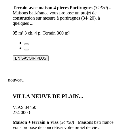
Terrain avec maison 4 pièces Portiragnes
(
34420
) -
Maisons bati-france vous propose un projet de
construction sur mesure à portiragnes (34420), à
quelques ...
95 m²
3 ch.
4 p.
Terrain 300 m²
EN SAVOIR PLUS
nouveau
VILLA NEUVE DE PLAIN...
VIAS 34450
274 000 €
Maison + terrain à Vias
(
34450
) - Maisons bati-france
vous propose de concrétiser votre projet de vie ...