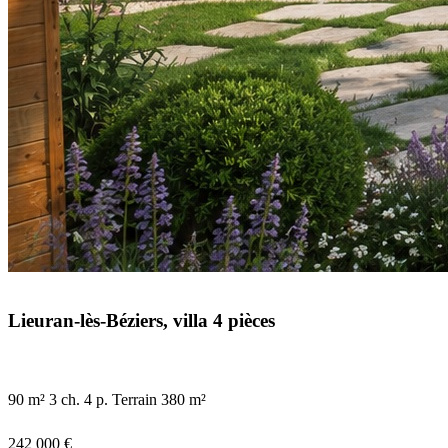
Lieuran-lès-Béziers, villa 4 pièces
90 m²
3 ch.
4 p.
Terrain 380 m²
242 000 €