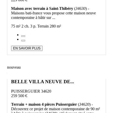
Maison avec terrain à Saint-Thibéry
(
34630
) -
Maisons bati-france vous propose cette maison neuve
contemporaine à bâtir sur ...
75 m²
2 ch.
3 p.
Terrain 280 m²
EN SAVOIR PLUS
nouveau
BELLE VILLA NEUVE DE...
PUISSERGUIER 34620
259 500 €
Terrain + maison 4 pièces Puisserguier
(
34620
) -
Découvrez ce projet de maison contemporaine de 90 m²