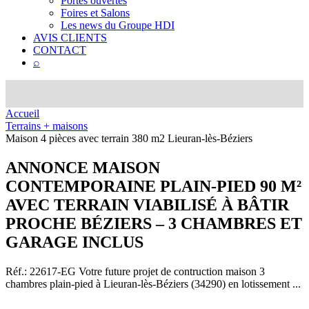
Portes ouvertes
Foires et Salons
Les news du Groupe HDI
AVIS CLIENTS
CONTACT
⌕
Accueil
Terrains + maisons
Maison 4 pièces avec terrain 380 m2 Lieuran-lès-Béziers
ANNONCE
MAISON
CONTEMPORAINE PLAIN-PIED 90 M²
AVEC TERRAIN VIABILISÉ À BÂTIR
PROCHE BÉZIERS – 3 CHAMBRES ET
GARAGE INCLUS
Réf.: 22617-EG
Votre future projet de contruction maison 3
chambres plain-pied à Lieuran-lès-Béziers (34290) en lotissement ...