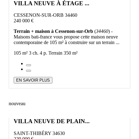
VILLA NEUVE À ÉTAGE ...
CESSENON-SUR-ORB 34460
240 000 €
Terrain + maison à Cessenon-sur-Orb
(
34460
) -
Maisons bati-france vous propose cette maison neuve
contemporaine de 105 m² à construire sur un terrain ...
105 m²
3 ch.
4 p.
Terrain 350 m²
EN SAVOIR PLUS
nouveau
VILLA NEUVE DE PLAIN...
SAINT-THIBÉRY 34630
229 000 €