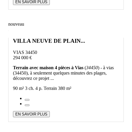
EN SAVOIR PLUS
nouveau
VILLA NEUVE DE PLAIN...
VIAS 34450
294 000 €
Terrain avec maison 4 pièces à Vias
(
34450
) - à vias
(34450), à seulement quelques minutes des plages,
découvrez ce projet ...
90 m²
3 ch.
4 p.
Terrain 380 m²
EN SAVOIR PLUS