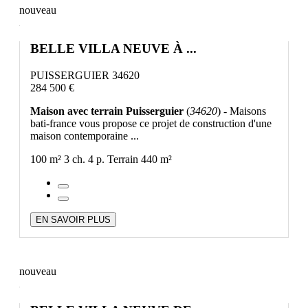
nouveau
BELLE VILLA NEUVE À ...
PUISSERGUIER 34620
284 500 €
Maison avec terrain Puisserguier
(
34620
) - Maisons
bati-france vous propose ce projet de construction d'une
maison contemporaine ...
100 m²
3 ch.
4 p.
Terrain 440 m²
EN SAVOIR PLUS
nouveau