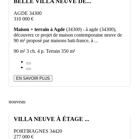
BELLE VILLA NEUVE DE...
AGDE 34300
310 000 €
Maison + terrain à Agde
(
34300
) - à agde (34300),
découvrez ce projet de maison contemporaine neuve de
90 m² proposé par maisons bati-france, à ...
90 m²
3 ch.
4 p.
Terrain 350 m²
EN SAVOIR PLUS
nouveau
VILLA NEUVE À ÉTAGE ...
PORTIRAGNES 34420
277 000 €