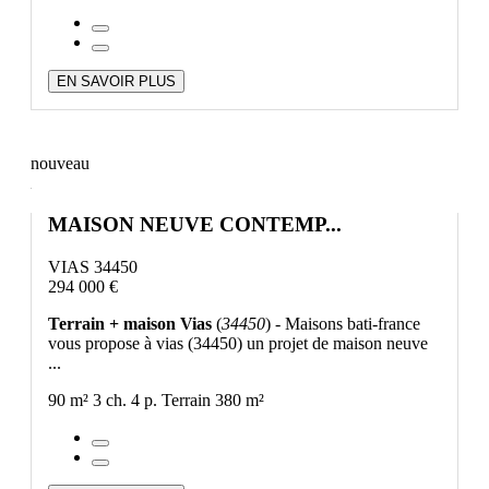
EN SAVOIR PLUS
nouveau
MAISON NEUVE CONTEMP...
VIAS 34450
294 000 €
Terrain + maison Vias
(
34450
) - Maisons bati-france
vous propose à vias (34450) un projet de maison neuve
...
90 m²
3 ch.
4 p.
Terrain 380 m²