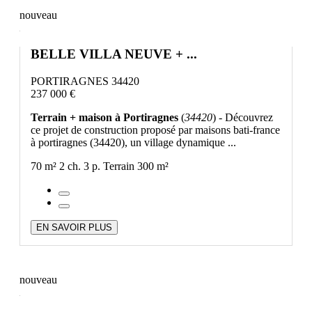
nouveau
BELLE VILLA NEUVE + ...
PORTIRAGNES 34420
237 000 €
Terrain + maison à Portiragnes
(
34420
) - Découvrez
ce projet de construction proposé par maisons bati-france
à portiragnes (34420), un village dynamique ...
70 m²
2 ch.
3 p.
Terrain 300 m²
EN SAVOIR PLUS
nouveau