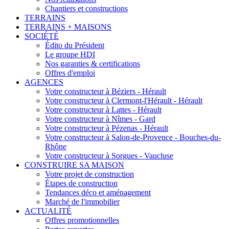
Chantiers et constructions
TERRAINS
TERRAINS + MAISONS
SOCIÉTÉ
Édito du Président
Le groupe HDI
Nos garanties & certifications
Offres d'emploi
AGENCES
Votre constructeur à Béziers - Hérault
Votre constructeur à Clermont-l'Hérault - Hérault
Votre constructeur à Lattes - Hérault
Votre constructeur à Nîmes - Gard
Votre constructeur à Pézenas - Hérault
Votre constructeur à Salon-de-Provence - Bouches-du-
Rhône
Votre constructeur à Sorgues - Vaucluse
CONSTRUIRE SA MAISON
Votre projet de construction
Étapes de construction
Tendances déco et aménagement
Marché de l'immobilier
ACTUALITÉ
Offres promotionnelles