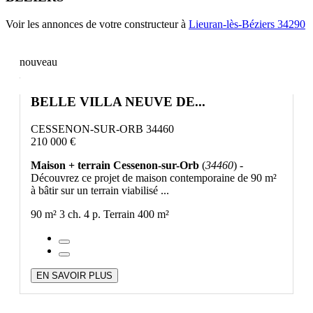
Voir les annonces de votre constructeur à
Lieuran-lès-Béziers 34290
nouveau
BELLE VILLA NEUVE DE...
CESSENON-SUR-ORB 34460
210 000 €
Maison + terrain Cessenon-sur-Orb
(
34460
) -
Découvrez ce projet de maison contemporaine de 90 m²
à bâtir sur un terrain viabilisé ...
90 m²
3 ch.
4 p.
Terrain 400 m²
EN SAVOIR PLUS