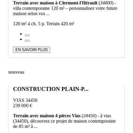
Terrain avec maison à Clermont-l'Hérault
(
34800
) -
villa contemporaine 120 m² – personnalisez votre future
maison selon vos ...
120 m²
4 ch.
5 p.
Terrain 420 m²
EN SAVOIR PLUS
nouveau
CONSTRUCTION PLAIN-P...
VIAS 34450
239 000 €
Terrain avec maison 4 pièces Vias
(
34450
) - à vias
(34450), découvrez ce projet de maison contemporaine
de 85 m² à ...