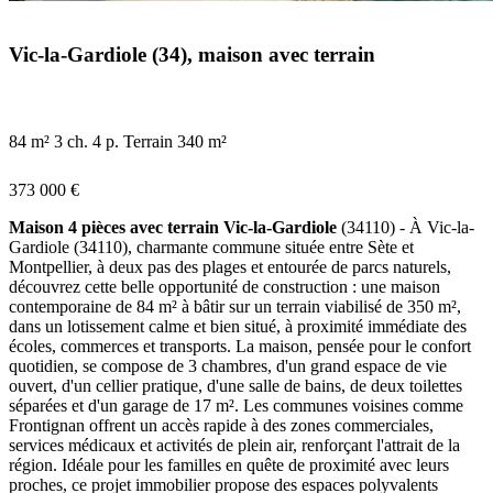
Vic-la-Gardiole (34), maison avec terrain
84 m²
3 ch.
4 p.
Terrain 340 m²
373 000 €
Maison 4 pièces avec terrain Vic-la-Gardiole
(34110) - À Vic-la-
Gardiole (34110), charmante commune située entre Sète et
Montpellier, à deux pas des plages et entourée de parcs naturels,
découvrez cette belle opportunité de construction : une maison
contemporaine de 84 m² à bâtir sur un terrain viabilisé de 350 m²,
dans un lotissement calme et bien situé, à proximité immédiate des
écoles, commerces et transports. La maison, pensée pour le confort
quotidien, se compose de 3 chambres, d'un grand espace de vie
ouvert, d'un cellier pratique, d'une salle de bains, de deux toilettes
séparées et d'un garage de 17 m². Les communes voisines comme
Frontignan offrent un accès rapide à des zones commerciales,
services médicaux et activités de plein air, renforçant l'attrait de la
région. Idéale pour les familles en quête de proximité avec leurs
proches, ce projet immobilier propose des espaces polyvalents