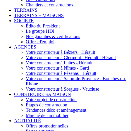
Chantiers et constructions
TERRAINS
TERRAINS + MAISONS
SOCIÉTÉ
Édito du Président
Le groupe HDI
Nos garanties & certifications
Offres d'emploi
AGENCES
Votre constructeur à Béziers - Hérault
Votre constructeur à Clermont-l'Hérault - Hérault
Votre constructeur à Lattes - Hérault
Votre constructeur à Nîmes - Gard
Votre constructeur à Pézenas - Hérault
Votre constructeur à Salon-de-Provence - Bouches-du-
Rhône
Votre constructeur à Sorgues - Vaucluse
CONSTRUIRE SA MAISON
Votre projet de construction
Étapes de construction
Tendances déco et aménagement
Marché de l'immobilier
ACTUALITÉ
Offres promotionnelles