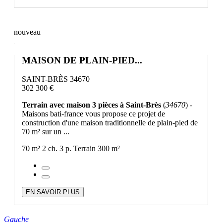
nouveau
MAISON DE PLAIN-PIED...
SAINT-BRÈS 34670
302 300 €
Terrain avec maison 3 pièces à Saint-Brès
(
34670
) -
Maisons bati-france vous propose ce projet de
construction d'une maison traditionnelle de plain-pied de
70 m² sur un ...
70 m²
2 ch.
3 p.
Terrain 300 m²
EN SAVOIR PLUS
Gauche