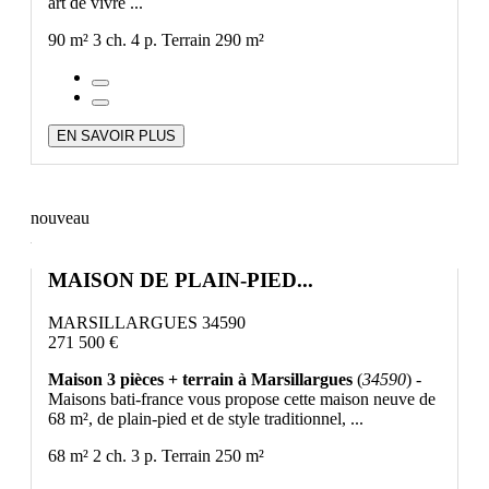
art de vivre ...
90 m²
3 ch.
4 p.
Terrain 290 m²
EN SAVOIR PLUS
nouveau
MAISON DE PLAIN-PIED...
MARSILLARGUES 34590
271 500 €
Maison 3 pièces + terrain à Marsillargues
(
34590
) -
Maisons bati-france vous propose cette maison neuve de
68 m², de plain-pied et de style traditionnel, ...
68 m²
2 ch.
3 p.
Terrain 250 m²