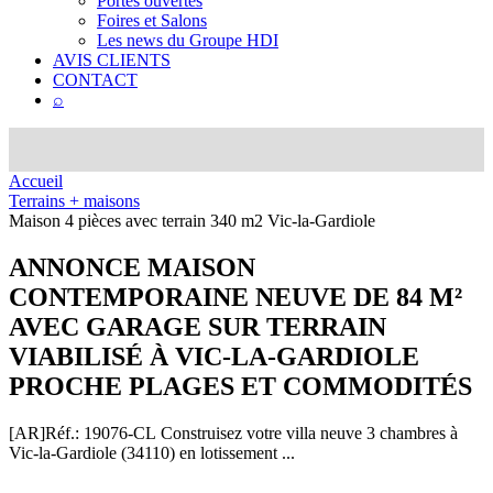
Portes ouvertes
Foires et Salons
Les news du Groupe HDI
AVIS CLIENTS
CONTACT
⌕
Accueil
Terrains + maisons
Maison 4 pièces avec terrain 340 m2 Vic-la-Gardiole
ANNONCE
MAISON
CONTEMPORAINE NEUVE DE 84 M²
AVEC GARAGE SUR TERRAIN
VIABILISÉ À VIC-LA-GARDIOLE
PROCHE PLAGES ET COMMODITÉS
[AR]
Réf.: 19076-CL
Construisez votre villa neuve 3 chambres à
Vic-la-Gardiole (34110) en lotissement ...