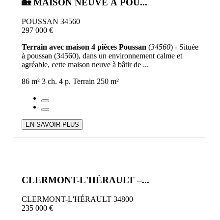
🏡 MAISON NEUVE À POU...
POUSSAN 34560
297 000 €
Terrain avec maison 4 pièces Poussan
(
34560
) - Située
à poussan (34560), dans un environnement calme et
agréable, cette maison neuve à bâtir de ...
86 m²
3 ch.
4 p.
Terrain 250 m²
EN SAVOIR PLUS
CLERMONT-L'HÉRAULT –...
CLERMONT-L'HÉRAULT 34800
235 000 €