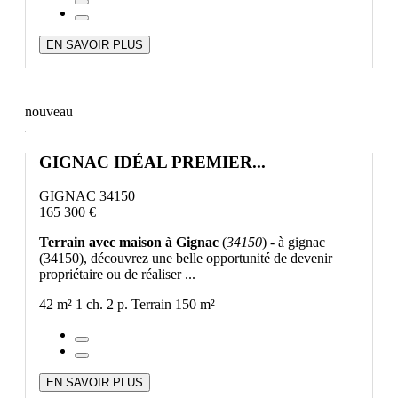
EN SAVOIR PLUS
nouveau
GIGNAC IDÉAL PREMIER...
GIGNAC 34150
165 300 €
Terrain avec maison à Gignac
(
34150
) - à gignac
(34150), découvrez une belle opportunité de devenir
propriétaire ou de réaliser ...
42 m²
1 ch.
2 p.
Terrain 150 m²
EN SAVOIR PLUS