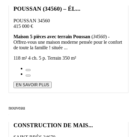
POUSSAN (34560) – ÉL...
POUSSAN 34560
415 000 €
Maison 5 pièces avec terrain Poussan
(
34560
) -
Offrez-vous une maison moderne pensée pour le confort
de toute la famille ! située ...
118 m²
4 ch.
5 p.
Terrain 350 m²
EN SAVOIR PLUS
nouveau
CONSTRUCTION DE MAIS...