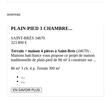
nouveau
PLAIN-PIED 3 CHAMBRE...
SAINT-BRÈS 34670
323 800 €
Terrain + maison 4 pièces à Saint-Brès
(
34670
) -
Maisons bati-france vous propose ce projet de maison
traditionnelle de plain-pied de 86 m² à construire sur ...
86 m²
3 ch.
4 p.
Terrain 300 m²
EN SAVOIR PLUS