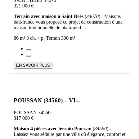
SAINT-BRÈS 34670
321 000 €
Terrain avec maison à Saint-Brès
(
34670
) - Maisons
bati-france vous propose ce projet de construction d'une
maison traditionnelle de plain-pied ...
86 m²
3 ch.
4 p.
Terrain 300 m²
EN SAVOIR PLUS
POUSSAN (34560) – VI...
POUSSAN 34560
317 000 €
Maison 4 pièces avec terrain Poussan
(
34560
) -
Laissez-vous séduire par une villa où élégance, confort et