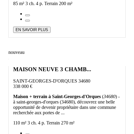
85 m²
3 ch.
4 p.
Terrain 200 m²
EN SAVOIR PLUS
nouveau
MAISON NEUVE 3 CHAMB...
SAINT-GEORGES-D'ORQUES 34680
338 000 €
Maison + terrain à Saint-Georges-d'Orques
(
34680
) -
à saint-georges-d'orques (34680), découvrez une belle
opportunité de devenir propriétaire dans une commune
recherchée aux portes de ...
110 m²
3 ch.
4 p.
Terrain 270 m²