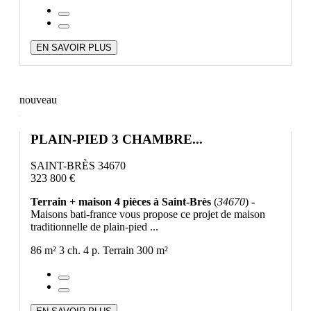
EN SAVOIR PLUS
nouveau
PLAIN-PIED 3 CHAMBRE...
SAINT-BRÈS 34670
323 800 €
Terrain + maison 4 pièces à Saint-Brès
(
34670
) -
Maisons bati-france vous propose ce projet de maison
traditionnelle de plain-pied ...
86 m²
3 ch.
4 p.
Terrain 300 m²