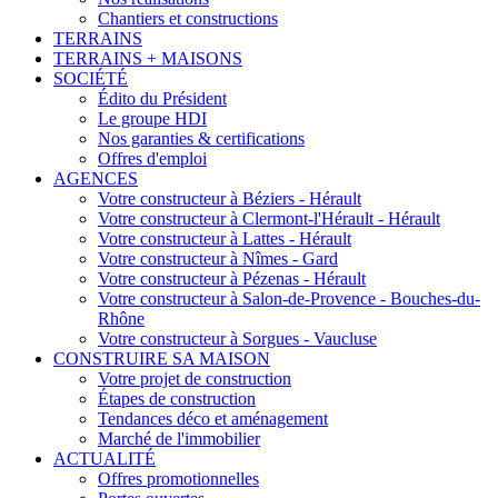
Chantiers et constructions
TERRAINS
TERRAINS + MAISONS
SOCIÉTÉ
Édito du Président
Le groupe HDI
Nos garanties & certifications
Offres d'emploi
AGENCES
Votre constructeur à Béziers - Hérault
Votre constructeur à Clermont-l'Hérault - Hérault
Votre constructeur à Lattes - Hérault
Votre constructeur à Nîmes - Gard
Votre constructeur à Pézenas - Hérault
Votre constructeur à Salon-de-Provence - Bouches-du-
Rhône
Votre constructeur à Sorgues - Vaucluse
CONSTRUIRE SA MAISON
Votre projet de construction
Étapes de construction
Tendances déco et aménagement
Marché de l'immobilier
ACTUALITÉ
Offres promotionnelles