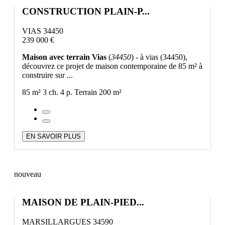
CONSTRUCTION PLAIN-P...
VIAS 34450
239 000 €
Maison avec terrain Vias
(
34450
) - à vias (34450),
découvrez ce projet de maison contemporaine de 85 m² à
construire sur ...
85 m²
3 ch.
4 p.
Terrain 200 m²
EN SAVOIR PLUS
nouveau
MAISON DE PLAIN-PIED...
MARSILLARGUES 34590