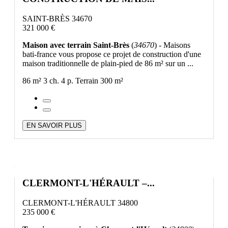
SAINT-BRÈS 34670
321 000 €
Maison avec terrain Saint-Brès
(
34670
) - Maisons
bati-france vous propose ce projet de construction d'une
maison traditionnelle de plain-pied de 86 m² sur un ...
86 m²
3 ch.
4 p.
Terrain 300 m²
EN SAVOIR PLUS
CLERMONT-L'HÉRAULT –...
CLERMONT-L'HÉRAULT 34800
235 000 €