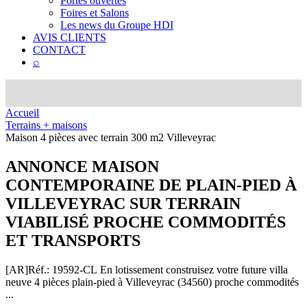
Portes ouvertes
Foires et Salons
Les news du Groupe HDI
AVIS CLIENTS
CONTACT
⌕
Accueil
Terrains + maisons
Maison 4 pièces avec terrain 300 m2 Villeveyrac
ANNONCE
MAISON
CONTEMPORAINE DE PLAIN-PIED À
VILLEVEYRAC SUR TERRAIN
VIABILISÉ PROCHE COMMODITÉS
ET TRANSPORTS
[AR]
Réf.: 19592-CL
En lotissement construisez votre future villa
neuve 4 pièces plain-pied à Villeveyrac (34560) proche commodités
...