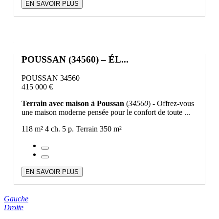
EN SAVOIR PLUS
POUSSAN (34560) – ÉL...
POUSSAN 34560
415 000 €
Terrain avec maison à Poussan
(
34560
) - Offrez-vous
une maison moderne pensée pour le confort de toute ...
118 m²
4 ch.
5 p.
Terrain 350 m²
EN SAVOIR PLUS
Gauche
Droite