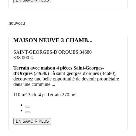
EN SAVOIR PLUS
nouveau
MAISON NEUVE 3 CHAMB...
SAINT-GEORGES-D'ORQUES 34680
338 000 €
Terrain avec maison 4 pièces Saint-Georges-
d'Orques
(
34680
) - à saint-georges-d'orques (34680),
découvrez une belle opportunité de devenir propriétaire
dans une commune ...
110 m²
3 ch.
4 p.
Terrain 270 m²
EN SAVOIR PLUS