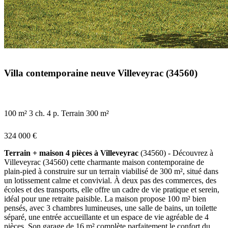
Villa contemporaine neuve Villeveyrac (34560)
100 m²
3 ch.
4 p.
Terrain 300 m²
324 000 €
Terrain + maison 4 pièces à Villeveyrac
(34560) - Découvrez à
Villeveyrac (34560) cette charmante maison contemporaine de
plain-pied à construire sur un terrain viabilisé de 300 m², situé dans
un lotissement calme et convivial. À deux pas des commerces, des
écoles et des transports, elle offre un cadre de vie pratique et serein,
idéal pour une retraite paisible. La maison propose 100 m² bien
pensés, avec 3 chambres lumineuses, une salle de bains, un toilette
séparé, une entrée accueillante et un espace de vie agréable de 4
pièces. Son garage de 16 m² complète parfaitement le confort du