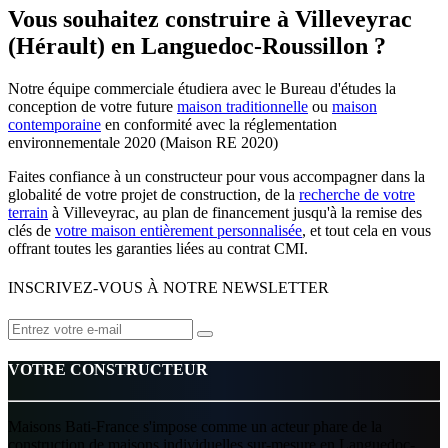
Vous souhaitez construire à Villeveyrac
(Hérault) en Languedoc-Roussillon ?
Notre équipe commerciale étudiera avec le Bureau d'études la
conception de votre future
maison traditionnelle
ou
maison
contemporaine
en conformité avec la réglementation
environnementale 2020 (Maison RE 2020)
Faites confiance à un constructeur pour vous accompagner dans la
globalité de votre projet de construction, de la
recherche de votre
terrain
à Villeveyrac, au plan de financement jusqu'à la remise des
clés de
votre maison entièrement personnalisée
, et tout cela en vous
offrant toutes les garanties liées au contrat CMI.
INSCRIVEZ-VOUS À NOTRE NEWSLETTER
VOTRE CONSTRUCTEUR
Maisons Bati-France s'impose comme un acteur phare de la
construction de maisons individuelles sur-mesure en Languedoc-