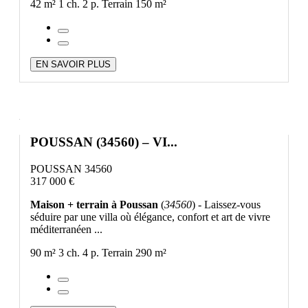
42 m²
1 ch.
2 p.
Terrain 150 m²
EN SAVOIR PLUS
POUSSAN (34560) – VI...
POUSSAN 34560
317 000 €
Maison + terrain à Poussan
(
34560
) - Laissez-vous
séduire par une villa où élégance, confort et art de vivre
méditerranéen ...
90 m²
3 ch.
4 p.
Terrain 290 m²