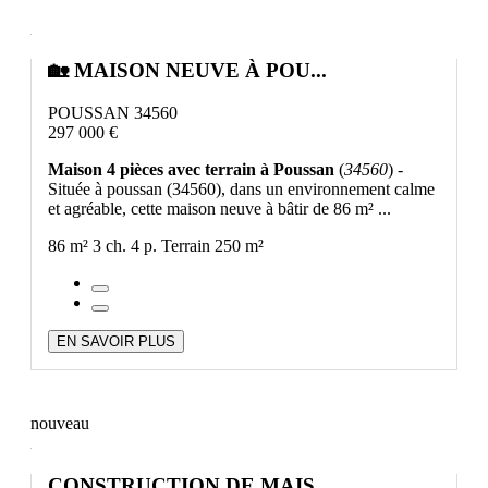
🏡 MAISON NEUVE À POU...
POUSSAN 34560
297 000 €
Maison 4 pièces avec terrain à Poussan
(
34560
) -
Située à poussan (34560), dans un environnement calme
et agréable, cette maison neuve à bâtir de 86 m² ...
86 m²
3 ch.
4 p.
Terrain 250 m²
EN SAVOIR PLUS
nouveau
CONSTRUCTION DE MAIS...