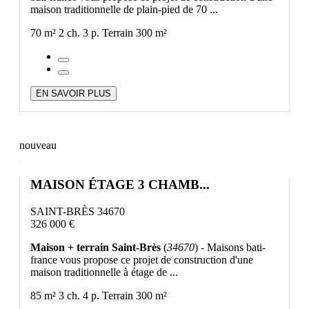
maison traditionnelle de plain-pied de 70 ...
70 m²
2 ch.
3 p.
Terrain 300 m²
EN SAVOIR PLUS
nouveau
MAISON ÉTAGE 3 CHAMB...
SAINT-BRÈS 34670
326 000 €
Maison + terrain Saint-Brès
(
34670
) - Maisons bati-
france vous propose ce projet de construction d'une
maison traditionnelle à étage de ...
85 m²
3 ch.
4 p.
Terrain 300 m²