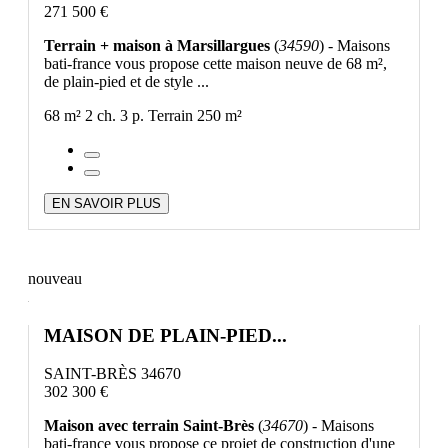
271 500 €
Terrain + maison à Marsillargues
(
34590
) - Maisons
bati-france vous propose cette maison neuve de 68 m²,
de plain-pied et de style ...
68 m²
2 ch.
3 p.
Terrain 250 m²
EN SAVOIR PLUS
nouveau
MAISON DE PLAIN-PIED...
SAINT-BRÈS 34670
302 300 €
Maison avec terrain Saint-Brès
(
34670
) - Maisons
bati-france vous propose ce projet de construction d'une