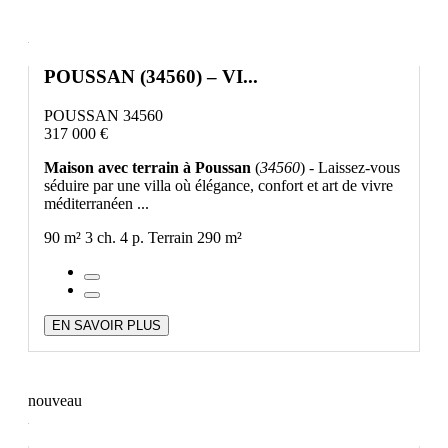
POUSSAN (34560) – VI...
POUSSAN 34560
317 000 €
Maison avec terrain à Poussan
(
34560
) - Laissez-vous
séduire par une villa où élégance, confort et art de vivre
méditerranéen ...
90 m²
3 ch.
4 p.
Terrain 290 m²
EN SAVOIR PLUS
nouveau