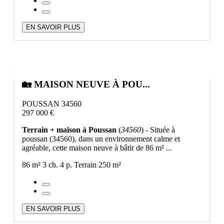
EN SAVOIR PLUS
🏡 MAISON NEUVE À POU...
POUSSAN 34560
297 000 €
Terrain + maison à Poussan
(
34560
) - Située à
poussan (34560), dans un environnement calme et
agréable, cette maison neuve à bâtir de 86 m² ...
86 m²
3 ch.
4 p.
Terrain 250 m²
EN SAVOIR PLUS