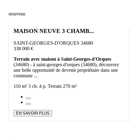
nouveau
MAISON NEUVE 3 CHAMB...
SAINT-GEORGES-D'ORQUES 34680
338 000 €
Terrain avec maison à Saint-Georges-d'Orques
(
34680
) - à saint-georges-d'orques (34680), découvrez
une belle opportunité de devenir propriétaire dans une
commune ...
110 m²
3 ch.
4 p.
Terrain 270 m²
EN SAVOIR PLUS