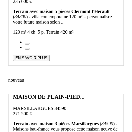
235 000 €
Terrain avec maison 5 pièces Clermont-l'Hérault
(
34800
) - villa contemporaine 120 m² – personnalisez
votre future maison selon ...
120 m²
4 ch.
5 p.
Terrain 420 m²
EN SAVOIR PLUS
nouveau
MAISON DE PLAIN-PIED...
MARSILLARGUES 34590
271 500 €
Terrain avec maison 3 pièces Marsillargues
(
34590
) -
Maisons bati-france vous propose cette maison neuve de