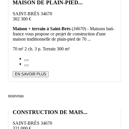
MAISON DE PLAIN-PIED...
SAINT-BRÈS 34670
302 300 €
Maison + terrain à Saint-Brès
(
34670
) - Maisons bati-
france vous propose ce projet de construction d'une
maison traditionnelle de plain-pied de 70 ...
70 m²
2 ch.
3 p.
Terrain 300 m²
EN SAVOIR PLUS
nouveau
CONSTRUCTION DE MAIS...
SAINT-BRÈS 34670
321 000 €