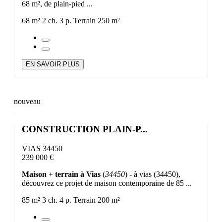
68 m², de plain-pied ...
68 m²
2 ch.
3 p.
Terrain 250 m²
EN SAVOIR PLUS
nouveau
CONSTRUCTION PLAIN-P...
VIAS 34450
239 000 €
Maison + terrain à Vias
(
34450
) - à vias (34450),
découvrez ce projet de maison contemporaine de 85 ...
85 m²
3 ch.
4 p.
Terrain 200 m²