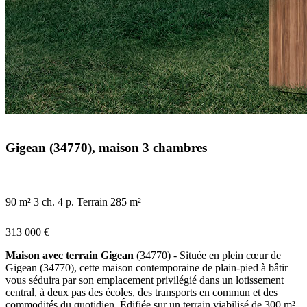
Gigean (34770), maison 3 chambres
90 m²
3 ch.
4 p.
Terrain 285 m²
313 000 €
Maison avec terrain Gigean
(34770) - Située en plein cœur de
Gigean (34770), cette maison contemporaine de plain-pied à bâtir
vous séduira par son emplacement privilégié dans un lotissement
central, à deux pas des écoles, des transports en commun et des
commodités du quotidien. Édifiée sur un terrain viabilisé de 300 m²,