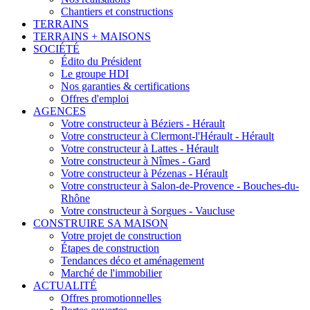
Chantiers et constructions
TERRAINS
TERRAINS + MAISONS
SOCIÉTÉ
Édito du Président
Le groupe HDI
Nos garanties & certifications
Offres d'emploi
AGENCES
Votre constructeur à Béziers - Hérault
Votre constructeur à Clermont-l'Hérault - Hérault
Votre constructeur à Lattes - Hérault
Votre constructeur à Nîmes - Gard
Votre constructeur à Pézenas - Hérault
Votre constructeur à Salon-de-Provence - Bouches-du-
Rhône
Votre constructeur à Sorgues - Vaucluse
CONSTRUIRE SA MAISON
Votre projet de construction
Étapes de construction
Tendances déco et aménagement
Marché de l'immobilier
ACTUALITÉ
Offres promotionnelles