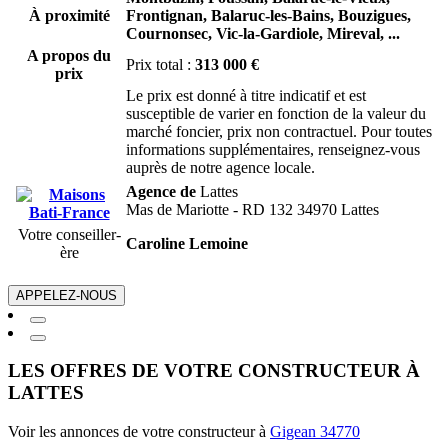
À proximité
Frontignan,
Balaruc-les-Bains,
Bouzigues,
Cournonsec,
Vic-la-Gardiole,
Mireval,
...
A propos du
Prix total :
313 000 €
prix
Le prix est donné à titre indicatif et est
susceptible de varier en fonction de la valeur du
marché foncier, prix non contractuel. Pour toutes
informations supplémentaires, renseignez-vous
auprès de notre agence locale.
Agence de
Lattes
Mas de Mariotte - RD 132 34970 Lattes
Votre conseiller-
Caroline Lemoine
ère
APPELEZ-NOUS
LES OFFRES DE VOTRE CONSTRUCTEUR À
LATTES
Voir les annonces de votre constructeur à
Gigean 34770