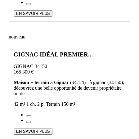
EN SAVOIR PLUS
nouveau
GIGNAC IDÉAL PREMIER...
GIGNAC 34150
165 300 €
Maison + terrain à Gignac
(
34150
) - à gignac (34150),
découvrez une belle opportunité de devenir propriétaire
ou de ...
42 m²
1 ch.
2 p.
Terrain 150 m²
EN SAVOIR PLUS