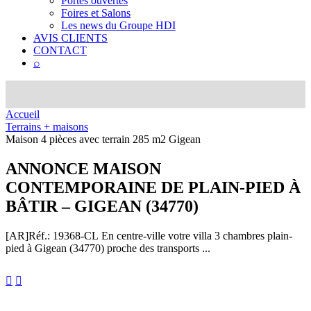
Portes ouvertes
Foires et Salons
Les news du Groupe HDI
AVIS CLIENTS
CONTACT
⌕
Accueil
Terrains + maisons
Maison 4 pièces avec terrain 285 m2 Gigean
ANNONCE
MAISON
CONTEMPORAINE DE PLAIN-PIED À
BÂTIR – GIGEAN (34770)
[AR]
Réf.: 19368-CL
En centre-ville votre villa 3 chambres plain-
pied à Gigean (34770) proche des transports ...

