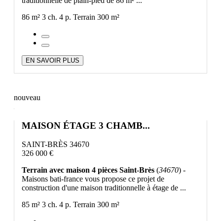
traditionnelle de plain-pied de 86 m² ...
86 m²
3 ch.
4 p.
Terrain 300 m²
EN SAVOIR PLUS
nouveau
MAISON ÉTAGE 3 CHAMB...
SAINT-BRÈS 34670
326 000 €
Terrain avec maison 4 pièces Saint-Brès
(
34670
) -
Maisons bati-france vous propose ce projet de
construction d'une maison traditionnelle à étage de ...
85 m²
3 ch.
4 p.
Terrain 300 m²