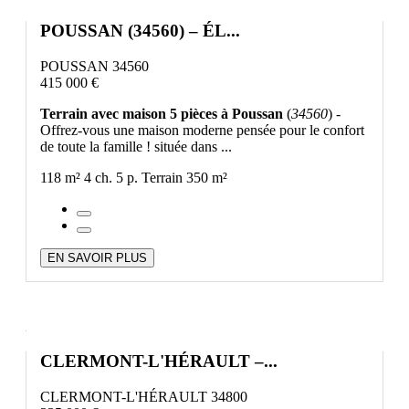
POUSSAN (34560) – ÉL...
POUSSAN 34560
415 000 €
Terrain avec maison 5 pièces à Poussan
(
34560
) -
Offrez-vous une maison moderne pensée pour le confort
de toute la famille ! située dans ...
118 m²
4 ch.
5 p.
Terrain 350 m²
EN SAVOIR PLUS
CLERMONT-L'HÉRAULT –...
CLERMONT-L'HÉRAULT 34800