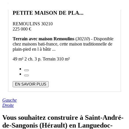
PETITE MAISON DE PLA...
REMOULINS 30210
225 000 €
Terrain avec maison Remoulins
(
30210
) - Disponible
chez maisons bati-france, cette maison traditionnelle de
plain-pied en l à bâtir ...
49 m²
2 ch.
3 p.
Terrain 310 m²
EN SAVOIR PLUS
Gauche
Droite
Vous souhaitez construire à Saint-André-
de-Sangonis (Hérault) en Languedoc-