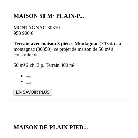
MAISON 50 M² PLAIN-P...
MONTAGNAC 30350
953 900 €
Terrain avec maison 3 pièces Montagnac
(
30350
) - à
montagnac (30350), ce projet de maison de 50 m² à
construire de ...
50 m²
2 ch.
3 p.
Terrain 400 m²
EN SAVOIR PLUS
MAISON DE PLAIN PIED...