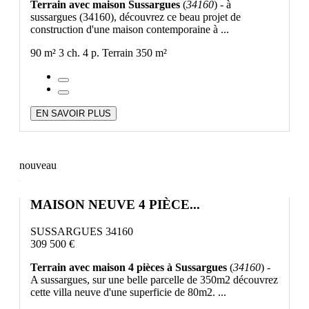
Terrain avec maison Sussargues
(
34160
) - à
sussargues (34160), découvrez ce beau projet de
construction d'une maison contemporaine à ...
90 m²
3 ch.
4 p.
Terrain 350 m²
EN SAVOIR PLUS
nouveau
MAISON NEUVE 4 PIÈCE...
SUSSARGUES 34160
309 500 €
Terrain avec maison 4 pièces à Sussargues
(
34160
) -
A sussargues, sur une belle parcelle de 350m2 découvrez
cette villa neuve d'une superficie de 80m2. ...