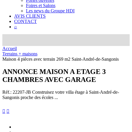
Portes ouvertes
Foires et Salons
Les news du Groupe HDI
AVIS CLIENTS
CONTACT
⌕
Accueil
Terrains + maisons
Maison 4 pièces avec terrain 269 m2 Saint-André-de-Sangonis
ANNONCE
MAISON A ETAGE 3
CHAMBRES AVEC GARAGE
Réf.: 22207-JB
Construisez votre villa étage à Saint-André-de-
Sangonis proche des écoles ...

