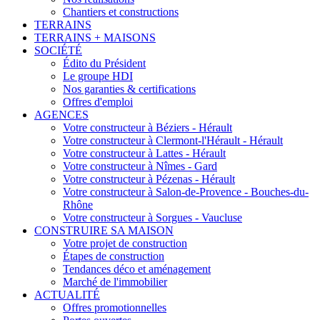
Chantiers et constructions
TERRAINS
TERRAINS + MAISONS
SOCIÉTÉ
Édito du Président
Le groupe HDI
Nos garanties & certifications
Offres d'emploi
AGENCES
Votre constructeur à Béziers - Hérault
Votre constructeur à Clermont-l'Hérault - Hérault
Votre constructeur à Lattes - Hérault
Votre constructeur à Nîmes - Gard
Votre constructeur à Pézenas - Hérault
Votre constructeur à Salon-de-Provence - Bouches-du-
Rhône
Votre constructeur à Sorgues - Vaucluse
CONSTRUIRE SA MAISON
Votre projet de construction
Étapes de construction
Tendances déco et aménagement
Marché de l'immobilier
ACTUALITÉ
Offres promotionnelles