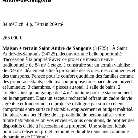
84 m²
3 ch.
4 p.
Terrain 269 m²
265 000 €
Maison + terrain Saint-André-de-Sangonis
(34725) - À Saint-
André-de-Sangonis (34725), découvrez une belle opportunité
d'accession à la propriété avec ce projet de maison neuve
traditionnelle de 84 m² à étage, à construire sur un terrain viabilisé
de 269 m² idéalement situé à proximité des écoles, des commerces et
des transports. Pensée pour le confort quotidien des familles comme
des primo-accédants, cette maison propose un espace de vie ouvert
et lumineux, 3 chambres, 4 pièces au total, 1 salle de bains, 2
toilettes ainsi qu'un garage de 14 m² pratique pour le stationnement
ou le rangement. Dans un secteur recherché offrant un cadre de vie
agréable et fonctionnel, ce projet se distingue par son excellent
compromis entre surface habitable, emplacement et budget maîtrisé.
De plus, vous bénéficiez de la possibilité de personnaliser votre
future habitation selon vos envies et, sous conditions, de profiter des
dispositifs d'aide à l'accession à la propriété. Une solution idéale
pour concrétiser un projet immobilier durable dans une commune
dynamique de l'Hérault.