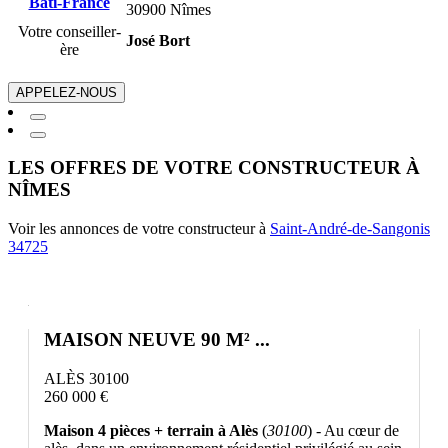
30900 Nîmes
Votre conseiller-
José Bort
ère
APPELEZ-NOUS
LES OFFRES DE VOTRE CONSTRUCTEUR À
NÎMES
Voir les annonces de votre constructeur à
Saint-André-de-Sangonis
34725
MAISON NEUVE 90 M² ...
ALÈS 30100
260 000 €
Maison 4 pièces + terrain à Alès
(
30100
) - Au cœur de