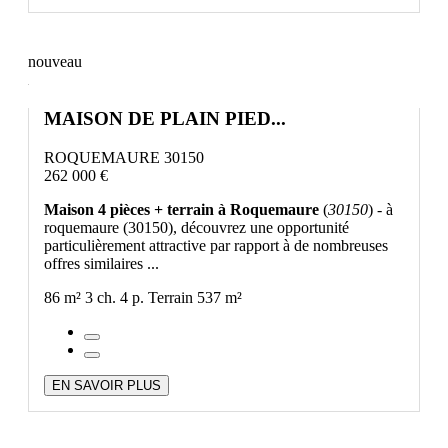
nouveau
MAISON DE PLAIN PIED...
ROQUEMAURE 30150
262 000 €
Maison 4 pièces + terrain à Roquemaure
(
30150
) - à
roquemaure (30150), découvrez une opportunité
particulièrement attractive par rapport à de nombreuses
offres similaires ...
86 m²
3 ch.
4 p.
Terrain 537 m²
EN SAVOIR PLUS