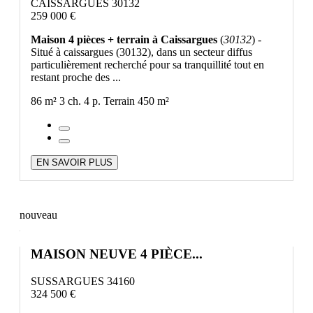
CAISSARGUES 30132
259 000 €
Maison 4 pièces + terrain à Caissargues
(
30132
) -
Situé à caissargues (30132), dans un secteur diffus
particulièrement recherché pour sa tranquillité tout en
restant proche des ...
86 m²
3 ch.
4 p.
Terrain 450 m²
EN SAVOIR PLUS
nouveau
MAISON NEUVE 4 PIÈCE...
SUSSARGUES 34160
324 500 €