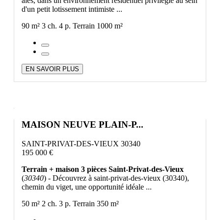
alès, dans un environnement résidentiel privilégié au sein
d'un petit lotissement intimiste ...
90 m²
3 ch.
4 p.
Terrain 1000 m²
EN SAVOIR PLUS
MAISON NEUVE PLAIN-P...
SAINT-PRIVAT-DES-VIEUX 30340
195 000 €
Terrain + maison 3 pièces Saint-Privat-des-Vieux
(
30340
) - Découvrez à saint-privat-des-vieux (30340),
chemin du viget, une opportunité idéale ...
50 m²
2 ch.
3 p.
Terrain 350 m²