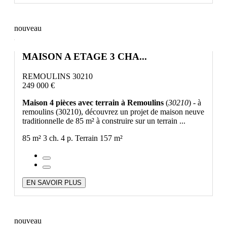
nouveau
MAISON A ETAGE 3 CHA...
REMOULINS 30210
249 000 €
Maison 4 pièces avec terrain à Remoulins
(
30210
) - à
remoulins (30210), découvrez un projet de maison neuve
traditionnelle de 85 m² à construire sur un terrain ...
85 m²
3 ch.
4 p.
Terrain 157 m²
EN SAVOIR PLUS
nouveau