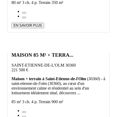
80 m²
3 ch.
4 p.
Terrain 350 m²
EN SAVOIR PLUS
MAISON 85 M² + TERRA...
SAINT-ETIENNE-DE-L'OLM 30360
221 500 €
Maison + terrain à Saint-Etienne-de-l'Olm
(
30360
) - à
saint-etienne-de-l'olm (30360), au cœur d'un
environnement calme et résidentiel au sein d'un
lotissement idéalement situé, découvrez ...
85 m²
3 ch.
4 p.
Terrain 900 m²