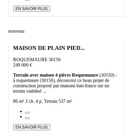
EN SAVOIR PLUS
nouveau
MAISON DE PLAIN PIED...
ROQUEMAURE 30150
249 000 €
Terrain avec maison 4 pièces Roquemaure
(
30150
) -
à roquemaure (30150), découvrez ce beau projet de
construction proposé par maisons bati-france sur un
terrain viabilisé ...
86 m²
3 ch.
4 p.
Terrain 537 m²
EN SAVOIR PLUS