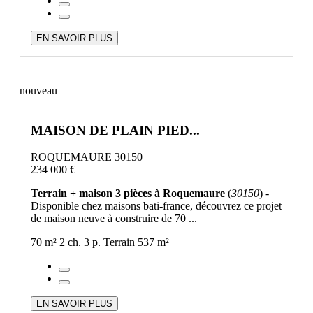
EN SAVOIR PLUS
nouveau
MAISON DE PLAIN PIED...
ROQUEMAURE 30150
234 000 €
Terrain + maison 3 pièces à Roquemaure
(
30150
) -
Disponible chez maisons bati-france, découvrez ce projet
de maison neuve à construire de 70 ...
70 m²
2 ch.
3 p.
Terrain 537 m²
EN SAVOIR PLUS