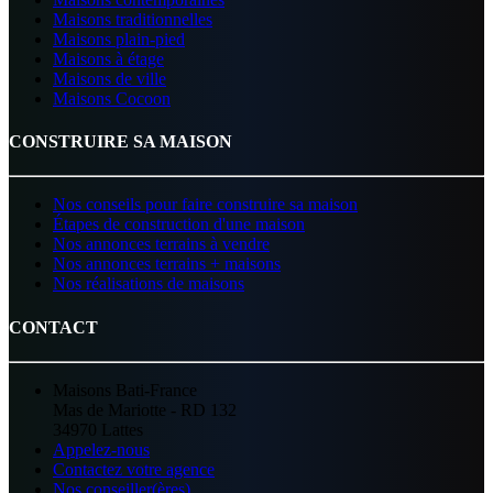
Maisons traditionnelles
Maisons plain-pied
Maisons à étage
Maisons de ville
Maisons Cocoon
CONSTRUIRE SA MAISON
Nos conseils pour faire construire sa maison
Étapes de construction d'une maison
Nos annonces terrains à vendre
Nos annonces terrains + maisons
Nos réalisations de maisons
CONTACT
Maisons Bati-France
Mas de Mariotte - RD 132
34970 Lattes
Appelez-nous
Contactez votre agence
Nos conseiller(ères)