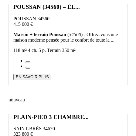
POUSSAN (34560) – ÉL...
POUSSAN 34560
415 000 €
Maison + terrain Poussan
(
34560
) - Offrez-vous une
maison moderne pensée pour le confort de toute la ...
118 m²
4 ch.
5 p.
Terrain 350 m²
EN SAVOIR PLUS
nouveau
PLAIN-PIED 3 CHAMBRE...
SAINT-BRÈS 34670
323 800 €