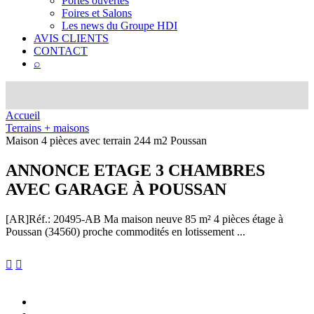
Portes ouvertes
Foires et Salons
Les news du Groupe HDI
AVIS CLIENTS
CONTACT
⌕
Accueil
Terrains + maisons
Maison 4 pièces avec terrain 244 m2 Poussan
ANNONCE
ETAGE 3 CHAMBRES
AVEC GARAGE À POUSSAN
[AR]
Réf.: 20495-AB
Ma maison neuve 85 m² 4 pièces étage à
Poussan (34560) proche commodités en lotissement ...

