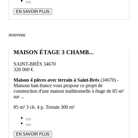
EN SAVOIR PLUS
nouveau
MAISON ÉTAGE 3 CHAMB...
SAINT-BRÈS 34670
326 000 €
Maison 4 pièces avec terrain à Saint-Brès
(
34670
) -
Maisons bati-france vous propose ce projet de
construction d'une maison traditionnelle à étage de 85 m²
sur ...
85 m²
3 ch.
4 p.
Terrain 300 m²
EN SAVOIR PLUS