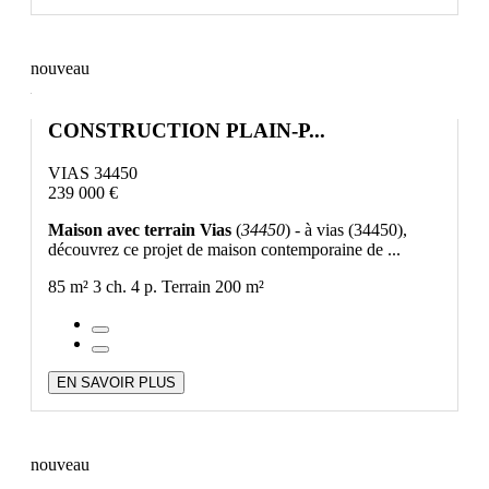
nouveau
CONSTRUCTION PLAIN-P...
VIAS 34450
239 000 €
Maison avec terrain Vias
(
34450
) - à vias (34450),
découvrez ce projet de maison contemporaine de ...
85 m²
3 ch.
4 p.
Terrain 200 m²
EN SAVOIR PLUS
nouveau