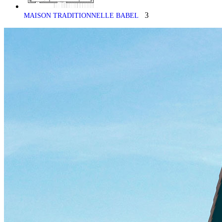
3
MAISON TRADITIONNELLE BABEL