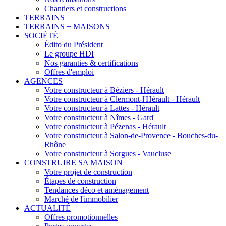
Chantiers et constructions
TERRAINS
TERRAINS + MAISONS
SOCIÉTÉ
Édito du Président
Le groupe HDI
Nos garanties & certifications
Offres d'emploi
AGENCES
Votre constructeur à Béziers - Hérault
Votre constructeur à Clermont-l'Hérault - Hérault
Votre constructeur à Lattes - Hérault
Votre constructeur à Nîmes - Gard
Votre constructeur à Pézenas - Hérault
Votre constructeur à Salon-de-Provence - Bouches-du-
Rhône
Votre constructeur à Sorgues - Vaucluse
CONSTRUIRE SA MAISON
Votre projet de construction
Étapes de construction
Tendances déco et aménagement
Marché de l'immobilier
ACTUALITÉ
Offres promotionnelles