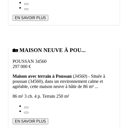
EN SAVOIR PLUS
🏡 MAISON NEUVE À POU...
POUSSAN 34560
297 000 €
Maison avec terrain à Poussan
(
34560
) - Située à
poussan (34560), dans un environnement calme et
agréable, cette maison neuve à bâtir de 86 m² ...
86 m²
3 ch.
4 p.
Terrain 250 m²
EN SAVOIR PLUS