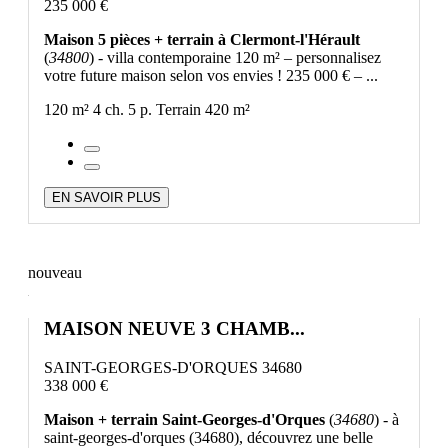
235 000 €
Maison 5 pièces + terrain à Clermont-l'Hérault
(
34800
) - villa contemporaine 120 m² – personnalisez
votre future maison selon vos envies ! 235 000 € – ...
120 m²
4 ch.
5 p.
Terrain 420 m²
EN SAVOIR PLUS
nouveau
MAISON NEUVE 3 CHAMB...
SAINT-GEORGES-D'ORQUES 34680
338 000 €
Maison + terrain Saint-Georges-d'Orques
(
34680
) - à
saint-georges-d'orques (34680), découvrez une belle