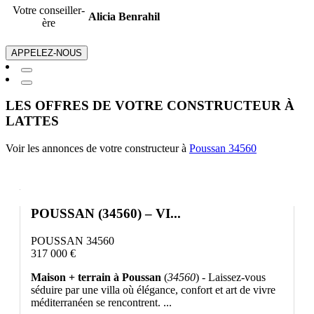
Votre conseiller-
Alicia Benrahil
ère
APPELEZ-NOUS
LES OFFRES DE VOTRE CONSTRUCTEUR À
LATTES
Voir les annonces de votre constructeur à
Poussan 34560
POUSSAN (34560) – VI...
POUSSAN 34560
317 000 €
Maison + terrain à Poussan
(
34560
) - Laissez-vous
séduire par une villa où élégance, confort et art de vivre
méditerranéen se rencontrent. ...