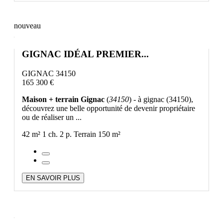
nouveau
GIGNAC IDÉAL PREMIER...
GIGNAC 34150
165 300 €
Maison + terrain Gignac
(
34150
) - à gignac (34150),
découvrez une belle opportunité de devenir propriétaire
ou de réaliser un ...
42 m²
1 ch.
2 p.
Terrain 150 m²
EN SAVOIR PLUS