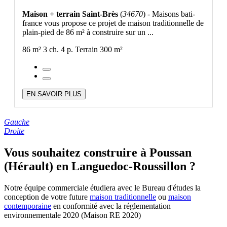
Maison + terrain Saint-Brès
(
34670
) - Maisons bati-
france vous propose ce projet de maison traditionnelle de
plain-pied de 86 m² à construire sur un ...
86 m²
3 ch.
4 p.
Terrain 300 m²
EN SAVOIR PLUS
Gauche
Droite
Vous souhaitez construire à Poussan
(Hérault) en Languedoc-Roussillon ?
Notre équipe commerciale étudiera avec le Bureau d'études la
conception de votre future
maison traditionnelle
ou
maison
contemporaine
en conformité avec la réglementation
environnementale 2020 (Maison RE 2020)