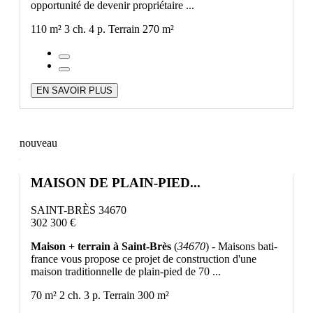
opportunité de devenir propriétaire ...
110 m²
3 ch.
4 p.
Terrain 270 m²
EN SAVOIR PLUS
nouveau
MAISON DE PLAIN-PIED...
SAINT-BRÈS 34670
302 300 €
Maison + terrain à Saint-Brès
(
34670
) - Maisons bati-
france vous propose ce projet de construction d'une
maison traditionnelle de plain-pied de 70 ...
70 m²
2 ch.
3 p.
Terrain 300 m²