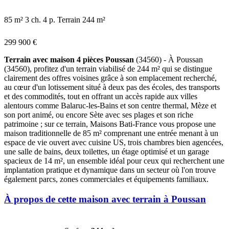
85 m²
3 ch.
4 p.
Terrain 244 m²
299 900 €
Terrain avec maison 4 pièces Poussan
(34560) - À Poussan
(34560), profitez d'un terrain viabilisé de 244 m² qui se distingue
clairement des offres voisines grâce à son emplacement recherché,
au cœur d'un lotissement situé à deux pas des écoles, des transports
et des commodités, tout en offrant un accès rapide aux villes
alentours comme Balaruc-les-Bains et son centre thermal, Mèze et
son port animé, ou encore Sète avec ses plages et son riche
patrimoine ; sur ce terrain, Maisons Bati-France vous propose une
maison traditionnelle de 85 m² comprenant une entrée menant à un
espace de vie ouvert avec cuisine US, trois chambres bien agencées,
une salle de bains, deux toilettes, un étage optimisé et un garage
spacieux de 14 m², un ensemble idéal pour ceux qui recherchent une
implantation pratique et dynamique dans un secteur où l'on trouve
également parcs, zones commerciales et équipements familiaux.
À propos de cette maison avec terrain à Poussan