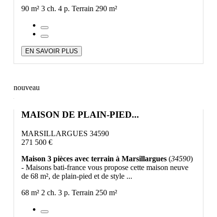
90 m²
3 ch.
4 p.
Terrain 290 m²
EN SAVOIR PLUS
nouveau
MAISON DE PLAIN-PIED...
MARSILLARGUES 34590
271 500 €
Maison 3 pièces avec terrain à Marsillargues
(
34590
)
- Maisons bati-france vous propose cette maison neuve
de 68 m², de plain-pied et de style ...
68 m²
2 ch.
3 p.
Terrain 250 m²