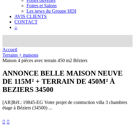
Portes ouvertes
Foires et Salons
Les news du Groupe HDI
AVIS CLIENTS
CONTACT
⌕
Accueil
Terrains + maisons
Maison 4 pièces avec terrain 450 m2 Béziers
ANNONCE
BELLE MAISON NEUVE
DE 115M² + TERRAIN DE 450M² À
BEZIERS 34500
[AR]
Réf.: 19845-EG
Votre projet de contruction villa 3 chambres
étage à Béziers (34500) ...

