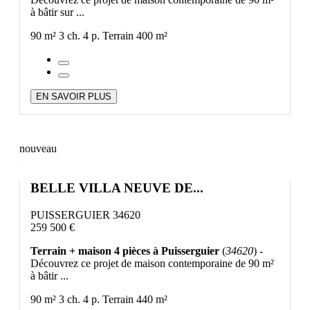
à bâtir sur ...
90 m²
3 ch.
4 p.
Terrain 400 m²
EN SAVOIR PLUS
nouveau
BELLE VILLA NEUVE DE...
PUISSERGUIER 34620
259 500 €
Terrain + maison 4 pièces à Puisserguier
(
34620
) -
Découvrez ce projet de maison contemporaine de 90 m²
à bâtir ...
90 m²
3 ch.
4 p.
Terrain 440 m²