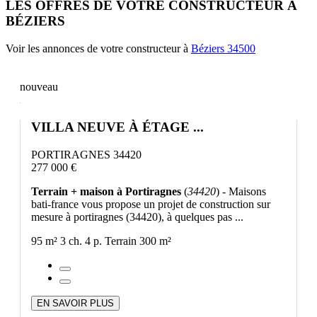
LES OFFRES DE VOTRE CONSTRUCTEUR À
BÉZIERS
Voir les annonces de votre constructeur à
Béziers 34500
nouveau
VILLA NEUVE À ÉTAGE ...
PORTIRAGNES 34420
277 000 €
Terrain + maison à Portiragnes
(
34420
) - Maisons
bati-france vous propose un projet de construction sur
mesure à portiragnes (34420), à quelques pas ...
95 m²
3 ch.
4 p.
Terrain 300 m²
EN SAVOIR PLUS