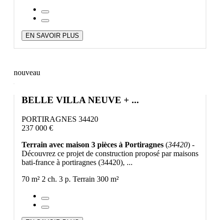
EN SAVOIR PLUS
nouveau
BELLE VILLA NEUVE + ...
PORTIRAGNES 34420
237 000 €
Terrain avec maison 3 pièces à Portiragnes
(
34420
) -
Découvrez ce projet de construction proposé par maisons
bati-france à portiragnes (34420), ...
70 m²
2 ch.
3 p.
Terrain 300 m²