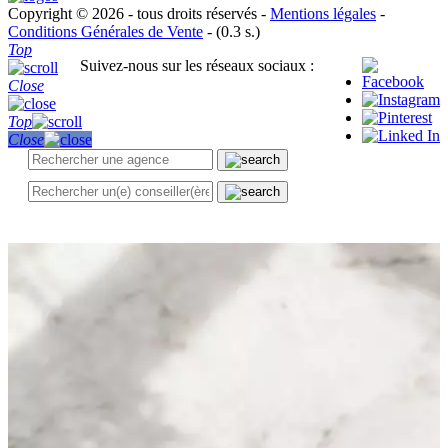
Copyright © 2026 - tous droits réservés -
Mentions légales
-
Conditions Générales de Vente
- (0.3 s.)
Top
Suivez-nous sur les réseaux sociaux :
Close
Top
Close