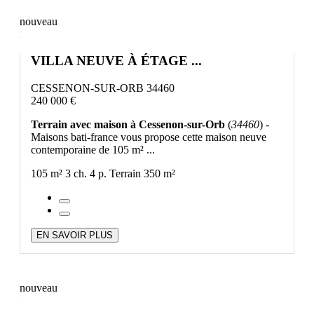
nouveau
VILLA NEUVE À ÉTAGE ...
CESSENON-SUR-ORB 34460
240 000 €
Terrain avec maison à Cessenon-sur-Orb
(
34460
) -
Maisons bati-france vous propose cette maison neuve
contemporaine de 105 m² ...
105 m²
3 ch.
4 p.
Terrain 350 m²
EN SAVOIR PLUS
nouveau