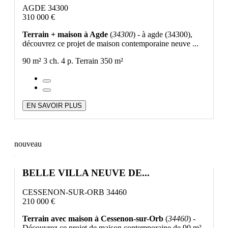
AGDE 34300
310 000 €
Terrain + maison à Agde
(
34300
) - à agde (34300),
découvrez ce projet de maison contemporaine neuve ...
90 m²
3 ch.
4 p.
Terrain 350 m²
EN SAVOIR PLUS
nouveau
BELLE VILLA NEUVE DE...
CESSENON-SUR-ORB 34460
210 000 €
Terrain avec maison à Cessenon-sur-Orb
(
34460
) -
Découvrez ce projet de maison contemporaine de 90 m²