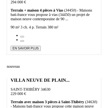
294 000 €
Terrain + maison 4 pièces à Vias
(
34450
) - Maisons
bati-france vous propose à vias (34450) un projet de
maison neuve contemporaine de 90 ...
90 m²
3 ch.
4 p.
Terrain 380 m²
EN SAVOIR PLUS
nouveau
VILLA NEUVE DE PLAIN...
SAINT-THIBÉRY 34630
229 000 €
Terrain avec maison 3 pièces à Saint-Thibéry
(
34630
)
- Maisons bati-france vous propose cette maison neuve