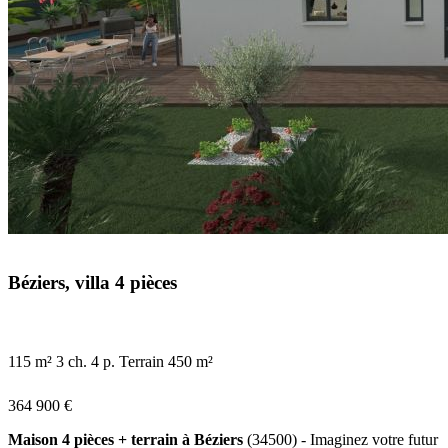
Béziers, villa 4 pièces
115 m²
3 ch.
4 p.
Terrain 450 m²
364 900 €
Maison 4 pièces + terrain à Béziers
(34500) - Imaginez votre futur