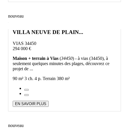
nouveau
VILLA NEUVE DE PLAIN...
VIAS 34450
294 000 €
Maison + terrain à Vias
(
34450
) - à vias (34450), à
seulement quelques minutes des plages, découvrez ce
projet de ...
90 m²
3 ch.
4 p.
Terrain 380 m²
EN SAVOIR PLUS
nouveau