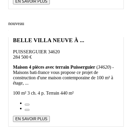
EN SAVOIR PLUS
nouveau
BELLE VILLA NEUVE À ...
PUISSERGUIER 34620
284 500 €
Maison 4 pièces avec terrain Puisserguier
(
34620
) -
Maisons bati-france vous propose ce projet de
construction d'une maison contemporaine de 100 m² à
étage, ...
100 m²
3 ch.
4 p.
Terrain 440 m²
EN SAVOIR PLUS