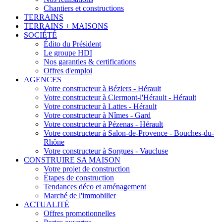
Chantiers et constructions
TERRAINS
TERRAINS + MAISONS
SOCIÉTÉ
Édito du Président
Le groupe HDI
Nos garanties & certifications
Offres d'emploi
AGENCES
Votre constructeur à Béziers - Hérault
Votre constructeur à Clermont-l'Hérault - Hérault
Votre constructeur à Lattes - Hérault
Votre constructeur à Nîmes - Gard
Votre constructeur à Pézenas - Hérault
Votre constructeur à Salon-de-Provence - Bouches-du-
Rhône
Votre constructeur à Sorgues - Vaucluse
CONSTRUIRE SA MAISON
Votre projet de construction
Étapes de construction
Tendances déco et aménagement
Marché de l'immobilier
ACTUALITÉ
Offres promotionnelles