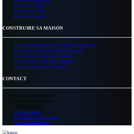
Maisons plain-pied
Maisons à étage
Maisons de ville
Maisons Cocoon
CONSTRUIRE SA MAISON
Nos conseils pour faire construire sa maison
Étapes de construction d'une maison
Nos annonces terrains à vendre
Nos annonces terrains + maisons
Nos réalisations de maisons
CONTACT
Maisons Bati-France
7 rue Jean Rostand
34500 Béziers
Appelez-nous
Contactez votre agence
Nos conseiller(ères)