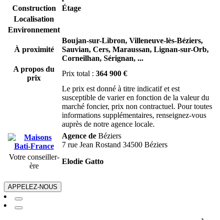
Construction
Étage
Localisation
Environnement
Boujan-sur-Libron,
Villeneuve-lès-Béziers,
À proximité
Sauvian,
Cers,
Maraussan,
Lignan-sur-Orb,
Corneilhan,
Sérignan,
...
A propos du
Prix total :
364 900 €
prix
Le prix est donné à titre indicatif et est
susceptible de varier en fonction de la valeur du
marché foncier, prix non contractuel. Pour toutes
informations supplémentaires, renseignez-vous
auprès de notre agence locale.
Agence de
Béziers
7 rue Jean Rostand 34500 Béziers
Votre conseiller-
Elodie Gatto
ère
APPELEZ-NOUS