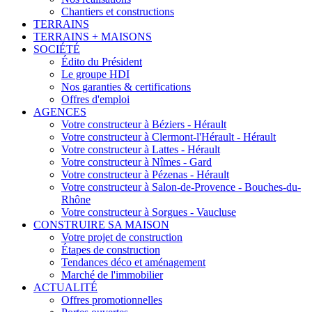
Chantiers et constructions
TERRAINS
TERRAINS + MAISONS
SOCIÉTÉ
Édito du Président
Le groupe HDI
Nos garanties & certifications
Offres d'emploi
AGENCES
Votre constructeur à Béziers - Hérault
Votre constructeur à Clermont-l'Hérault - Hérault
Votre constructeur à Lattes - Hérault
Votre constructeur à Nîmes - Gard
Votre constructeur à Pézenas - Hérault
Votre constructeur à Salon-de-Provence - Bouches-du-
Rhône
Votre constructeur à Sorgues - Vaucluse
CONSTRUIRE SA MAISON
Votre projet de construction
Étapes de construction
Tendances déco et aménagement
Marché de l'immobilier
ACTUALITÉ
Offres promotionnelles