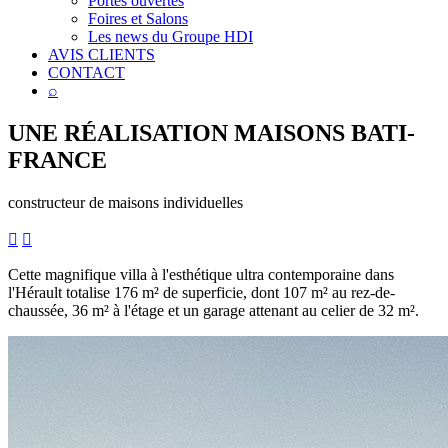
Portes ouvertes
Foires et Salons
Les news du Groupe HDI
AVIS CLIENTS
CONTACT
⌕
UNE RÉALISATION
MAISONS BATI-
FRANCE
constructeur de maisons individuelles


Cette magnifique villa à l'esthétique ultra contemporaine dans
l'Hérault totalise 176 m² de superficie, dont 107 m² au rez-de-
chaussée, 36 m² à l'étage et un garage attenant au celier de 32 m².