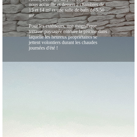
nous accueille et dessert 2 chambres de
15 et 14 m² et une salle de bain de 5,50
m².
Pour les extérieurs, une magnifique
terrasse paysagée entoure la piscine dans
laquelle les heureux propriétaires se
jettent volontiers durant les chaudes
journées d'été !