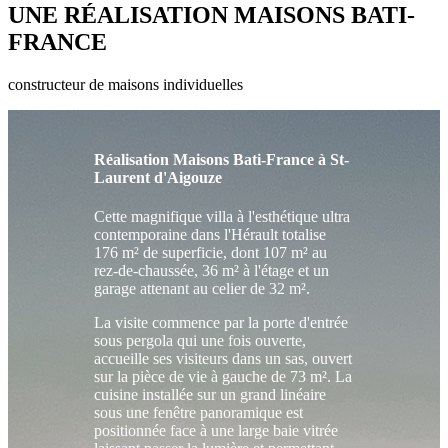
UNE RÉALISATION
MAISONS BATI-
FRANCE
constructeur de maisons individuelles
Réalisation Maisons Bati-France à St-
Laurent d'Aigouze
Cette magnifique villa à l'esthétique ultra
contemporaine dans l'Hérault totalise
176 m² de superficie, dont 107 m² au
rez-de-chaussée, 36 m² à l'étage et un
garage attenant au celier de 32 m².
La visite commence par la porte d'entrée
sous pergola qui une fois ouverte,
accueille ses visiteurs dans un sas, ouvert
sur la pièce de vie à gauche de 73 m². La
cuisine installée sur un grand linéaire
sous une fenêtre panoramique est
positionnée face à une large baie vitrée